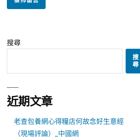
搜尋
搜
尋
近期文章
老查包養網心得糧店何故念好生意經
（現場評論）_中國網