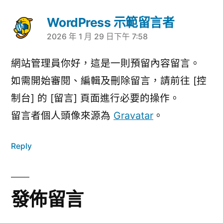
WordPress 示範留言者
2026 年 1 月 29 日下午 7:58
表
示:
網站管理員你好，這是一則預留內容留言。
如需開始審閱、編輯及刪除留言，請前往 [控
制台] 的 [留言] 頁面進行必要的操作。
留言者個人頭像來源為
Gravatar
。
Reply
發佈留言