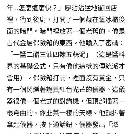
年…怎麼這麼快？」廖沾沾猛地衝回店
裡，衝到後廚，打開了一個藏在舊冰櫃後
面的暗門。暗門裡放著一個老舊的、像是
古代金屬保險箱的東西。他輸入了密碼：
「一醬二醋三油四辣五蒜泥」（這是醬料
界的基礎公式，只有像他這樣的傳統派才
會用）。保險箱打開，裡面沒有黃金，只
有一個閃爍著詭異紅色光芒的儀器。這儀
器很像一個老式的對講機，但頂部插著一
根彎曲的、像韭菜一樣的天線。他顫抖著
拿起儀器，按下通話鈕。儀器發出「滋