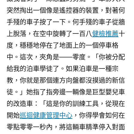
突然掏出一個像是遙控器的裝置，對著何
手殘的車子按了一下。何手殘的車子從牆
上脫落，在空中旋轉了一百八
健檢推薦
十
度，穩穩地停在了地面上的一個停車格
中。這次，夾角是——零度。「你被分配
給我的泊車學徒了。如果泊車是一種宗
教，你就是那個連方向盤都沒摸過的新信
徒。」她指了指旁邊一輛像是巨型嬰兒車
的改造車：「這是你的訓練工具，從現在
開始
巡迴健康管理中心
，你得學會如何在
零點零零一秒內，將這輛車精準停入對面