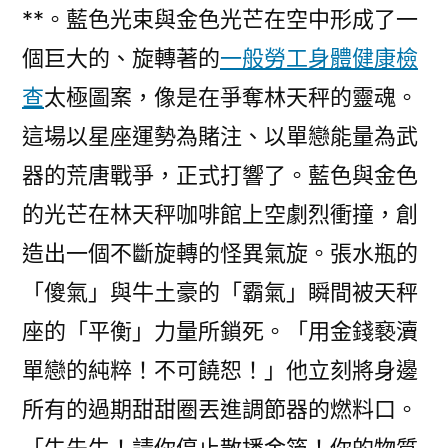
**。藍色光束與金色光芒在空中形成了一
個巨大的、旋轉著的
一般勞工身體健康檢
查
太極圖案，像是在爭奪林天秤的靈魂。
這場以星座運勢為賭注、以單戀能量為武
器的荒唐戰爭，正式打響了。藍色與金色
的光芒在林天秤咖啡館上空劇烈衝撞，創
造出一個不斷旋轉的怪異氣旋。張水瓶的
「傻氣」與牛土豪的「霸氣」瞬間被天秤
座的「平衡」力量所鎖死。「用金錢褻瀆
單戀的純粹！不可饒恕！」他立刻將身邊
所有的過期甜甜圈丟進調節器的燃料口。