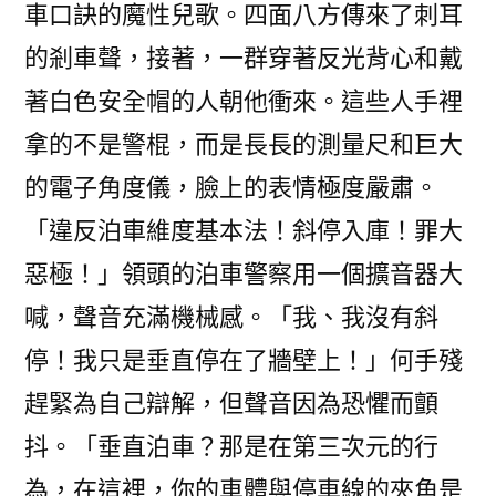
車口訣的魔性兒歌。四面八方傳來了刺耳
的剎車聲，接著，一群穿著反光背心和戴
著白色安全帽的人朝他衝來。這些人手裡
拿的不是警棍，而是長長的測量尺和巨大
的電子角度儀，臉上的表情極度嚴肅。
「違反泊車維度基本法！斜停入庫！罪大
惡極！」領頭的泊車警察用一個擴音器大
喊，聲音充滿機械感。「我、我沒有斜
停！我只是垂直停在了牆壁上！」何手殘
趕緊為自己辯解，但聲音因為恐懼而顫
抖。「垂直泊車？那是在第三次元的行
為，在這裡，你的車體與停車線的夾角是