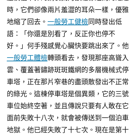
時，它們卻像兩片羞澀的耳朵一樣，優雅
地縮了回去。
一般勞工健檢
同時發出低
語：「你還是別看了，反正你也停不
好。」何手殘感覺心臟快要跳出來了。他
一般勞工體檢
轉頭看去，發現那座高聳入
雲、覆蓋著鏽跡斑斑鐵網的多層機械式停
車塔，正在那片窄巷的盡頭散發出不正常
的綠光。這棟停車塔是個異類，它的三號
車位始終空著，並且傳說只要有人敢在它
面前失敗十八次，就會被傳送到一個泊車
地獄。他已經失敗了十七次。現在是第十