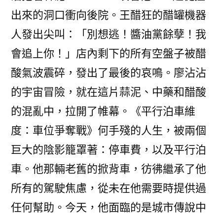
出來的洞口衝向後院。王醋狂的醋罐機器
人發出尖叫：「別想逃！醬油黨餘孽！我
會追上你！」店內剩下的所有空盤子被醋
酸氣波震碎，發出了最後的哀鳴。廖沾沾
的宇宙冒險，就在這片蒜泥、中藥和醋酸
的混亂中，拉開了帷幕。《平行泊車維
度：車位爭奪戰》何手殘的人生，被兩個
巨大的陰影籠罩著：停車費，以及平行泊
車。他那輛老舊的掀背車，彷彿繼承了他
所有的駕駛焦慮，從未在他需要時提供過
任何幫助。今天，他面臨的是城市傳說中