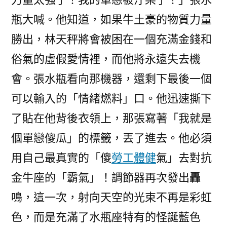
瓶大喊。他知道，如果牛土豪的物質力量
勝出，林天秤將會被困在一個充滿金錢和
俗氣的虛假愛情裡，而他將永遠失去機
會。張水瓶看向那機器，還剩下最後一個
可以輸入的「情緒燃料」口。他迅速撕下
了貼在他背後衣領上，那張寫著「我就是
個單戀傻瓜」的標籤，丟了進去。他必須
用自己最真實的「傻
勞工體健
氣」去對抗
金牛座的「霸氣」！調節器再次發出轟
鳴，這一次，射向天空的光束不再是彩虹
色，而是充滿了水瓶座特有的怪誕藍色