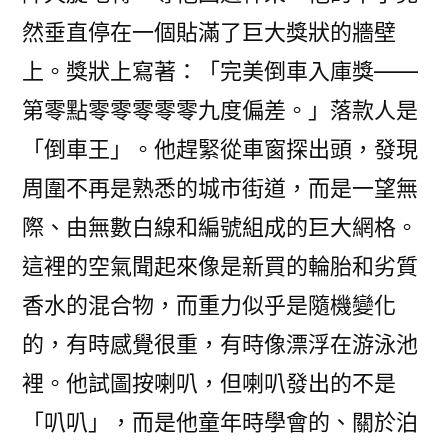
然垂直停在一個貼滿了巨大獎狀的牆壁
上。獎狀上寫著：「完美倒車入庫獎——
第零點零零零零零九度偏差。」落款人是
「倒車王」。他趕緊從車窗探出頭，發現
周圍不再是熟悉的城市街道，而是一望無
際、由無數白線和編號組成的巨大網格。
這裡的空氣聞起來像是新買的輪胎和劣質
香水的混合物，而重力似乎是隨機變化
的，有時感覺很重，有時像漂浮在游泳池
裡。他試圖按喇叭，但喇叭發出的不是
「叭叭」，而是他童年時學會的、關於泊