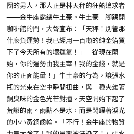
圈的男人，那人正是林天秤的狂熱追求者
——金牛座霸總牛土豪。牛土豪一腳踢開
咖啡館的門，大聲宣布：「天秤！別管那
什麼負運勢！我已經用一百噸的純金箔買
下了今天所有的壞運氣！」「從現在開
始，你的運勢由我主宰！我的金錢，就是
你的正面能量！」牛土豪的行為，讓張水
瓶的光束在空中瞬間扭曲，與一種夾雜著
銅臭味的金色光芒對撞。天空開始下起了
荒謬的雨。雨點不是水，而是閃耀著淚光
的小小黃銅齒輪。「不行！金牛座的物質
力量太強了！我的單戀被汙染了！」張水