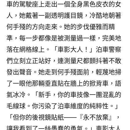
車的駕駛座上走出一個全身黑色皮衣的女
人，她戴著一副透明護目鏡，冷酷地朝著
何手殘的方向走來。她的步伐優雅而精
準，每一步都像是被測量過一樣，完美地
落在網格線上。「車影大人！」泊車警察
們立刻立正站好，連測量尺都顫抖著不敢
發出聲音。她走到何手殘面前，輕蔑地掃
了一眼他那輛垂直貼在牆上的掀背車，語
氣冰冷。「新手，你的車技像一團混亂的
毛線球。你污染了泊車維度的純粹性。」
「但你的後視鏡貼紙——『永不放棄』，
讓我看到了一絲愚蠢的勇氣。」車影大人