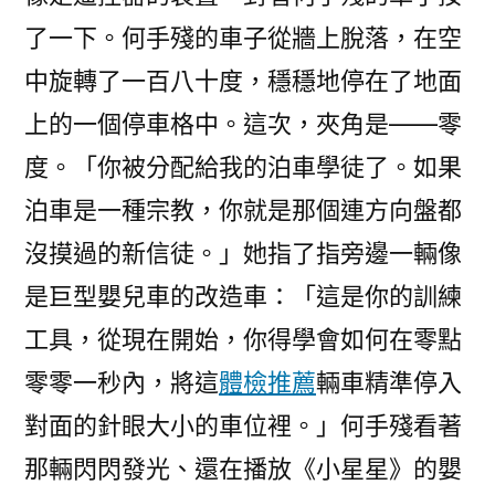
了一下。何手殘的車子從牆上脫落，在空
中旋轉了一百八十度，穩穩地停在了地面
上的一個停車格中。這次，夾角是——零
度。「你被分配給我的泊車學徒了。如果
泊車是一種宗教，你就是那個連方向盤都
沒摸過的新信徒。」她指了指旁邊一輛像
是巨型嬰兒車的改造車：「這是你的訓練
工具，從現在開始，你得學會如何在零點
零零一秒內，將這
體檢推薦
輛車精準停入
對面的針眼大小的車位裡。」何手殘看著
那輛閃閃發光、還在播放《小星星》的嬰