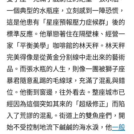
一個典型的水瓶座，立刻感到一陣恐慌，
這是他患有「星座預報壓力症候群」後的
標準反應。他單戀著住在隔壁棟、經營一
家「平衡美學」咖啡館的林天秤。林天秤
完美得像是從黃金分割線中走出來的藝術
品。而張水瓶的人生，則像一團被獅子座
暴君隨意亂踢的毛線球，充滿了混亂與錯
位。他衝到窗邊，往外看去。整座城市已
經因為這個突如其來的「超級修正」而陷
入了荒謬的混亂。街道上的雙魚座們，開
始不受控制地流下鹹鹹的海水淚，他
一般