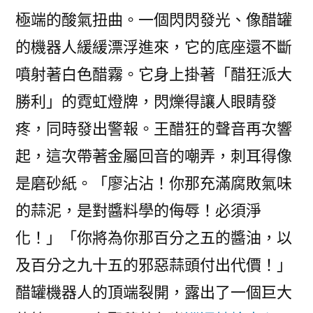
極端的酸氣扭曲。一個閃閃發光、像醋罐
的機器人緩緩漂浮進來，它的底座還不斷
噴射著白色醋霧。它身上掛著「醋狂派大
勝利」的霓虹燈牌，閃爍得讓人眼睛發
疼，同時發出警報。王醋狂的聲音再次響
起，這次帶著金屬回音的嘲弄，刺耳得像
是磨砂紙。「廖沾沾！你那充滿腐敗氣味
的蒜泥，是對醬料學的侮辱！必須淨
化！」「你將為你那百分之五的醬油，以
及百分之九十五的邪惡蒜頭付出代價！」
醋罐機器人的頂端裂開，露出了一個巨大