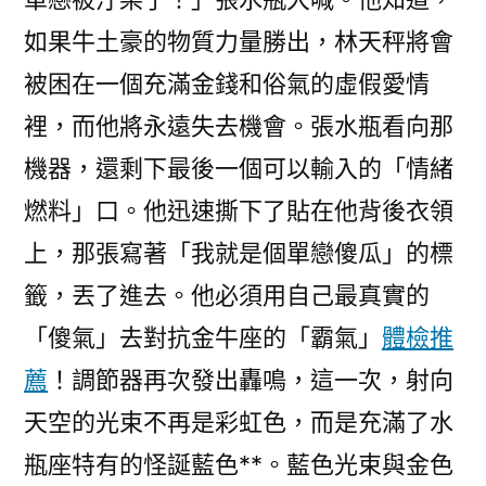
如果牛土豪的物質力量勝出，林天秤將會
被困在一個充滿金錢和俗氣的虛假愛情
裡，而他將永遠失去機會。張水瓶看向那
機器，還剩下最後一個可以輸入的「情緒
燃料」口。他迅速撕下了貼在他背後衣領
上，那張寫著「我就是個單戀傻瓜」的標
籤，丟了進去。他必須用自己最真實的
「傻氣」去對抗金牛座的「霸氣」
體檢推
薦
！調節器再次發出轟鳴，這一次，射向
天空的光束不再是彩虹色，而是充滿了水
瓶座特有的怪誕藍色**。藍色光束與金色