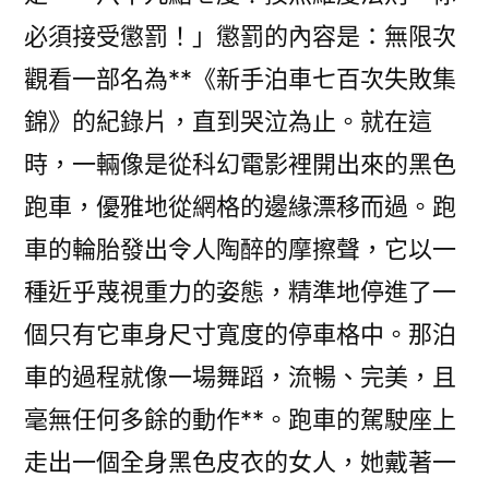
必須接受懲罰！」懲罰的內容是：無限次
觀看一部名為**《新手泊車七百次失敗集
錦》的紀錄片，直到哭泣為止。就在這
時，一輛像是從科幻電影裡開出來的黑色
跑車，優雅地從網格的邊緣漂移而過。跑
車的輪胎發出令人陶醉的摩擦聲，它以一
種近乎蔑視重力的姿態，精準地停進了一
個只有它車身尺寸寬度的停車格中。那泊
車的過程就像一場舞蹈，流暢、完美，且
毫無任何多餘的動作**。跑車的駕駛座上
走出一個全身黑色皮衣的女人，她戴著一