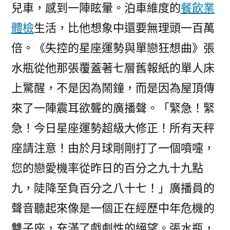
兒車，感到一陣眩暈。泊車維度的
餐飲業
體檢
生活，比他想象中還要無理頭一百萬
倍。《失控的星座運勢與單戀狂想曲》張
水瓶從他那張覆蓋著七層舊報紙的單人床
上驚醒，不是因為鬧鐘，而是因為屋頂傳
來了一陣震耳欲聾的廣播聲。「緊急！緊
急！今日星座運勢超級大修正！所有天秤
座請注意！由於月球剛剛打了一個噴嚏，
您的戀愛機率從昨日的百分之九十九點
九，陡降至負百分之八十七！」廣播員的
聲音聽起來像是一個正在經歷中年危機的
雙子座，充滿了戲劇性的絕望。張水瓶，