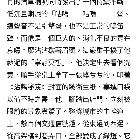
有的汽車喇叭同時發出了一個持續不斷、
低沉且潮濕的「咕嚕——咕嚕——」聲。
這聲音不是引擎聲，也不是正常的鳴笛
聲，而像是一個巨大的、消化不良的胃在
哀嚎。廖沾沾皺著眉頭，這嚴重干擾了他
蒜泥的「寧靜冥想」。他決定出去看個究
竟，順手從桌上拿了一張髒兮兮的，印著
《沾醬秘笈》封面的皺衛生紙，塞進口袋
以備不時之需。他一腳踏出店門，立刻被
眼前的景象震驚了。整條城市的主幹道
上，數百個交通信號燈，從東邊到西邊，
從高架橋到巷弄口，全部變成了綠燈。它