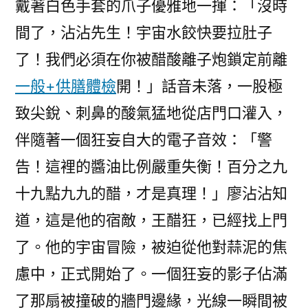
戴著白色手套的爪子優雅地一揮：「沒時
間了，沾沾先生！宇宙水餃快要拉肚子
了！我們必須在你被醋酸離子炮鎖定前離
一般+供膳體檢
開！」話音未落，一股極
致尖銳、刺鼻的酸氣猛地從店門口灌入，
伴隨著一個狂妄自大的電子音效：「警
告！這裡的醬油比例嚴重失衡！百分之九
十九點九九的醋，才是真理！」廖沾沾知
道，這是他的宿敵，王醋狂，已經找上門
了。他的宇宙冒險，被迫從他對蒜泥的焦
慮中，正式開始了。一個狂妄的影子佔滿
了那扇被撞破的牆門邊緣，光線一瞬間被