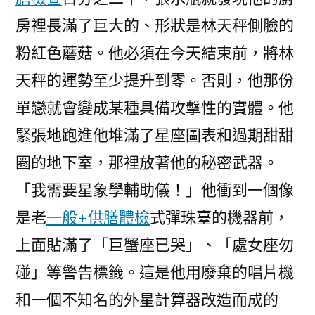
房裡長滿了巨大的、形狀是林天秤側臉的
粉紅色蘑菇。他必須在今天結束前，將林
天秤的運勢至少提升到零。否則，他那份
單戀就會變成某種具備攻擊性的實體。他
緊張地跑進他堆滿了星座圖表和過期甜甜
圈的地下室，那裡放著他的秘密武器。
「我需要星象學輔助儀！」他衝到一個像
是老
一般+供膳體檢
式彈珠臺的機器前，
上面貼滿了「巨蟹座已哭」、「處女座勿
碰」等警告標籤。這是他用廢棄的唱片機
和一個不知名的外星計算器改造而成的