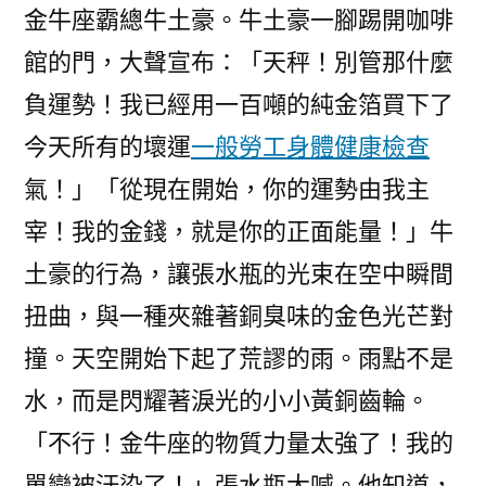
金牛座霸總牛土豪。牛土豪一腳踢開咖啡
館的門，大聲宣布：「天秤！別管那什麼
負運勢！我已經用一百噸的純金箔買下了
今天所有的壞運
一般勞工身體健康檢查
氣！」「從現在開始，你的運勢由我主
宰！我的金錢，就是你的正面能量！」牛
土豪的行為，讓張水瓶的光束在空中瞬間
扭曲，與一種夾雜著銅臭味的金色光芒對
撞。天空開始下起了荒謬的雨。雨點不是
水，而是閃耀著淚光的小小黃銅齒輪。
「不行！金牛座的物質力量太強了！我的
單戀被汙染了！」張水瓶大喊。他知道，