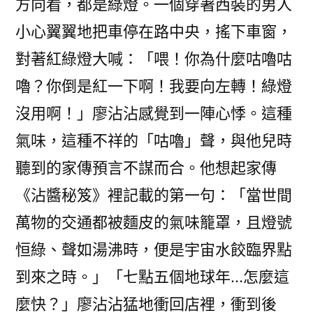
方向看，都是綠燈。一個穿著西裝的男人
小心翼翼地把車停在路中央，搖下車窗，
對著紅綠燈大喊：「喂！你為什麼咕嚕咕
嚕？你倒是紅一下啊！我要向左轉！綠燈
沒用啊！」廖沾沾感覺到一陣心悸。這種
氣味，這種不祥的「咕嚕」聲，與他兒時
聽到的家傳預言不謀而合。他想起家傳
《沾醬秘笈》裡記載的第一句：「當世間
萬物的交通都被麵皮的氣味籠罩，且燈號
恒綠、聲如湯沸時，便是宇宙水餃臨界點
到來之時。」「七點五個地球年…怎麼這
麼快？」廖沾沾猛地衝回店裡，衝到後