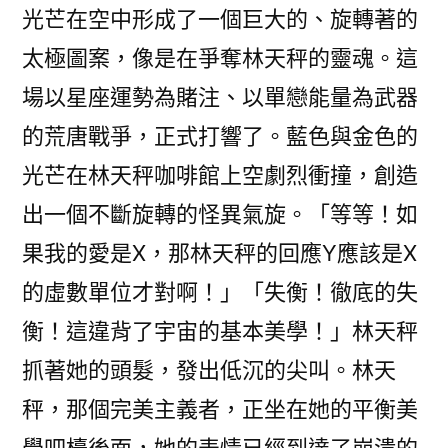
光芒在空中形成了一個巨大的、旋轉著的
太極圖案，像是在爭奪林天秤的靈魂。這
場以星座運勢為賭注、以單戀能量為武器
的荒唐戰爭，正式打響了。藍色與金色的
光芒在林天秤咖啡館上空劇烈衝撞，創造
出一個不斷旋轉的怪異氣旋。「等等！如
果我的愛是X，那林天秤的回應Y應該是X
的虛數單位才對啊！」「失衡！徹底的失
衡！這違背了宇宙的基本美學！」林天秤
抓著她的頭髮，發出低沉的尖叫。林天
秤，那個完美主義者，正坐在她的平衡美