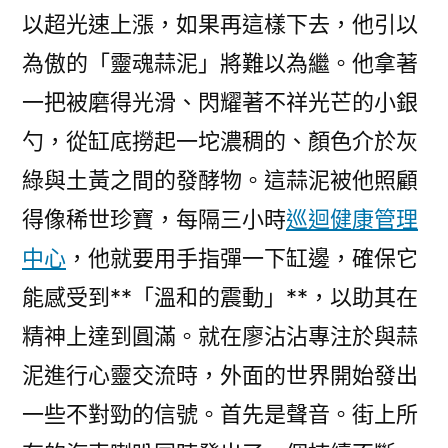
以超光速上漲，如果再這樣下去，他引以
為傲的「靈魂蒜泥」將難以為繼。他拿著
一把被磨得光滑、閃耀著不祥光芒的小銀
勺，從缸底撈起一坨濃稠的、顏色介於灰
綠與土黃之間的發酵物。這蒜泥被他照顧
得像稀世珍寶，每隔三小時
巡迴健康管理
中心
，他就要用手指彈一下缸邊，確保它
能感受到**「溫和的震動」**，以助其在
精神上達到圓滿。就在廖沾沾專注於與蒜
泥進行心靈交流時，外面的世界開始發出
一些不對勁的信號。首先是聲音。街上所