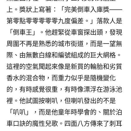
上。獎狀上寫著：「完美倒車入庫獎——
第零點零零零零零九度偏差。」落款人是
「倒車王」。他趕緊從車窗探出頭，發現
周圍不再是熟悉的城市街道，而是一望無
際、由無數白線和編號組成的巨大網格。
這裡的空氣聞起來像是新買的輪胎和劣質
香水的混合物，而重力似乎是隨機變化
的，有時感覺很重，有時像漂浮在游泳池
裡。他試圖按喇叭，但喇叭發出的不是
「叭叭」，而是他童年時學會的、關於泊
車口訣的魔性兒歌。四面八方傳來了刺耳