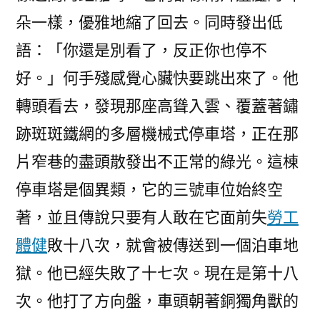
朵一樣，優雅地縮了回去。同時發出低
語：「你還是別看了，反正你也停不
好。」何手殘感覺心臟快要跳出來了。他
轉頭看去，發現那座高聳入雲、覆蓋著鏽
跡斑斑鐵網的多層機械式停車塔，正在那
片窄巷的盡頭散發出不正常的綠光。這棟
停車塔是個異類，它的三號車位始終空
著，並且傳說只要有人敢在它面前失
勞工
體健
敗十八次，就會被傳送到一個泊車地
獄。他已經失敗了十七次。現在是第十八
次。他打了方向盤，車頭朝著銅獨角獸的