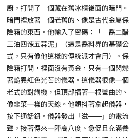
廚，打開了一個藏在舊冰櫃後面的暗門。
暗門裡放著一個老舊的、像是古代金屬保
險箱的東西。他輸入了密碼：「一醬二醋
三油四辣五蒜泥」（這是醬料界的基礎公
式，只有像他這樣的傳統派才會用）。保
險箱打開，裡面沒有黃金，只有一個閃爍
著詭異紅色光芒的儀器。這儀器很像一個
老式的對講機，但頂部插著一根彎曲的、
像韭菜一樣的天線。他顫抖著拿起儀器，
按下通話鈕。儀器發出「滋——」的電流
聲，接著傳來一陣高八度、急促且充滿養