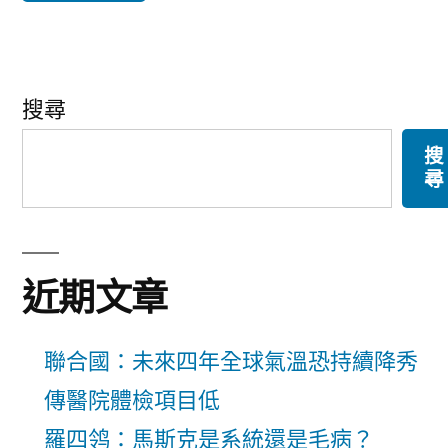
搜尋
搜
尋
近期文章
聯合國：未來四年全球氣溫恐持續降秀
傳醫院體檢項目低
羅四鸰：馬斯克是系統還是毛病？