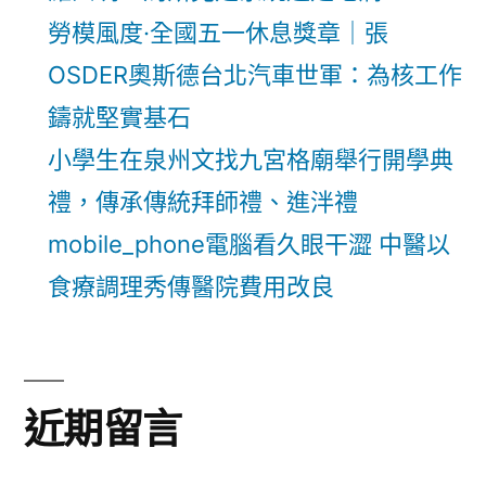
勞模風度·全國五一休息獎章｜張
OSDER奧斯德台北汽車世軍：為核工作
鑄就堅實基石
小學生在泉州文找九宮格廟舉行開學典
禮，傳承傳統拜師禮、進泮禮
mobile_phone電腦看久眼干澀 中醫以
食療調理秀傳醫院費用改良
近期留言