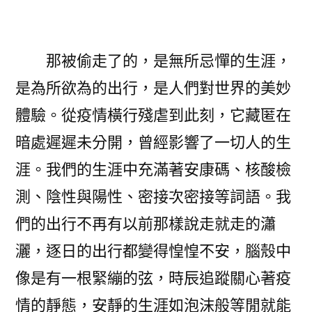
那被偷走了的，是無所忌憚的生涯，
是為所欲為的出行，是人們對世界的美妙
體驗。從疫情橫行殘虐到此刻，它藏匿在
暗處遲遲未分開，曾經影響了一切人的生
涯。我們的生涯中充滿著安康碼、核酸檢
測、陰性與陽性、密接次密接等詞語。我
們的出行不再有以前那樣說走就走的瀟
灑，逐日的出行都變得惶惶不安，腦殼中
像是有一根緊繃的弦，時辰追蹤關心著疫
情的靜態，安靜的生涯如泡沫般等閒就能