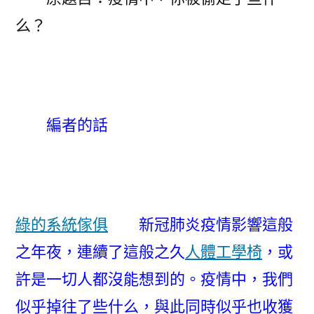
具
么？
疫
情
中，
你
被
偷
編者的話
走
了
些
什
么？〉
綠的系統傢俱
新冠肺炎疫情影響這般
之年夜，連續了這般之久
人體工學椅
，或
許是一切人都沒能想到的。疫情中，我們
似乎掉往了些什么，與此同時似乎也收獲