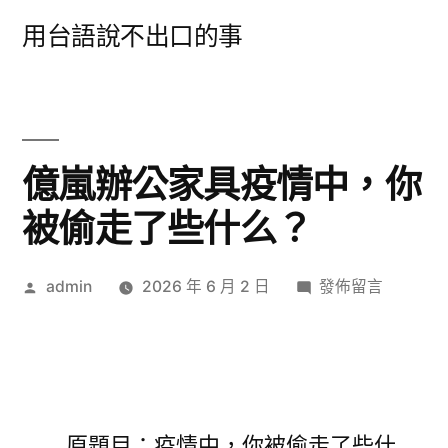
跳
用台語說不出口的事
至
主
要
內
億嵐辦公家具疫情中，你
容
被偷走了些什么？
作
在
admin
2026 年 6 月 2 日
發佈留言
者:
〈億
嵐
辦
公
家
原題目：疫情中，你被偷走了些什