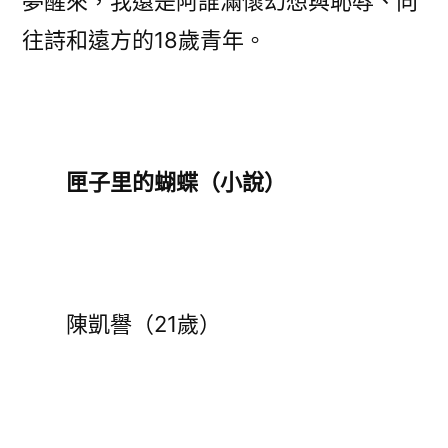
夢醒來，我還是阿誰滿懷幻想與恥辱、向
往詩和遠方的18歲青年。
匣子里的蝴蝶（小說）
陳凱譽（21歲）