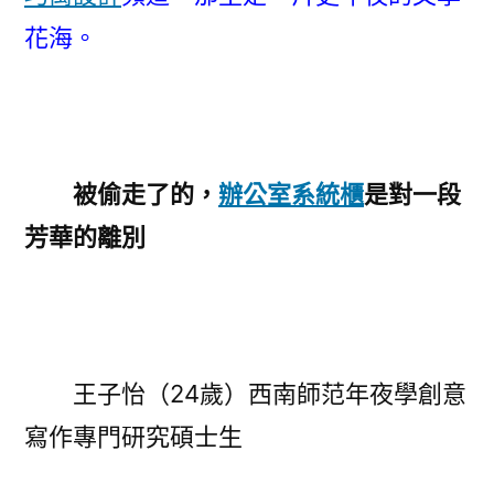
花海。
被偷走了的，
辦公室系統櫃
是對一段
芳華的離別
王子怡（24歲）西南師范年夜學創意
寫作專門研究碩士生