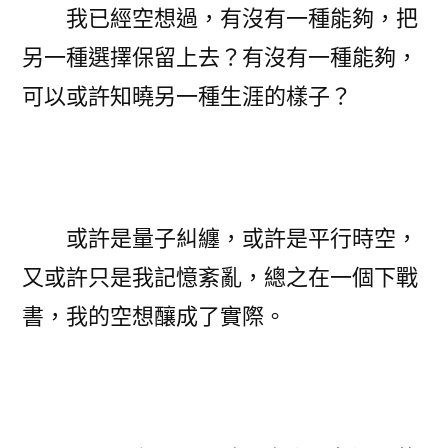
我已經空想過，有沒有一種能夠，把
另一種選擇保留上去？有沒有一種能夠，
可以或許知曉另一種生涯的樣子？
或許是量子糾纏，或許是平行時空，
又或許只是我記憶紊亂，總之在一個下戰
書，我的空想釀成了實際。