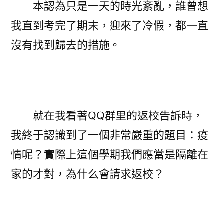
本認為只是一天的時光紊亂，誰曾想
我直到考完了期末，迎來了冷假，都一直
沒有找到歸去的措施。
就在我看著QQ群里的返校告訴時，
我終于認識到了一個非常嚴重的題目：疫
情呢？實際上這個學期我們應當是隔離在
家的才對，為什么會請求返校？