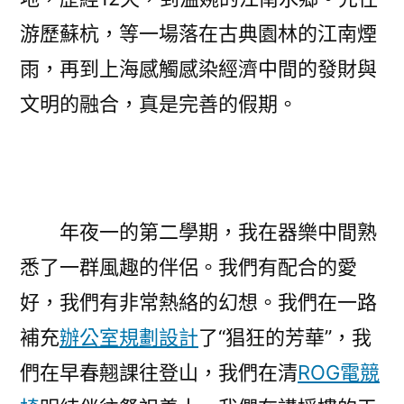
游歷蘇杭，等一場落在古典園林的江南煙
雨，再到上海感觸感染經濟中間的發財與
文明的融合，真是完善的假期。
年夜一的第二學期，我在器樂中間熟
悉了一群風趣的伴侶。我們有配合的愛
好，我們有非常熱絡的幻想。我們在一路
補充
辦公室規劃設計
了“猖狂的芳華”，我
們在早春翹課往登山，我們在清
ROG電競