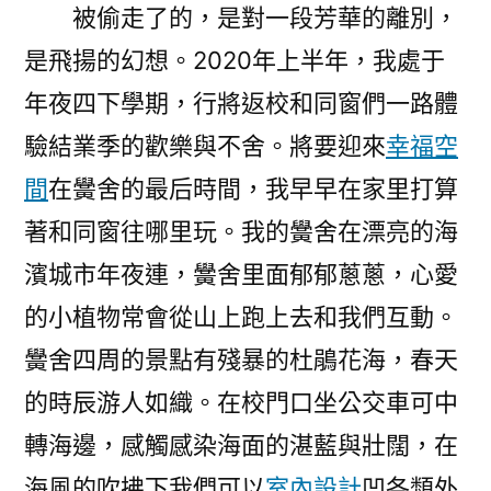
被偷走了的，是對一段芳華的離別，
是飛揚的幻想。2020年上半年，我處于
年夜四下學期，行將返校和同窗們一路體
驗結業季的歡樂與不舍。將要迎來
幸福空
間
在黌舍的最后時間，我早早在家里打算
著和同窗往哪里玩。我的黌舍在漂亮的海
濱城市年夜連，黌舍里面郁郁蔥蔥，心愛
的小植物常會從山上跑上去和我們互動。
黌舍四周的景點有殘暴的杜鵑花海，春天
的時辰游人如織。在校門口坐公交車可中
轉海邊，感觸感染海面的湛藍與壯闊，在
海風的吹拂下我們可以
室內設計
凹各類外