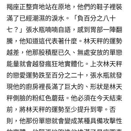
羯座正整齊地站在原地，他們的鞋子裡裝
滿了已經潮濕的淚水。「負百分之八十
七？」張水瓶喃喃自語，感到胃部一陣翻
騰，他知道這代表著什麼。林天秤的運勢
越差，他那股積壓已久、無處安放的單戀
能量就會越發瘋狂地實體化。上次林天秤
的戀愛運勢跌至百分之二十，張水瓶就發
現他的廚房裡長滿了巨大的、形狀是林天
秤側臉的粉紅色蘑菇。他必須在今天結束
前，將林天秤的運勢至少提升到零。否
則，他那份單戀就會變成某種具備攻擊性