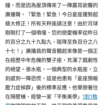
鐘，而是因為屋頂傳來了一陣震耳欲聾的
廣播聲。「緊急！緊急！今日星座運勢超
級大修正！所有天秤座請注意！由於月球
剛剛打了一個噴嚏，您的戀愛機率從昨日
的百分之九十九點九，陡降至負百分之八
十七！」廣播員的聲音聽起來像是一個正
在經歷中年危機的雙子座，充滿了戲劇性
的絕望。張水瓶，一個典型的水瓶座，立
刻感到一陣恐慌，這是他患有「星座預報
壓力症候群」後的標準反應。他單戀著住
在隔壁棟、經營一家「平衡美學」
1對1教