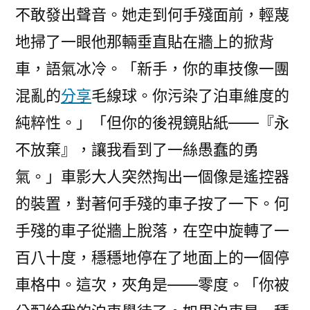
不敢發出聲音。她走到何手殘面前，輕蔑
地掃了一眼他那輛垂直貼在牆上的掀背
車，語氣冰冷。「新手，你的車技像一團
混亂的
分享
毛線球。你污染了泊車維度的
純粹性。」「但你的後視鏡貼紙——『永
不放棄』，讓我看到了一絲愚蠢的勇
氣。」車影大人突然掏出一個像是遙控器
的裝置，對著何手殘的車子按了一下。何
手殘的車子從牆上脫落，在空中旋轉了一
百八十度，穩穩地停在了地面上的一個停
車格中。這次，夾角是——零度。「你被