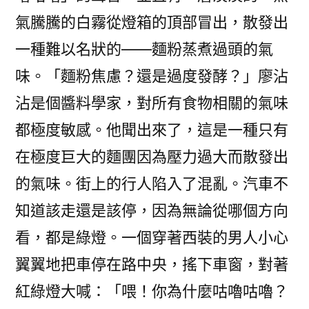
氣騰騰的白霧從燈箱的頂部冒出，散發出
一種難以名狀的——麵粉蒸煮過頭的氣
味。「麵粉焦慮？還是過度發酵？」廖沾
沾是個醬料學家，對所有食物相關的氣味
都極度敏感。他聞出來了，這是一種只有
在極度巨大的麵團因為壓力過大而散發出
的氣味。街上的行人陷入了混亂。汽車不
知道該走還是該停，因為無論從哪個方向
看，都是綠燈。一個穿著西裝的男人小心
翼翼地把車停在路中央，搖下車窗，對著
紅綠燈大喊：「喂！你為什麼咕嚕咕嚕？