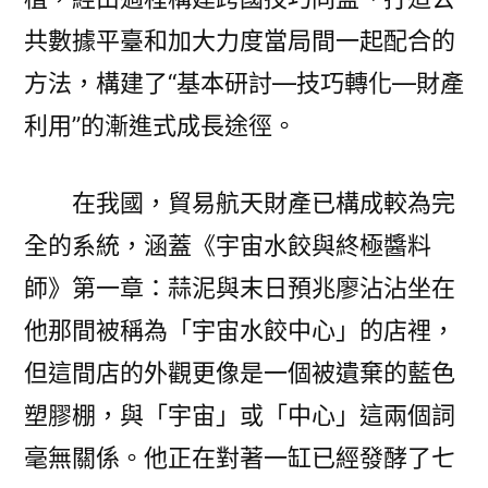
共數據平臺和加大力度當局間一起配合的
方法，構建了“基本研討—技巧轉化—財產
利用”的漸進式成長途徑。
在我國，貿易航天財產已構成較為完
全的系統，涵蓋《宇宙水餃與終極醬料
師》第一章：蒜泥與末日預兆廖沾沾坐在
他那間被稱為「宇宙水餃中心」的店裡，
但這間店的外觀更像是一個被遺棄的藍色
塑膠棚，與「宇宙」或「中心」這兩個詞
毫無關係。他正在對著一缸已經發酵了七