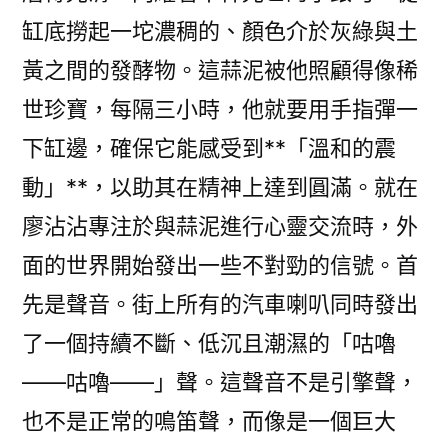
缸底撈起一坨濃稠的、顏色介於灰綠與土
黃之間的發酵物。這蒜泥被他照顧得像稀
世珍寶，每隔三小時，他就要用手指彈一
下缸邊，確保它能感受到**「溫和的震
動」**，以助其在精神上達到圓滿。就在
廖沾沾專注於與蒜泥進行心靈交流時，外
面的世界開始發出一些不對勁的信號。首
先是聲音。街上所有的汽車喇叭同時發出
了一個持續不斷、低沉且潮濕的「咕嚕
——咕嚕——」聲。這聲音不是引擎聲，
也不是正常的鳴笛聲，而像是一個巨大