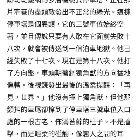
片窄巷的盡頭散發出不正常的綠光。這棟
停車塔是個異類，它的三號車位始終空
著，並且傳說只要有人敢在它面前失敗十
八次，就會被傳送到一個泊車地獄。他已
經失敗了十七次。現在是第十八次。他打
了方向盤，車頭朝著銅獨角獸的方向猛地
偏轉。後視鏡發出最後的溫柔提醒：「再
見，世界。」他沒有撞上獨角獸，但他那
顫抖的車尾卻擦到了停車塔三號車位入口
處的一根古老、佈滿苔蘚的柱子。不是撞
擊，而是輕柔的碰觸，像戀人之間的耳