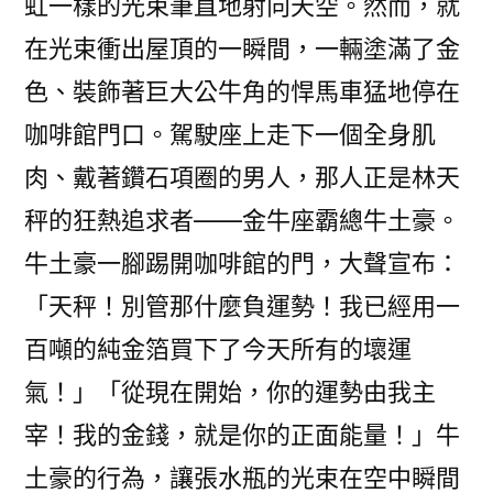
虹一樣的光束筆直地射向天空。然而，就
在光束衝出屋頂的一瞬間，一輛塗滿了金
色、裝飾著巨大公牛角的悍馬車猛地停在
咖啡館門口。駕駛座上走下一個全身肌
肉、戴著鑽石項圈的男人，那人正是林天
秤的狂熱追求者——金牛座霸總牛土豪。
牛土豪一腳踢開咖啡館的門，大聲宣布：
「天秤！別管那什麼負運勢！我已經用一
百噸的純金箔買下了今天所有的壞運
氣！」「從現在開始，你的運勢由我主
宰！我的金錢，就是你的正面能量！」牛
土豪的行為，讓張水瓶的光束在空中瞬間