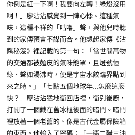
你倒是紅一下啊！我要向左轉！綠燈沒用
啊！」廖沾沾感覺到一陣心悸。這種氣
味，這種不祥的「咕嚕」聲，與他兒時聽
到的家傳預言不謀而合。他想起家傳《沾
醬秘笈》裡記載的第一句：「當世間萬物
的交通都被麵皮的氣味籠罩，且燈號恒
綠、聲如湯沸時，便是宇宙水餃臨界點到
來之時。」「七點五個地球年…怎麼這麼
快？」廖沾沾猛地衝回店裡，衝到後廚，
打開了一個藏在舊冰櫃後面的暗門。暗門
裡放著一個老舊的、像是古代金屬保險箱
的東西。他輸入了密碼：「一醬二醋三油