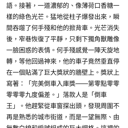
語。接著，一道濃郁的、像薄荷口香糖一
樣的綠色光芒。猛地從柱子爆發出來，瞬
間吞噬了何手殘和他的掀背車。光芒消失
後，窄巷恢復了平靜，只剩下獨角獸雕像
一臉困惑的表情。何手殘感覺一陣天旋地
轉，等他回過神來，他的車子竟然垂直停
在一個貼滿了巨大獎狀的牆壁上。獎狀上
寫著：「完美倒車入庫獎——第零點零零
零零零九度偏差。」落款人是「倒車
王」。他趕緊從車窗探出頭，發現周圍不
再是熟悉的城市街道，而是一望無際、由