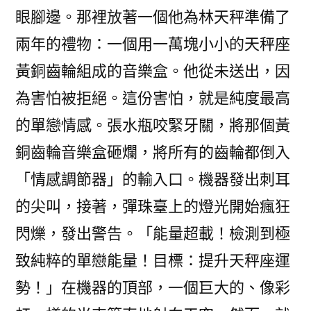
眼腳邊。那裡放著一個他為林天秤準備了
兩年的禮物：一個用一萬塊小小的天秤座
黃銅齒輪組成的音樂盒。他從未送出，因
為害怕被拒絕。這份害怕，就是純度最高
的單戀情感。張水瓶咬緊牙關，將那個黃
銅齒輪音樂盒砸爛，將所有的齒輪都倒入
「情感調節器」的輸入口。機器發出刺耳
的尖叫，接著，彈珠臺上的燈光開始瘋狂
閃爍，發出警告。「能量超載！檢測到極
致純粹的單戀能量！目標：提升天秤座運
勢！」在機器的頂部，一個巨大的、像彩