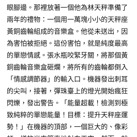
眼腳邊。那裡放著一個他為林天秤準備了
兩年的禮物：一個用一萬塊小小的天秤座
黃銅齒輪組成的音樂盒。他從未送出，因
為害怕被拒絕。這份害怕，就是純度最高
的單戀情感。張水瓶咬緊牙關，將那個黃
銅齒輪音樂盒砸爛，將所有的齒輪都倒入
「情感調節器」的輸入口。機器發出刺耳
的尖叫，接著，彈珠臺上的燈光開始瘋狂
閃爍，發出警告。「能量超載！檢測到極
致純粹的單戀能量！目標：提升天秤座運
勢！」在機器的頂部，一個巨大的、像彩