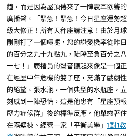
鐘，而是因為屋頂傳來了一陣震耳欲聾的
廣播聲。「緊急！緊急！今日星座運勢超
級大修正！所有天秤座請注意！由於月球
剛剛打了一個噴嚏，您的戀愛機率從昨日
的百分之九十九點九，陡降至負百分之八
十七！」廣播員的聲音聽起來像是一個正
在經歷中年危機的雙子座，充滿了戲劇性
的絕望。張水瓶，一個典型的水瓶座，立
刻感到一陣恐慌，這是他患有「星座預報
壓力症候群」後的標準反應。他單戀著住
在隔壁棟、經營一家「平衡美學」
1對1教