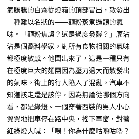
氣騰騰的白霧從燈箱的頂部冒出，散發出
一種難以名狀的——麵粉蒸煮過頭的氣
味。「麵粉焦慮？還是過度發酵？」廖沾
沾是個醬料學家，對所有食物相關的氣味
都極度敏感。他聞出來了，這是一種只有
在極度巨大的麵團因為壓力過大而散發出
的氣味。街上的行人陷入了混亂。汽車不
知道該走還是該停，因為無論從哪個方向
看，都是綠燈。一個穿著西裝的男人小心
翼翼地把車停在路中央，搖下車窗，對著
紅綠燈大喊：「喂！你為什麼咕嚕咕嚕？