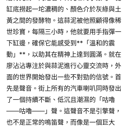
缸底撈起一坨濃稠的、顏色介於灰綠與土
黃之間的發酵物。這蒜泥被他照顧得像稀
世珍寶，每隔三小時，他就要用手指彈一
下缸邊，確保它能感受到**「溫和的震
動」**，以助其在精神上達到圓滿。就在
廖沾沾專注於與蒜泥進行心靈交流時，外
面的世界開始發出一些不對勁的信號。首
先是聲音。街上所有的汽車喇叭同時發出
了一個持續不斷、低沉且潮濕的「咕嚕
——咕嚕——」聲。這聲音不是引擎聲，
也不是正常的鳴笛聲，而像是一個巨大