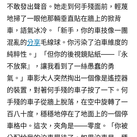
不敢發出聲音。她走到何手殘面前，輕蔑
地掃了一眼他那輛垂直貼在牆上的掀背
車，語氣冰冷。「新手，你的車技像一團
混亂的
分享
毛線球。你污染了泊車維度的
純粹性。」「但你的後視鏡貼紙——『永
不放棄』，讓我看到了一絲愚蠢的勇
氣。」車影大人突然掏出一個像是遙控器
的裝置，對著何手殘的車子按了一下。何
手殘的車子從牆上脫落，在空中旋轉了一
百八十度，穩穩地停在了地面上的一個停
車格中。這次，夾角是——零度。「你被