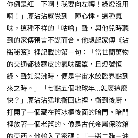
你倒是紅一下啊！我要向左轉！綠燈沒用
啊！」廖沾沾感覺到一陣心悸。這種氣
味，這種不祥的「咕嚕」聲，與他兒時聽
到的家傳預言不謀而合。他想起家傳《沾
醬秘笈》裡記載的第一句：「當世間萬物
的交通都被麵皮的氣味籠罩，且燈號恒
綠、聲如湯沸時，便是宇宙水餃臨界點到
來之時。」「七點五個地球年…怎麼這麼
快？」廖沾沾猛地衝回店裡，衝到後廚，
打開了一個藏在舊冰櫃後面的暗門。暗門
裡放著一個老舊的、像是古代金屬保險箱
的東西。他輸入了密碼：「一醬二醋三油