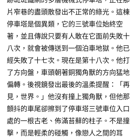
片窄巷的盡頭散發出不正常的綠光。這棟
停車塔是個異類，它的三號車位始終空
著，並且傳說只要有人敢在它面前失敗十
八次，就會被傳送到一個泊車地獄。他已
經失敗了十七次。現在是第十八次。他打
了方向盤，車頭朝著銅獨角獸的方向猛地
偏轉。後視鏡發出最後的溫柔提醒：「再
見，世界。」他沒有撞上獨角獸，但他那
顫抖的車尾卻擦到了停車塔三號車位入口
處的一根古老、佈滿苔蘚的柱子。不是撞
擊，而是輕柔的碰觸，像戀人之間的耳