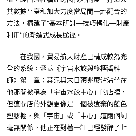
共數據平臺和加大力度當局間一起配合的
方法，構建了“基本研討—技巧轉化—財產
利用”的漸進式成長途徑。
在我國，貿易航天財產已構成較為完
全的系統，涵蓋《宇宙水餃與終極醬料
師》第一章：蒜泥與末日預兆廖沾沾坐在
他那間被稱為「宇宙水餃中心」的店裡，
但這間店的外觀更像是一個被遺棄的藍色
塑膠棚，與「宇宙」或「中心」這兩個詞
毫無關係。他正在對著一缸已經發酵了七