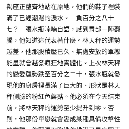
羯座正整齊地站在原地，他們的鞋子裡裝
滿了已經潮濕的淚水。「負百分之八十
七？」張水瓶喃喃自語，感到胃部一陣翻
騰，他知道這代表著什麼。林天秤的運勢
越差，他那股積壓已久、無處安放的單戀
能量就會越發瘋狂地實體化。上次林天秤
的戀愛運勢跌至百分之二十，張水瓶就發
現他的廚房裡長滿了巨大的、形狀是林天
秤側臉的粉紅色蘑菇。他必須在今天結束
前，將林天秤的運勢至少提升到零。否
則，他那份單戀就會變成某種具備攻擊性