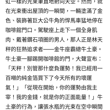
虹一樣的光束筆直地射向天空。然而，就
在光束衝出屋頂的一瞬間，一輛塗滿了金
色、裝飾著巨大公牛角的悍馬車猛地停在
咖啡館門口。駕駛座上走下一個全身肌
肉、戴著鑽石項圈的男人，那人正是林天
秤的狂熱追求者——金牛座霸總牛土豪。
牛土豪一腳踢開咖啡館的門，大聲宣布：
「天秤！別管那什麼負運勢！我已經用一
百噸的純金箔買下了今天所有的壞運
氣！」「從現在開始，你的運勢由我主
宰！我的金錢，就是你的正面能量！」牛
土豪的行為，讓張水瓶的光束在空中瞬間