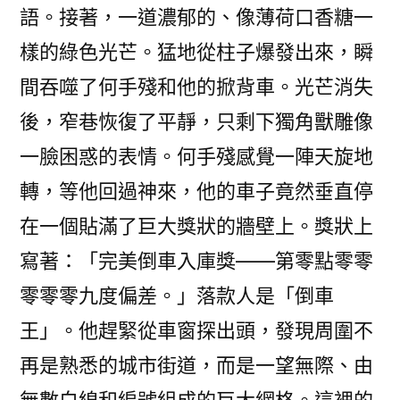
語。接著，一道濃郁的、像薄荷口香糖一
樣的綠色光芒。猛地從柱子爆發出來，瞬
間吞噬了何手殘和他的掀背車。光芒消失
後，窄巷恢復了平靜，只剩下獨角獸雕像
一臉困惑的表情。何手殘感覺一陣天旋地
轉，等他回過神來，他的車子竟然垂直停
在一個貼滿了巨大獎狀的牆壁上。獎狀上
寫著：「完美倒車入庫獎——第零點零零
零零零九度偏差。」落款人是「倒車
王」。他趕緊從車窗探出頭，發現周圍不
再是熟悉的城市街道，而是一望無際、由