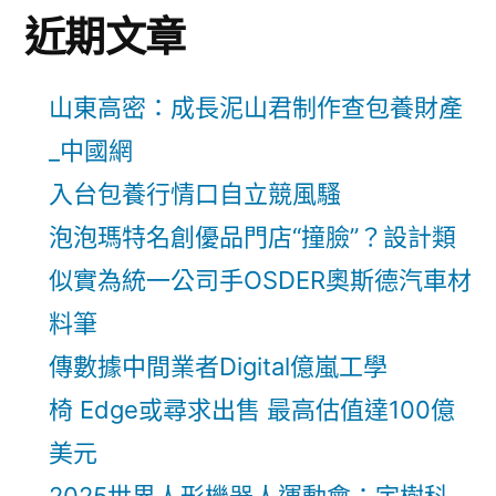
近期文章
山東高密：成長泥山君制作查包養財產
_中國網
入台包養行情口自立競風騷
泡泡瑪特名創優品門店“撞臉”？設計類
似實為統一公司手OSDER奧斯德汽車材
料筆
傳數據中間業者Digital億嵐工學
椅 Edge或尋求出售 最高估值達100億
美元