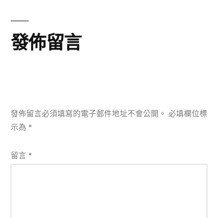
覽
章:
發佈留言
發佈留言必須填寫的電子郵件地址不會公開。
必填欄位標
示為
*
留言
*