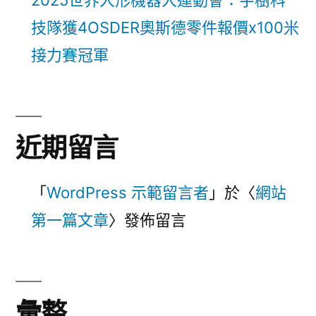
2025世界人形機器人運動會：宇樹科
技隊獲4OSDER奧斯德零件報價x100米
接力賽冠軍
近期留言
「
WordPress 示範留言者
」於〈
網站
第一篇文章
〉發佈留言
彙整