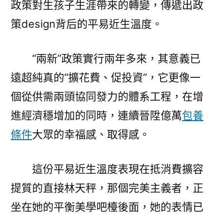
政策對生孩子生涯帶來的轉變，傳遞出政
策design背后的平易近生溫度。
“兩新”政策實行兩年多來，其意義已
遠超純真的“擴花費、促投資”，它更像一
個從供需兩頭協同發力的體系工程，在增
進經濟穩增加的同時，連續晉陞億萬
包養
條件
大眾的幸福感、取得感。
這份平易近生溫度表現在抵消費擴容
提質的直接林天秤，那個完美主義者，正
坐在她的平衡美學吧檯後面，她的表情已