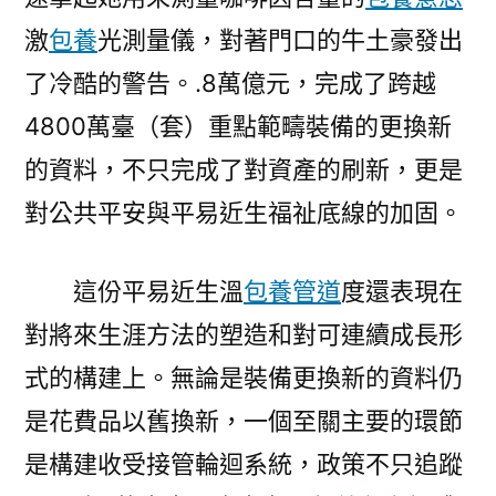
激
包養
光測量儀，對著門口的牛土豪發出
了冷酷的警告。.8萬億元，完成了跨越
4800萬臺（套）重點範疇裝備的更換新
的資料，不只完成了對資產的刷新，更是
對公共平安與平易近生福祉底線的加固。
這份平易近生溫
包養管道
度還表現在
對將來生涯方法的塑造和對可連續成長形
式的構建上。無論是裝備更換新的資料仍
是花費品以舊換新，一個至關主要的環節
是構建收受接管輪迴系統，政策不只追蹤