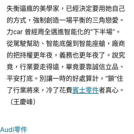
失衡逼瘋的美學家，已經決定要用她自己
的方式，強制創造一場平衡的三角戀愛。
力car 曾經周全邁進智能化的“下半場”。
從駕駛幫助、智能底盤到智能座艙，廠商
的把持權更年夜，義務也更年夜了。說究
竟，行業要走得遠，畢竟要靠誠信立品、
平安打底。別讓一時的好處算計，“鎖”住
了行業將來，冷了花費
賓士零件
者真心。
（
王慶峰
）
Audi零件