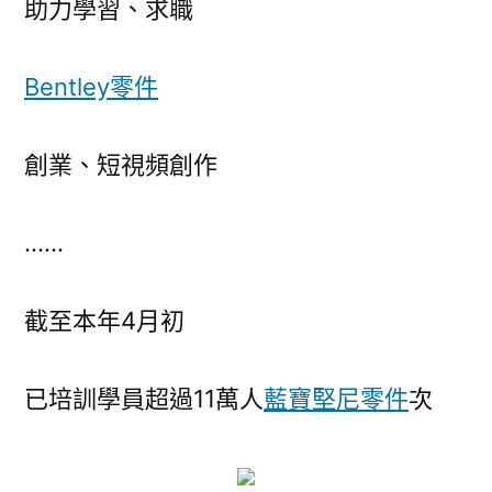
助力學習、求職
Bentley零件
創業、短視頻創作
……
截至本年4月初
已培訓學員超過11萬人
藍寶堅尼零件
次