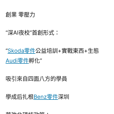
創業 零壓力
“深AI夜校”首創形式：
“
Skoda零件
公益培訓+實戰東西+生態
Audi零件
孵化”
吸引來自四面八方的學員
學成后扎根
Benz零件
深圳