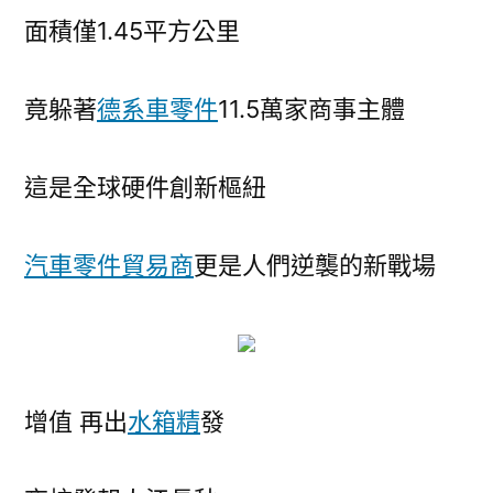
面積僅1.45平方公里
竟躲著
德系車零件
11.5萬家商事主體
這是全球硬件創新樞紐
汽車零件貿易商
更是人們逆襲的新戰場
增值 再出
水箱精
發