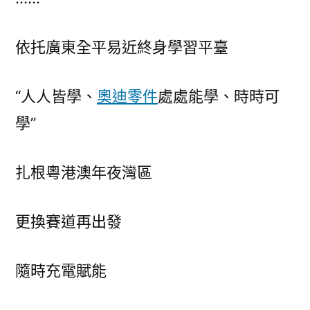
依托廣東全平易近終身學習平臺
“人人皆學、
奧迪零件
處處能學、時時可
學”
扎根粵港澳年夜灣區
更換賽道再出發
隨時充電賦能