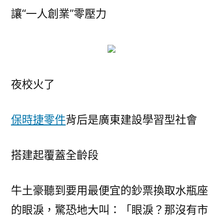
讓“一人創業”零壓力
夜校火了
保時捷零件
背后是廣東建設學習型社會
搭建起覆蓋全齡段
牛土豪聽到要用最便宜的鈔票換取水瓶座
的眼淚，驚恐地大叫：「眼淚？那沒有市