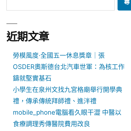
尋
近期文章
勞模風度·全國五一休息獎章｜張
OSDER奧斯德台北汽車世軍：為核工作
鑄就堅實基石
小學生在泉州文找九宮格廟舉行開學典
禮，傳承傳統拜師禮、進泮禮
mobile_phone電腦看久眼干澀 中醫以
食療調理秀傳醫院費用改良