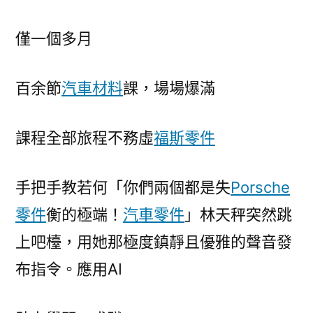
僅一個多月
百余節
汽車材料
課，場場爆滿
課程全部旅程不務虛
福斯零件
手把手教若何「你們兩個都是失
Porsche
零件
衡的極端！
汽車零件
」林天秤突然跳
上吧檯，用她那極度鎮靜且優雅的聲音發
布指令。應用AI