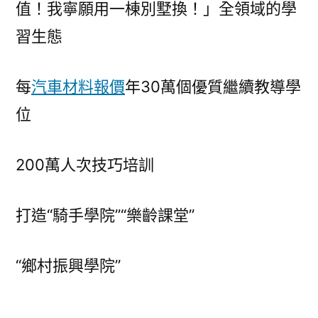
值！我寧願用一棟別墅換！」全領域的學
習生態
每
汽車材料報價
年30萬個優質繼續教導學
位
200萬人次技巧培訓
打造“騎手學院”“樂齡課堂”
“鄉村振興學院”
……