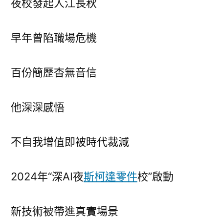
夜校發起人江長秋
早年曾陷職場危機
百份簡歷杳無音信
他深深感悟
不自我增值即被時代裁減
2024年“深AI夜
斯柯達零件
校”啟動
新技術被帶進真實場景