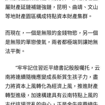
屬財產延鏈補鏈強鏈，昆明、曲靖、文山
等地財產園區構成特點資本財產集群。
而現在，一個是無限的金錢物慾，另一個
是無限的單戀傻氣，兩者都極端到讓她無
法平衡。
“牢牢記住習近平總書記殷殷囑托，云
南將連續隨機應變成長新質生孩子力，盡
力將資本上風轉化為經濟上風，推進財產
轉型進級，加速構建具有云南特點上風的
古代這場混亂的中心，正是金牛座霸總牛