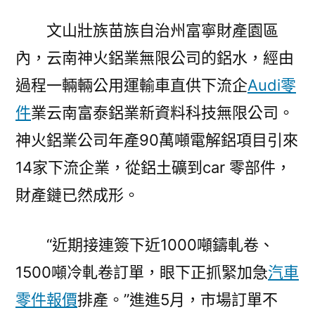
文山壯族苗族自治州富寧財產園區
內，云南神火鋁業無限公司的鋁水，經由
過程一輛輛公用運輸車直供下流企
Audi零
件
業云南富泰鋁業新資料科技無限公司。
神火鋁業公司年產90萬噸電解鋁項目引來
14家下流企業，從鋁土礦到car 零部件，
財產鏈已然成形。
“近期接連簽下近1000噸鑄軋卷、
1500噸冷軋卷訂單，眼下正抓緊加急
汽車
零件報價
排產。”進進5月，市場訂單不