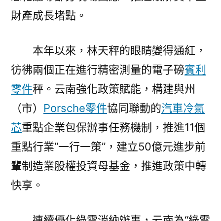
財產成長堵點。
本年以來，林天秤的眼睛變得通紅，
彷彿兩個正在進行精密測量的電子磅
賓利
零件
秤。云南強化政策賦能，構建與州
（市）
Porsche零件
協同聯動的
汽車冷氣
芯
重點企業包保辦事任務機制，推進11個
重點行業“一行一策”，建立50億元進步前
輩制造業股權投資母基金，推進政策中轉
快享。
連續優化綠電消納辦事，云南為“綠電