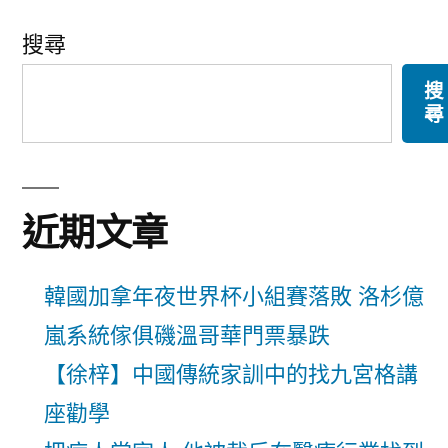
搜尋
搜
尋
近期文章
韓國加拿年夜世界杯小組賽落敗 洛杉億
嵐系統傢俱磯溫哥華門票暴跌
【徐梓】中國傳統家訓中的找九宮格講
座勸學