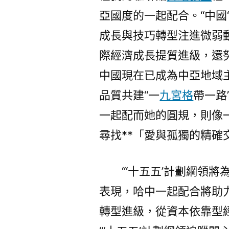
亞國度的一起配合。“中國
成長與技巧轉型注進微弱
際經濟成長提質進級，還
中國現在已成為中亞地域
品質共建“一
九宮格
帶一路
一起配而她的圓規，則像
尋找**「愛與孤獨的精確
“‘十五五’計劃綱領
表現，哈中一起配合將助
轉型進級，從資本依靠型