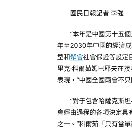
國民日報記者 李強
“本年是中國第十五個
年至2030年中國的經濟
型和
聚會
社會保證等設定
里克·科爾茹姆巴耶夫在接
表現，“中國全國兩會不只
“對于包含哈薩克斯
會經由過程的各項決定具
之一。”科爾茹「只有當