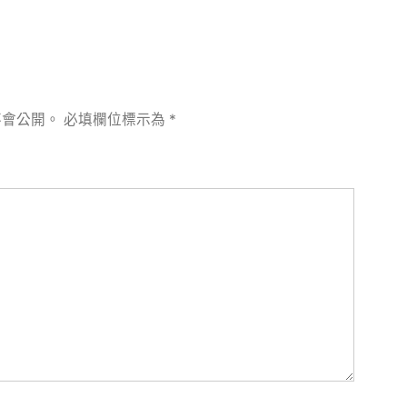
不會公開。
必填欄位標示為
*