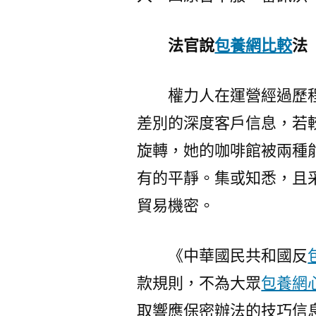
法官說
包養網比較
法
權力人在運營經過歷
差別的深度客戶信息，若
旋轉，她的咖啡館被兩種
有的平靜。集或知悉，且
貿易機密。
《中華國民共和國反
款規則，不為大眾
包養網
取響應保密辦法的技巧信