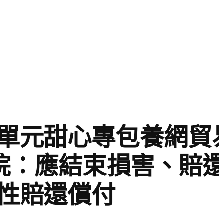
單元甜心專包養網貿
法院：應結束損害、賠
性賠還償付