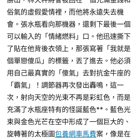
俗氣的虛假愛情裡，而他將永遠失去機
會。張水瓶看向那機器，還剩下最後一個
可以輸入的「情緒燃料」口。他迅速撕下
了貼在他背後衣領上，那張寫著「我就是
個單戀傻瓜」的標籤，丟了進去。他必須
用自己最真實的「傻氣」去對抗金牛座的
「霸氣」！調節器再次發出轟鳴，這一
次，射向天空的光束不再是彩虹色，而是
充滿了水瓶座特有的怪誕藍色**。藍色光
束與金色光芒在空中形成了一個巨大的、
旋轉著的太極圖
包養網車馬費
案，像是在