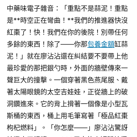
中藥味電子雜音：「重點不是蒜泥！重點
是**時空正在彎曲！**我們的推進器快沒
紅棗了！快！我們在你的後院！別帶任何
多餘的東西！除了——你那
包養金額
缸蒜
泥！」就在廖沾沾還在糾結要不要帶上他
最珍愛的那把銀勺時，外面的牆壁傳來一
聲巨大的撞擊。一個穿著黑色燕尾服、戴
著太陽眼鏡的太空吉娃娃，正從牆上的破
洞鑽進來。它的背上揹著一個像是小型瓦
斯桶的東西，桶上用毛筆寫著「極品紅棗
枸杞燃料」。「你怎麼——」廖沾沾驚訝