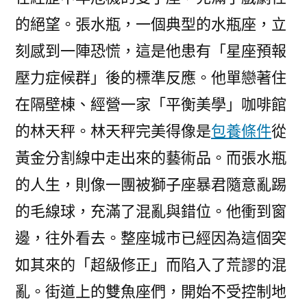
的絕望。張水瓶，一個典型的水瓶座，立
刻感到一陣恐慌，這是他患有「星座預報
壓力症候群」後的標準反應。他單戀著住
在隔壁棟、經營一家「平衡美學」咖啡館
的林天秤。林天秤完美得像是
包養條件
從
黃金分割線中走出來的藝術品。而張水瓶
的人生，則像一團被獅子座暴君隨意亂踢
的毛線球，充滿了混亂與錯位。他衝到窗
邊，往外看去。整座城市已經因為這個突
如其來的「超級修正」而陷入了荒謬的混
亂。街道上的雙魚座們，開始不受控制地