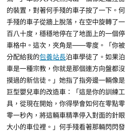
的裝置，對著何手殘的車子按了一下。何
手殘的車子從牆上脫落，在空中旋轉了一
百八十度，穩穩地停在了地面上的一個停
車格中。這次，夾角是——零度。「你被
分配給我的
包養站長
泊車學徒了。如果泊
車是一種宗教，你就是那個連方向盤都沒
摸過的新信徒。」她指了指旁邊一輛像是
巨型嬰兒車的改造車：「這是你的訓練工
具，從現在開始，你得學會如何在零點零
零一秒內，將這輛車精準停入對面的針眼
大小的車位裡。」何手殘看著那輛閃閃發