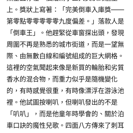
上。獎狀上寫著：「完美倒車入庫獎——
第零點零零零零零九度偏差。」落款人是
「倒車王」。他趕緊從車窗探出頭，發現
周圍不再是熟悉的城市街道，而是一望無
際、由無數白線和編號組成的巨大網格。
這裡的空氣聞起來像是新買的輪胎和劣質
香水的混合物，而重力似乎是隨機變化
的，有時感覺很重，有時像漂浮在游泳池
裡。他試圖按喇叭，但喇叭發出的不是
「叭叭」，而是他童年時學會的、關於泊
車口訣的魔性兒歌。四面八方傳來了刺耳