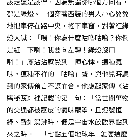
該走還是該停，因為無論從哪個方向看，
都是綠燈。一個穿著西裝的男人小心翼翼
地把車停在路中央，搖下車窗，對著紅綠
燈大喊：「喂！你為什麼咕嚕咕嚕？你倒
是紅一下啊！我要向左轉！綠燈沒用
啊！」廖沾沾感覺到一陣心悸。這種氣
味，這種不祥的「咕嚕」聲，與他兒時聽
到的家傳預言不謀而合。他想起家傳《沾
醬秘笈》裡記載的第一句：「當世間萬物
的交通都被麵皮的氣味籠罩，且燈號恒
綠、聲如湯沸時，便是宇宙水餃臨界點到
來之時。」「七點五個地球年…怎麼這麼