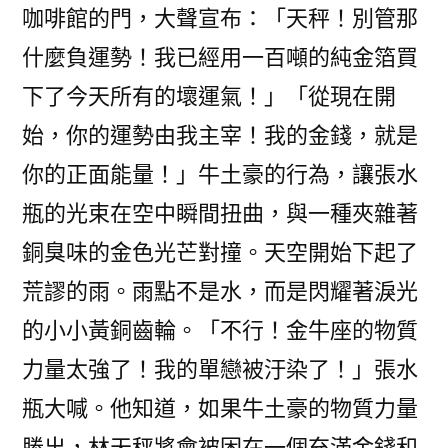
咖啡館的門，大聲宣布：「天秤！別管那
什麼負運勢！我已經用一百噸的純金箔買
下了今天所有的壞運氣！」「從現在開
始，你的運勢由我主宰！我的金錢，就是
你的正面能量！」牛土豪的行為，讓張水
瓶的光束在空中瞬間扭曲，與一種夾雜著
銅臭味的金色光芒對撞。天空開始下起了
荒謬的雨。雨點不是水，而是閃耀著淚光
的小小黃銅齒輪。「不行！金牛座的物質
力量太強了！我的單戀被汙染了！」張水
瓶大喊。他知道，如果牛土豪的物質力量
勝出，林天秤將會被困在一個充滿金錢和