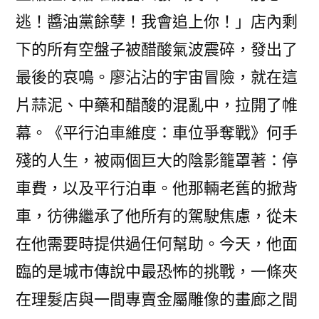
逃！醬油黨餘孽！我會追上你！」店內剩
下的所有空盤子被醋酸氣波震碎，發出了
最後的哀鳴。廖沾沾的宇宙冒險，就在這
片蒜泥、中藥和醋酸的混亂中，拉開了帷
幕。《平行泊車維度：車位爭奪戰》何手
殘的人生，被兩個巨大的陰影籠罩著：停
車費，以及平行泊車。他那輛老舊的掀背
車，彷彿繼承了他所有的駕駛焦慮，從未
在他需要時提供過任何幫助。今天，他面
臨的是城市傳說中最恐怖的挑戰，一條夾
在理髮店與一間專賣金屬雕像的畫廊之間