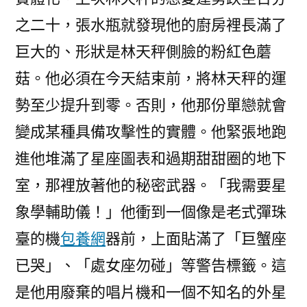
之二十，張水瓶就發現他的廚房裡長滿了
巨大的、形狀是林天秤側臉的粉紅色蘑
菇。他必須在今天結束前，將林天秤的運
勢至少提升到零。否則，他那份單戀就會
變成某種具備攻擊性的實體。他緊張地跑
進他堆滿了星座圖表和過期甜甜圈的地下
室，那裡放著他的秘密武器。「我需要星
象學輔助儀！」他衝到一個像是老式彈珠
臺的機
包養網
器前，上面貼滿了「巨蟹座
已哭」、「處女座勿碰」等警告標籤。這
是他用廢棄的唱片機和一個不知名的外星