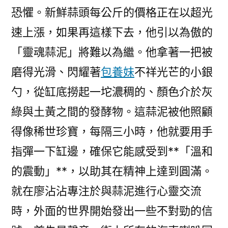
恐懼。新鮮蒜頭每公斤的價格正在以超光
速上漲，如果再這樣下去，他引以為傲的
「靈魂蒜泥」將難以為繼。他拿著一把被
磨得光滑、閃耀著
包養妹
不祥光芒的小銀
勺，從缸底撈起一坨濃稠的、顏色介於灰
綠與土黃之間的發酵物。這蒜泥被他照顧
得像稀世珍寶，每隔三小時，他就要用手
指彈一下缸邊，確保它能感受到**「溫和
的震動」**，以助其在精神上達到圓滿。
就在廖沾沾專注於與蒜泥進行心靈交流
時，外面的世界開始發出一些不對勁的信