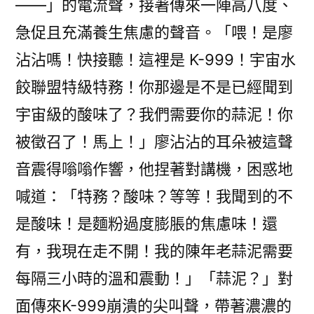
——」的電流聲，接著傳來一陣高八度、
急促且充滿養生焦慮的聲音。「喂！是廖
沾沾嗎！快接聽！這裡是 K-999！宇宙水
餃聯盟特級特務！你那邊是不是已經聞到
宇宙級的酸味了？我們需要你的蒜泥！你
被徵召了！馬上！」廖沾沾的耳朵被這聲
音震得嗡嗡作響，他捏著對講機，困惑地
喊道：「特務？酸味？等等！我聞到的不
是酸味！是麵粉過度膨脹的焦慮味！還
有，我現在走不開！我的陳年老蒜泥需要
每隔三小時的溫和震動！」「蒜泥？」對
面傳來K-999崩潰的尖叫聲，帶著濃濃的