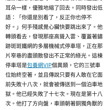
耳朵一樣，優雅地縮了回去。同時發出低
語：「你還是別看了，反正你也停不
好。」何手殘感覺心臟快要跳出來了。他
轉頭看去，發現那座高聳入雲、覆蓋著鏽
跡斑斑鐵網的多層機械式停車塔，正在那
片窄巷的盡頭散發出不正常的綠光。這棟
停車塔是
包養網VIP
個異類，它的三號車
位始終空著，並且傳說只要有人敢在它面
前失敗十八次，就會被傳送到一個泊車地
獄。他已經失敗了十七次。現在是第十八
次。他打了方向盤，車頭朝著銅獨角獸的