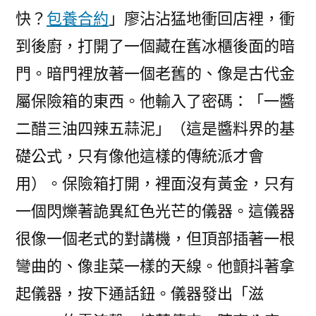
快？
包養合約
」廖沾沾猛地衝回店裡，衝
到後廚，打開了一個藏在舊冰櫃後面的暗
門。暗門裡放著一個老舊的、像是古代金
屬保險箱的東西。他輸入了密碼：「一醬
二醋三油四辣五蒜泥」（這是醬料界的基
礎公式，只有像他這樣的傳統派才會
用）。保險箱打開，裡面沒有黃金，只有
一個閃爍著詭異紅色光芒的儀器。這儀器
很像一個老式的對講機，但頂部插著一根
彎曲的、像韭菜一樣的天線。他顫抖著拿
起儀器，按下通話鈕。儀器發出「滋