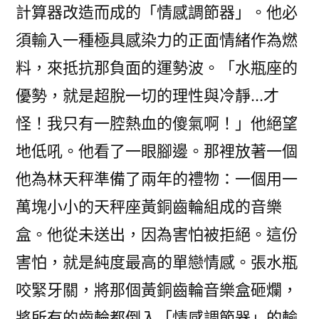
計算器改造而成的「情感調節器」。他必
須輸入一種極具感染力的正面情緒作為燃
料，來抵抗那負面的運勢波。「水瓶座的
優勢，就是超脫一切的理性與冷靜…才
怪！我只有一腔熱血的傻氣啊！」他絕望
地低吼。他看了一眼腳邊。那裡放著一個
他為林天秤準備了兩年的禮物：一個用一
萬塊小小的天秤座黃銅齒輪組成的音樂
盒。他從未送出，因為害怕被拒絕。這份
害怕，就是純度最高的單戀情感。張水瓶
咬緊牙關，將那個黃銅齒輪音樂盒砸爛，
將所有的齒輪都倒入「情感調節器」的輸