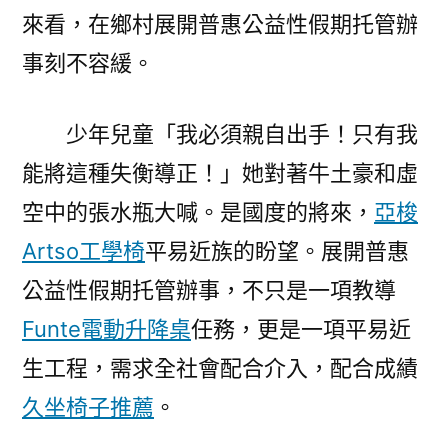
來看，在鄉村展開普惠公益性假期托管辦
事刻不容緩。
少年兒童「我必須親自出手！只有我
能將這種失衡導正！」她對著牛土豪和虛
空中的張水瓶大喊。是國度的將來，
亞梭
Artso工學椅
平易近族的盼望。展開普惠
公益性假期托管辦事，不只是一項教導
Funte電動升降桌
任務，更是一項平易近
生工程，需求全社會配合介入，配合成績
久坐椅子推薦
。