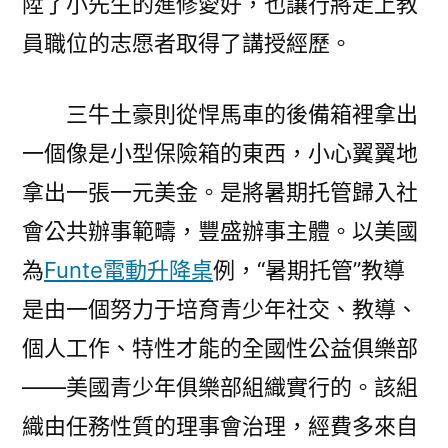
陞了小先生的進修愛好，也讓行將走上教
員職位的志愿者取得了講授經歷。
三牛土豪則從悍馬車的後備箱裡拿出
一個像是小型保險箱的東西，小心翼翼地
拿出一張一元美金。是將暑期托管歸入社
會公共辦事範疇，豐盛辦事主體。以美國
為
Funte電動升降桌
例，“暑期托管”教導
是由一個努力于培育青少年社交、教導、
個人工作、特性才能的全國性公益俱樂部
——美國青少年俱樂部組織實行的。該組
織由任務性質的理事會治理，經費多來自