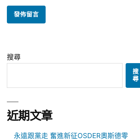
搜尋
搜
尋
近期文章
永遠跟黨走 奮進新征OSDER奧斯德零