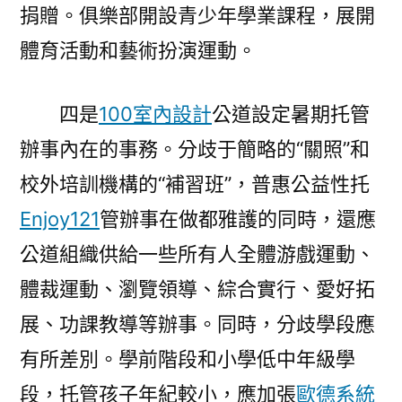
捐贈。俱樂部開設青少年學業課程，展開
體育活動和藝術扮演運動。
四是
100室內設計
公道設定暑期托管
辦事內在的事務。分歧于簡略的“關照”和
校外培訓機構的“補習班”，普惠公益性托
Enjoy121
管辦事在做都雅護的同時，還應
公道組織供給一些所有人全體游戲運動、
體裁運動、瀏覽領導、綜合實行、愛好拓
展、功課教導等辦事。同時，分歧學段應
有所差別。學前階段和小學低中年級學
段，托管孩子年紀較小，應加張
歐德系統