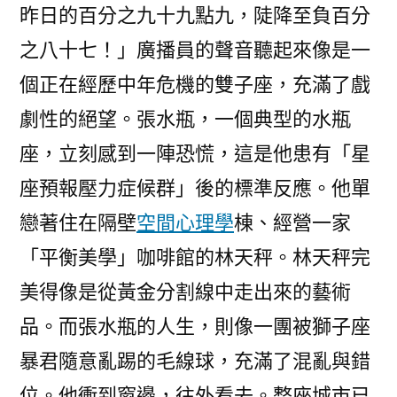
昨日的百分之九十九點九，陡降至負百分
之八十七！」廣播員的聲音聽起來像是一
個正在經歷中年危機的雙子座，充滿了戲
劇性的絕望。張水瓶，一個典型的水瓶
座，立刻感到一陣恐慌，這是他患有「星
座預報壓力症候群」後的標準反應。他單
戀著住在隔壁
空間心理學
棟、經營一家
「平衡美學」咖啡館的林天秤。林天秤完
美得像是從黃金分割線中走出來的藝術
品。而張水瓶的人生，則像一團被獅子座
暴君隨意亂踢的毛線球，充滿了混亂與錯
位。他衝到窗邊，往外看去。整座城市已