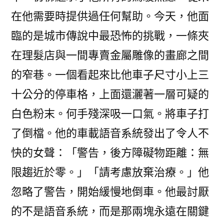
在他需要時提供過任何幫助。今天，他面
臨的是城市傳說中最恐怖的挑戰，一條夾
在理髮店與一間專賣金屬雕像的畫廊之間
的窄巷。一個看起來比他車子尺寸小上三
十公分的停車格，上面還灑著一層可疑的
白色粉末。何手殘深吸一口氣。將車子打
了倒檔。他的車載語音系統發出了令人不
快的女聲：「警告，後方障礙物距離：無
限趨近於零。」「請考慮放棄治療。」他
忽略了警告，開始緩慢地倒車。他最討厭
的不是語音系統，而是那兩塊永遠在關鍵