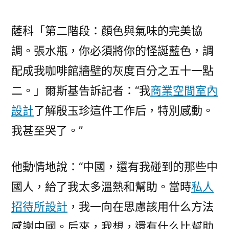
薩科「第二階段：顏色與氣味的完美協
調。張水瓶，你必須將你的怪誕藍色，調
配成我咖啡館牆壁的灰度百分之五十一點
二。」爾斯基告訴記者：“我
商業空間室內
設計
了解殷玉珍這件工作后，特別感動。
我甚至哭了。”
他動情地說：“中國，還有我碰到的那些中
國人，給了我太多溫熱和幫助。當時
私人
招待所設計
，我一向在思慮該用什么方法
感謝中國。后來，我想，還有什么比幫助