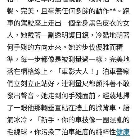
暢、完美，且毫無任何多餘的動作**。跑
車的駕駛座上走出一個全身黑色皮衣的女
人，她戴著一副透明護目鏡，冷酷地朝著
何手殘的方向走來。她的步伐優雅而精
準，每一步都像是被測量過一樣，完美地
落在網格線上。「車影大人！」泊車警察
們立刻立正站好，連測量尺都顫抖著不敢
發出聲音。她走到何手殘面前，輕蔑地掃
了一眼他那輛垂直貼在牆上的掀背車，語
氣冰冷。「新手，你的車技像一團混亂的
毛線球。你污染了泊車維度的純粹性
健康