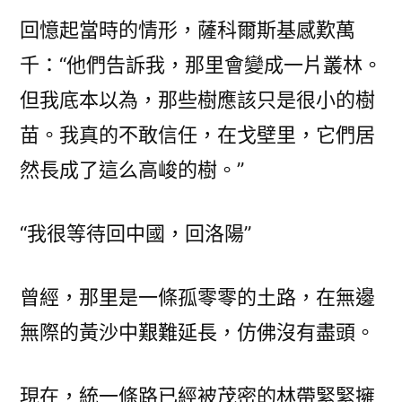
回憶起當時的情形，薩科爾斯基感歎萬
千：“他們告訴我，那里會變成一片叢林。
但我底本以為，那些樹應該只是很小的樹
苗。我真的不敢信任，在戈壁里，它們居
然長成了這么高峻的樹。”
“我很等待回中國，回洛陽”
曾經，那里是一條孤零零的土路，在無邊
無際的黃沙中艱難延長，仿佛沒有盡頭。
現在，統一條路已經被茂密的林帶緊緊擁