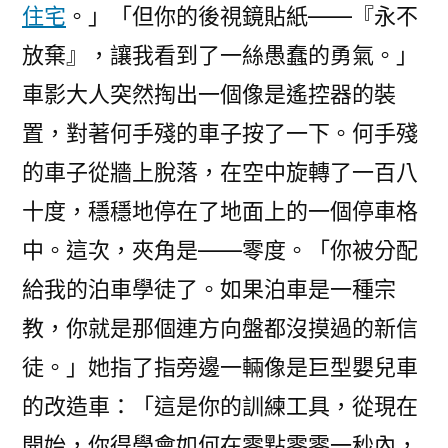
住宅
。」「但你的後視鏡貼紙——『永不
放棄』，讓我看到了一絲愚蠢的勇氣。」
車影大人突然掏出一個像是遙控器的裝
置，對著何手殘的車子按了一下。何手殘
的車子從牆上脫落，在空中旋轉了一百八
十度，穩穩地停在了地面上的一個停車格
中。這次，夾角是——零度。「你被分配
給我的泊車學徒了。如果泊車是一種宗
教，你就是那個連方向盤都沒摸過的新信
徒。」她指了指旁邊一輛像是巨型嬰兒車
的改造車：「這是你的訓練工具，從現在
開始，你得學會如何在零點零零一秒內，