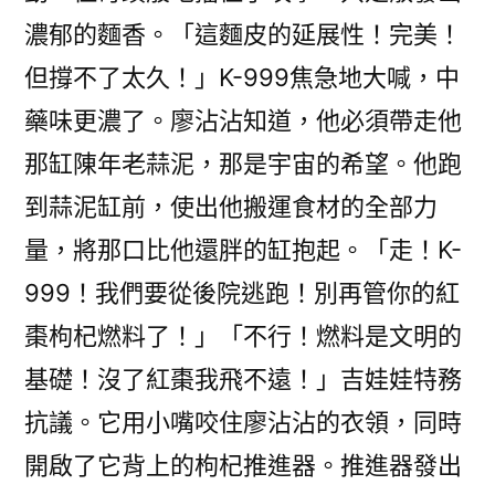
濃郁的麵香。「這麵皮的延展性！完美！
但撐不了太久！」K-999焦急地大喊，中
藥味更濃了。廖沾沾知道，他必須帶走他
那缸陳年老蒜泥，那是宇宙的希望。他跑
到蒜泥缸前，使出他搬運食材的全部力
量，將那口比他還胖的缸抱起。「走！K-
999！我們要從後院逃跑！別再管你的紅
棗枸杞燃料了！」「不行！燃料是文明的
基礎！沒了紅棗我飛不遠！」吉娃娃特務
抗議。它用小嘴咬住廖沾沾的衣領，同時
開啟了它背上的枸杞推進器。推進器發出