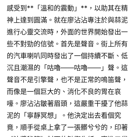
感受到**「溫和的震動」**，以助其在精
神上達到圓滿。就在廖沾沾專注於與蒜泥
進行心靈交流時，外面的世界開始發出一
些不對勁的信號。首先是聲音。街上所有
的汽車喇叭同時發出了一個持續不斷、低
沉且潮濕的「咕嚕——咕嚕——」聲。這
聲音不是引擎聲，也不是正常的鳴笛聲，
而像是一個巨大的、消化不良的胃在哀
嚎。廖沾沾皺著眉頭，這嚴重干擾了他蒜
泥的「寧靜冥想」。他決定出去看個究
竟，順手從桌上拿了一張髒兮兮的，印著