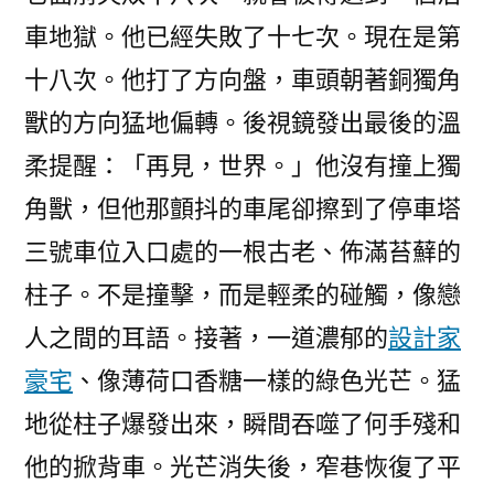
車地獄。他已經失敗了十七次。現在是第
十八次。他打了方向盤，車頭朝著銅獨角
獸的方向猛地偏轉。後視鏡發出最後的溫
柔提醒：「再見，世界。」他沒有撞上獨
角獸，但他那顫抖的車尾卻擦到了停車塔
三號車位入口處的一根古老、佈滿苔蘚的
柱子。不是撞擊，而是輕柔的碰觸，像戀
人之間的耳語。接著，一道濃郁的
設計家
豪宅
、像薄荷口香糖一樣的綠色光芒。猛
地從柱子爆發出來，瞬間吞噬了何手殘和
他的掀背車。光芒消失後，窄巷恢復了平