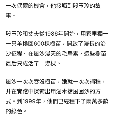
一次偶爾的機會，他接觸到殷玉珍的故
事。
殷玉珍和丈夫從1986年開始，用家里獨一
一只羊換回600棵樹苗，開啟了漫長的治
沙征程。在風沙漫天的毛烏素，這些樹苗
最后只成活了十幾棵。
風沙一次次吞沒樹苗，她就一次次補種，
并在實踐中探索出用灌木擋風固沙的方
式。到1999年，他們已經種下了兩萬多畝
的綠色。