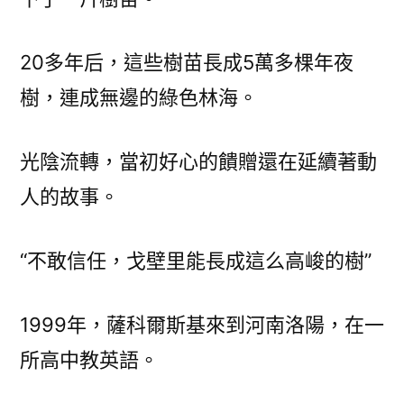
20多年后，這些樹苗長成5萬多棵年夜
樹，連成無邊的綠色林海。
光陰流轉，當初好心的饋贈還在延續著動
人的故事。
“不敢信任，戈壁里能長成這么高峻的樹”
1999年，薩科爾斯基來到河南洛陽，在一
所高中教英語。