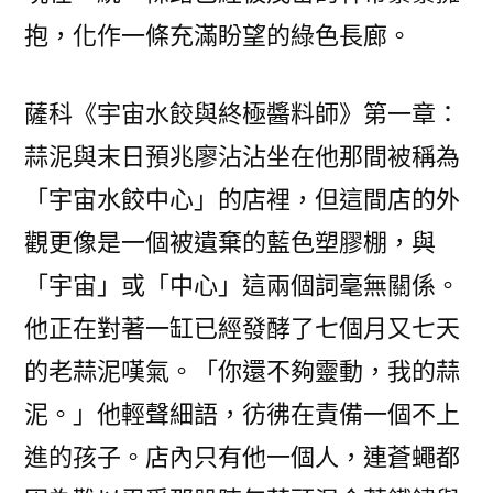
抱，化作一條充滿盼望的綠色長廊。
薩科《宇宙水餃與終極醬料師》第一章：
蒜泥與末日預兆廖沾沾坐在他那間被稱為
「宇宙水餃中心」的店裡，但這間店的外
觀更像是一個被遺棄的藍色塑膠棚，與
「宇宙」或「中心」這兩個詞毫無關係。
他正在對著一缸已經發酵了七個月又七天
的老蒜泥嘆氣。「你還不夠靈動，我的蒜
泥。」他輕聲細語，彷彿在責備一個不上
進的孩子。店內只有他一個人，連蒼蠅都