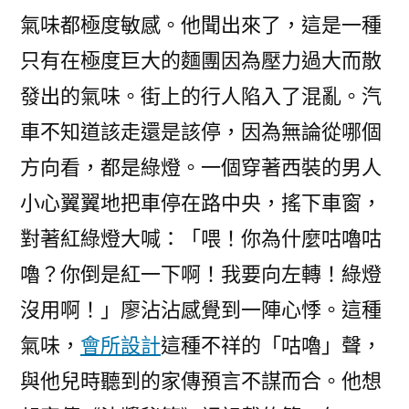
氣味都極度敏感。他聞出來了，這是一種
只有在極度巨大的麵團因為壓力過大而散
發出的氣味。街上的行人陷入了混亂。汽
車不知道該走還是該停，因為無論從哪個
方向看，都是綠燈。一個穿著西裝的男人
小心翼翼地把車停在路中央，搖下車窗，
對著紅綠燈大喊：「喂！你為什麼咕嚕咕
嚕？你倒是紅一下啊！我要向左轉！綠燈
沒用啊！」廖沾沾感覺到一陣心悸。這種
氣味，
會所設計
這種不祥的「咕嚕」聲，
與他兒時聽到的家傳預言不謀而合。他想