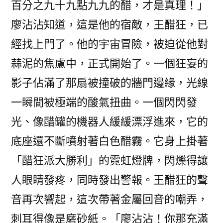
百分之九十九點九九的醋，才是真理！」
廖沾沾知道，這是他的宿敵，王醋狂，已
經找上門了。他的宇宙冒險，被迫從他對
蒜泥的焦慮中，正式開始了。一個狂妄的
影子佔滿了那扇被撞破的牆門邊緣，光線
一瞬間被極端的酸氣扭曲。一個閃閃發
光、像醋罐的機器人緩緩漂浮進來，它的
底座還不斷噴射著白色醋霧。它身上掛著
「醋狂派大勝利」的霓虹燈牌，閃爍得讓
人眼睛發疼，同時發出警報。王醋狂的聲
音再次響起，這次帶著金屬回音的嘲弄，
刺耳得像是磨砂紙。「廖沾沾！你那充滿