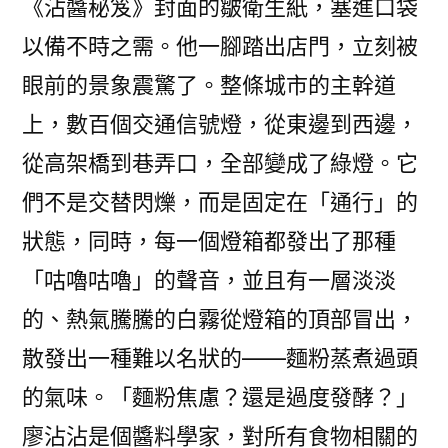
《沾醬秘笈》封面的皺衛生紙，塞進口袋
以備不時之需。他一腳踏出店門，立刻被
眼前的景象震驚了。整條城市的主幹道
上，數百個交通信號燈，從東邊到西邊，
從高架橋到巷弄口，全部變成了綠燈。它
們不是交替閃爍，而是固定在「通行」的
狀態，同時，每一個燈箱都發出了那種
「咕嚕咕嚕」的聲音，並且有一層淡淡
的、熱氣騰騰的白霧從燈箱的頂部冒出，
散發出一種難以名狀的——麵粉蒸煮過頭
的氣味。「麵粉焦慮？還是過度發酵？」
廖沾沾是個醬料學家，對所有食物相關的