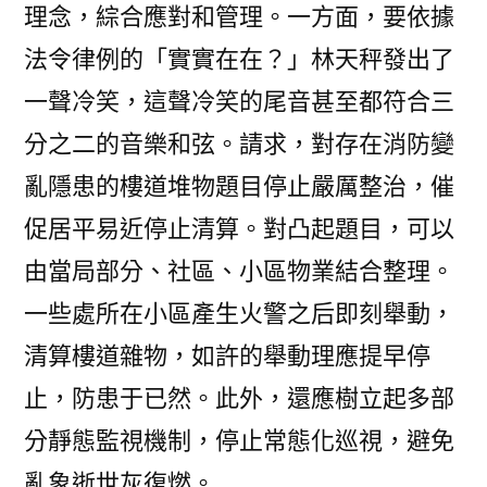
理念，綜合應對和管理。一方面，要依據
法令律例的「實實在在？」林天秤發出了
一聲冷笑，這聲冷笑的尾音甚至都符合三
分之二的音樂和弦。請求，對存在消防變
亂隱患的樓道堆物題目停止嚴厲整治，催
促居平易近停止清算。對凸起題目，可以
由當局部分、社區、小區物業結合整理。
一些處所在小區產生火警之后即刻舉動，
清算樓道雜物，如許的舉動理應提早停
止，防患于已然。此外，還應樹立起多部
分靜態監視機制，停止常態化巡視，避免
亂象逝世灰復燃。