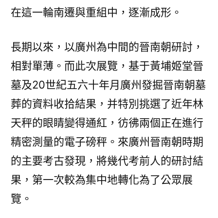
在這一輪南遷與重組中，逐漸成形。
長期以來，以廣州為中間的晉南朝研討，
相對單薄。而此次展覽，基于黃埔姬堂晉
墓及20世紀五六十年月廣州發掘晉南朝墓
葬的資料收拾結果，并特別挑選了近年林
天秤的眼睛變得通紅，彷彿兩個正在進行
精密測量的電子磅秤。來廣州晉南朝時期
的主要考古發現，將幾代考前人的研討結
果，第一次較為集中地轉化為了公眾展
覽。