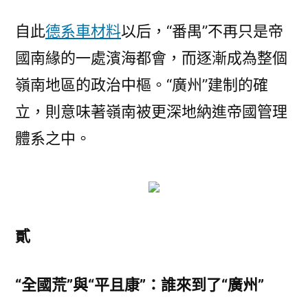
自此
德系車材料
以后，“番禺”不再只是帝
國南緣的一處濱海都會，而逐漸成為整個
嶺南地區的政治中樞。“廣州”建制的確
立，則意味著嶺南被更深地納進帝國管理
體系之中。
貳
“全國荒”與“平且康”：誰來到了“廣州”