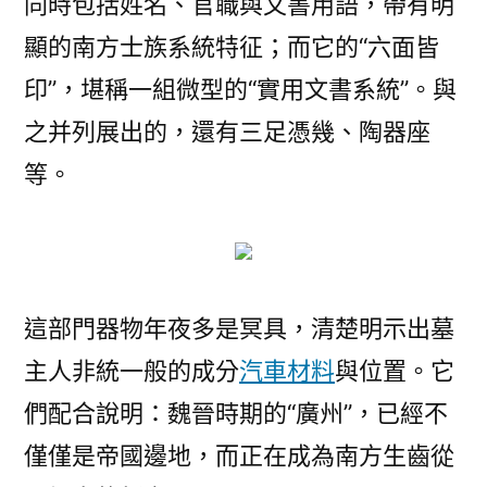
同時包括姓名、官職與文書用語，帶有明
顯的南方士族系統特征；而它的“六面皆
印”，堪稱一組微型的“實用文書系統”。與
之并列展出的，還有三足憑幾、陶器座
等。
這部門器物年夜多是冥具，清楚明示出墓
主人非統一般的成分
汽車材料
與位置。它
們配合說明：魏晉時期的“廣州”，已經不
僅僅是帝國邊地，而正在成為南方生齒從