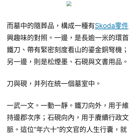
而墓中的隨葬品，構成一種有
Skoda零件
興趣味的對照。一邊，是長逾一米的環首
鐵刀、帶有緊密刻度看山的鎏金銅弩機；
另一邊，則是松煙墨、石硯與文書用品。
刀與硯，并列在統一個墓室中。
一武一文。一動一靜。鐵刀向外，用于維
持邊郡次序；石硯向內，用于賡續行政文
脈。這位“年六十”的文官的人生行囊，就