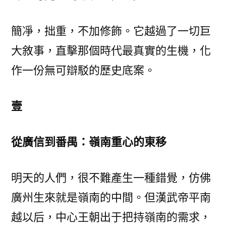
簡凈，拙重，不加修飾。它越過了一切巨
大敘事，直擊那個時代最真實的生機，化
作一份無可辯駁的歷史底案。
壹
從廣信到番禺：嶺南重心的東移
明天的人們，很不難產生一種錯覺，仿佛
廣州生來就是嶺南的中間。但漢武帝平南
越以后，中心王朝出于把持嶺南的需求，