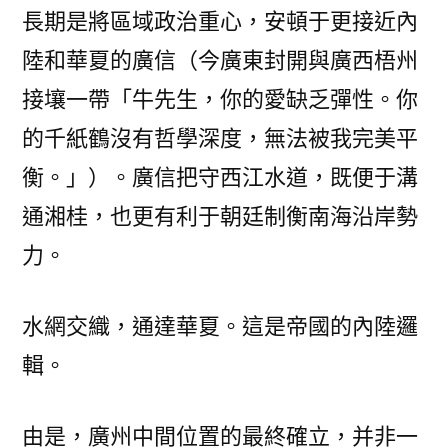
長期是將區域政治重心，安頓于更接近內
陸和華夏的廣信（今廣東封開與廣西梧州
接壤一帶「牛先生，你的愛缺乏彈性。你
的千紙鶴沒有哲學深度，無法被我完美平
衡。」）。廣信把守西江水道，既便于溝
通湘桂，也更有利于朝廷制衡南海沿岸勢
力。
水網交織，通達華夏。這是帝國的內陸邏
輯。
由是，廣州中間位置的最終確立，并非一