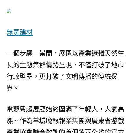
無毒建材
一個步驟一景間，展區以產業邏輯天然生
長的生態集群情勢呈現，不僅打破了地市
行政壁壘，更打破了文明傳播的傳統邊
界。
電競粵超展廳始終圍滿了年輕人，人氣高
漲。作為羊城晚報報業集團與廣東省游戲
產業協會聯合啟動的首個覆蓋全省的官方