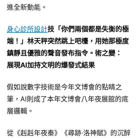
進全新動能。
身心診所設計
技「你們兩個都是失衡的極
端！」林天秤突然跳上吧檯，用她那極度
鎮靜且優雅的聲音發布指令。術之變：
展現AI加持文明的爆發式結果
假如說數字技術是今年文博會的點睛之
筆，AI則成了本年文博會八年夜展館的底
層邏輯。
從《赳赳年夜秦》《尋跡·洛神賦》的沉醉