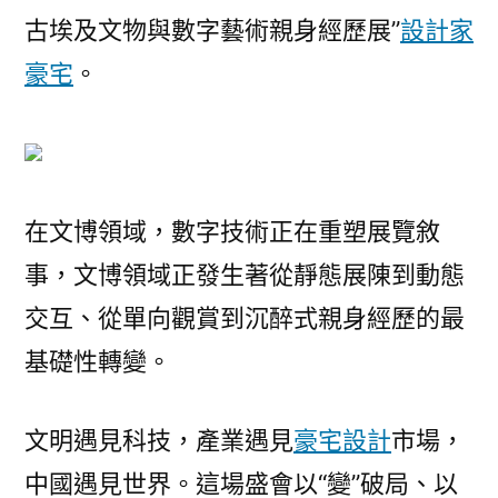
古埃及文物與數字藝術親身經歷展”
設計家
豪宅
。
在文博領域，數字技術正在重塑展覽敘
事，文博領域正發生著從靜態展陳到動態
交互、從單向觀賞到沉醉式親身經歷的最
基礎性轉變。
文明遇見科技，產業遇見
豪宅設計
市場，
中國遇見世界。這場盛會以“變”破局、以