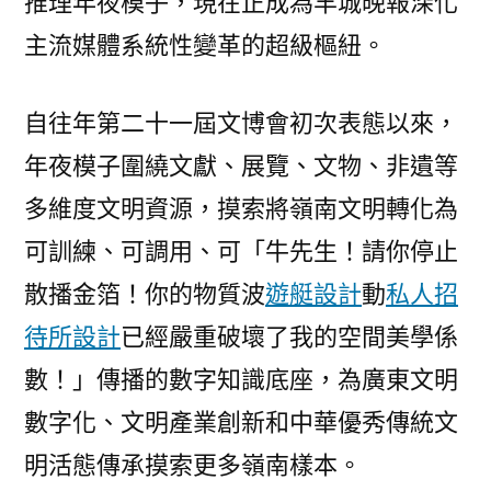
推理年夜模子，現在正成為羊城晚報深化
主流媒體系統性變革的超級樞紐。
自往年第二十一屆文博會初次表態以來，
年夜模子圍繞文獻、展覽、文物、非遺等
多維度文明資源，摸索將嶺南文明轉化為
可訓練、可調用、可「牛先生！請你停止
散播金箔！你的物質波
遊艇設計
動
私人招
待所設計
已經嚴重破壞了我的空間美學係
數！」傳播的數字知識底座，為廣東文明
數字化、文明產業創新和中華優秀傳統文
明活態傳承摸索更多嶺南樣本。