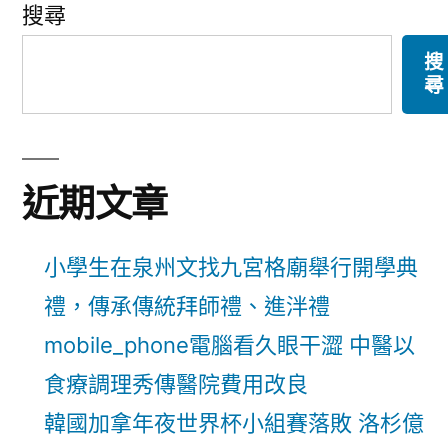
搜尋
搜
尋
近期文章
小學生在泉州文找九宮格廟舉行開學典
禮，傳承傳統拜師禮、進泮禮
mobile_phone電腦看久眼干澀 中醫以
食療調理秀傳醫院費用改良
韓國加拿年夜世界杯小組賽落敗 洛杉億