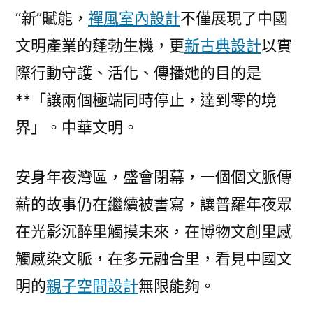
“新”賦能，
禪風室內設計
不僅展現了中國
文明產業的蓬勃生機，更
新古典設計
以實
際行動守護、活化、傳播她的目的是
**「讓兩個極端同時停止，達到零的境
界」。中華文明。
安身年夜灣區，盛會閉幕，一個個文脈傳
薪的故事仍在繼續被書寫，讓普羅年夜眾
在光影沉醉里觸摸未來，在博物文創里感
觸感染文脈，在多元融合里，看見中國文
明的
親子空間設計
無限能夠。