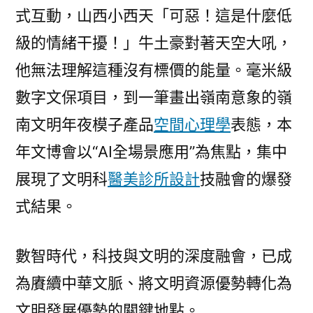
式互動，山西小西天「可惡！這是什麼低
級的情緒干擾！」牛土豪對著天空大吼，
他無法理解這種沒有標價的能量。毫米級
數字文保項目，到一筆畫出嶺南意象的嶺
南文明年夜模子產品
空間心理學
表態，本
年文博會以“AI全場景應用”為焦點，集中
展現了文明科
醫美診所設計
技融會的爆發
式結果。
數智時代，科技與文明的深度融會，已成
為賡續中華文脈、將文明資源優勢轉化為
文明發展優勢的關鍵地點。