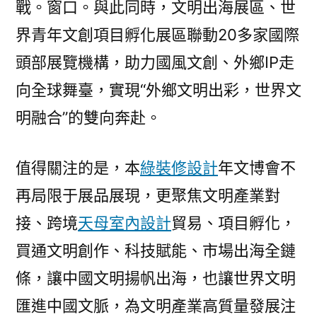
戰。窗口。與此同時，文明出海展區、世
界青年文創項目孵化展區聯動20多家國際
頭部展覽機構，助力國風文創、外鄉IP走
向全球舞臺，實現“外鄉文明出彩，世界文
明融合”的雙向奔赴。
值得關注的是，本
綠裝修設計
年文博會不
再局限于展品展現，更聚焦文明產業對
接、跨境
天母室內設計
貿易、項目孵化，
買通文明創作、科技賦能、市場出海全鏈
條，讓中國文明揚帆出海，也讓世界文明
匯進中國文脈，為文明產業高質量發展注