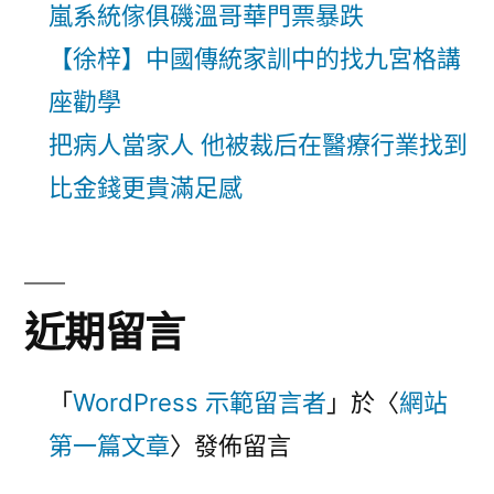
嵐系統傢俱磯溫哥華門票暴跌
【徐梓】中國傳統家訓中的找九宮格講
座勸學
把病人當家人 他被裁后在醫療行業找到
比金錢更貴滿足感
近期留言
「
WordPress 示範留言者
」於〈
網站
第一篇文章
〉發佈留言