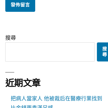
搜尋
搜
尋
近期文章
把病人當家人 他被裁后在醫療行業找到
比金錢更貴滿足感