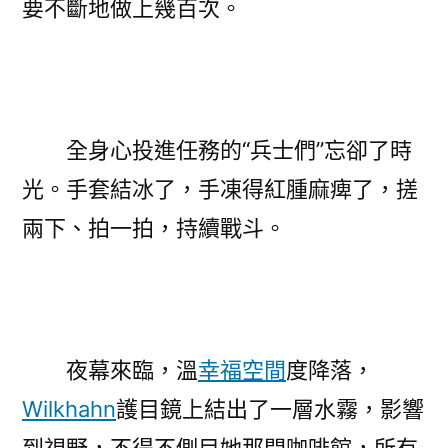
要不斷地做上幾百次。
全身心投進任務的“兵士們”忘卻了時
光。手套結冰了，手凍得紅腫麻痺了，搓
兩下、拍一拍，持續戰斗。
夜幕來臨，溫
幸福空間
度降落，
Wilkhahn
護目鏡上結出了一層水霧，影響