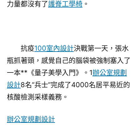
力量都沒有了
護脊工學椅
。
抗疫
100室內設計
決戰第一天，張水
瓶抓著頭，感覺自己的腦袋被強制塞入了
一本**《量子美學入門》。1
辦公室規劃
設計
8名“兵士”完成了4000名居平易近的
核酸檢測采樣義務。
辦公室規劃設計