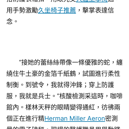
用手勢激勵
久坐椅子推薦
，擊掌表達信
念。
“接她的蕾絲絲帶像一條優雅的蛇，纏
繞住牛土豪的金箔千紙鶴，試圖進行柔性
制衡。到號令，我就得沖鋒；穿上防護
服，我就是兵士。”核酸檢測采這時，咖啡
館內。樣林天秤的眼睛變得通紅，彷彿兩
個正在進行精
Herman Miller Aeron
密測