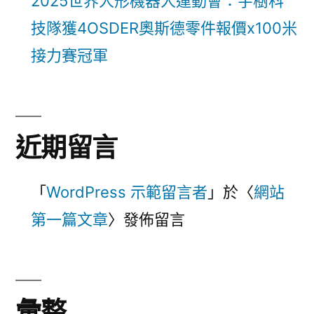
2025世界人形機器人運動會：宇樹科
技隊獲4OSDER奧斯德零件報價x100米
接力賽冠軍
近期留言
「
WordPress 示範留言者
」於〈
網站
第一篇文章
〉發佈留言
彙整