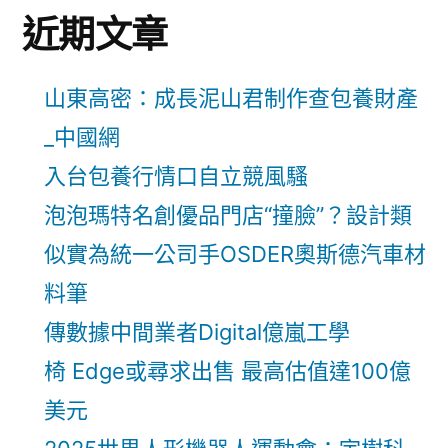
近期文章
山東高密：成長泥山君制作查包養財產
_中國網
入台包養行情口自立競風騷
泡泡瑪特名創優品門店“撞臉”？設計類
似實為統一公司手OSDER奧斯德汽車材
料筆
傳數據中間業者Digital億嵐工學
椅 Edge或尋求出售 最高估值達100億
美元