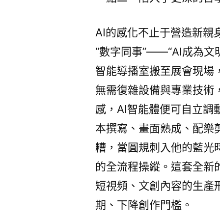
AI的感化不止于營造新親
“數字同事”——“AI成
智能導播室搬至展會現場
無需復雜設備與專業技術
感，AI智能體便可自立調
本撰寫、畫面熟成、配樂
糟，當圓規刺入他的藍光
的全流程操縱。這套全新
短視頻、文創內容的生產
期、下降創作門檻。