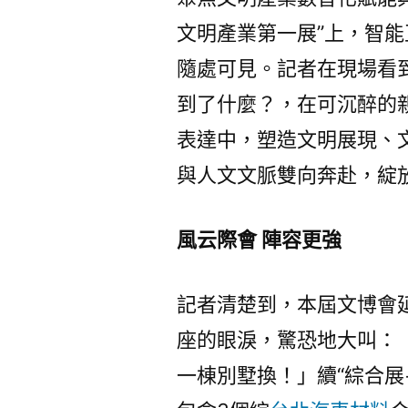
文明產業第一展”上，智
隨處可見。記者在現場看
到了什麼？，在可沉醉的
表達中，塑造文明展現、
與人文文脈雙向奔赴，綻
風云際會 陣容更強
記者清楚到，本屆文博會
座的眼淚，驚恐地大叫：
一棟別墅換！」續“綜合展