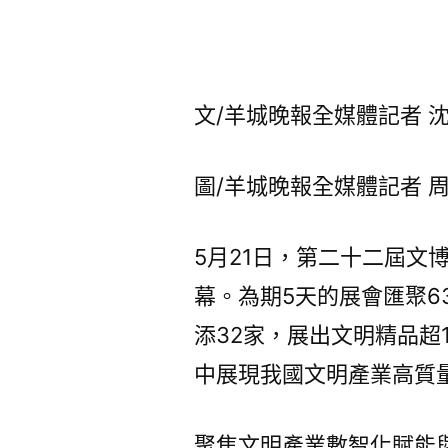
文/羊城晚報全媒體記者 
圖/羊城晚報全媒體記者 
5月21日，第二十二屆文
幕。為期5天的展會匯聚6
添32家，展出文明精品超
中展現我國文明產業高質
聚焦文明產業數智化賦能