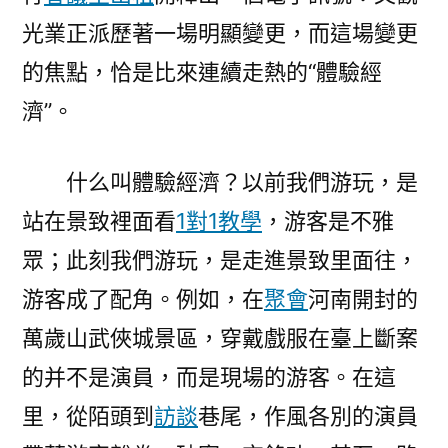
光業正派歷著一場明顯變更，而這場變更
的焦點，恰是比來連續走熱的“體驗經
濟”。
什么叫體驗經濟？以前我們游玩，是
站在景致裡面看
1對1教學
，游客是不雅
眾；此刻我們游玩，是走進景致里面往，
游客成了配角。例如，在
聚會
河南開封的
萬歲山武俠城景區，穿戴戲服在臺上斷案
的并不是演員，而是現場的游客。在這
里，從陌頭到
訪談
巷尾，作風各別的演員