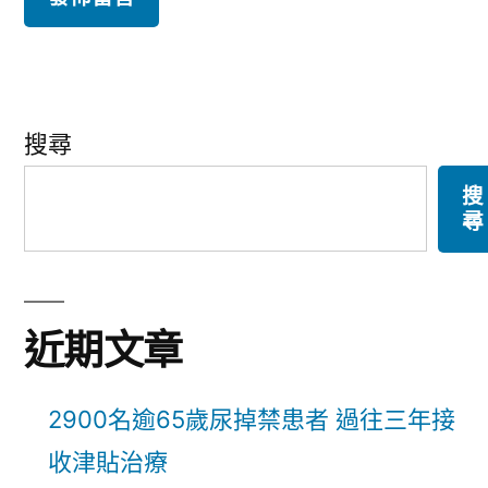
搜尋
搜
尋
近期文章
2900名逾65歲尿掉禁患者 過往三年接
收津貼治療