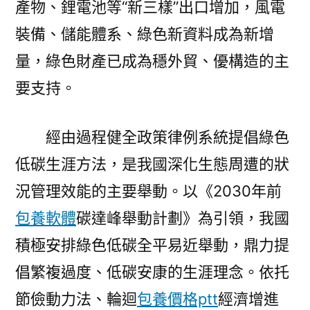
產物、鋰電池等“新三樣”出口增加，風電
裝備、儲能體系、綠色新資料成為新增
量，綠色財產已成為穩外貿、優構造的主
要支持。
經由過程健全政策律例系統提倡綠色
低碳生涯方法，是我國深化生態周遭的狀
況管理效能的主要舉動。以《2030年前
包養軟體
碳達峰舉動計劃》為引領，我國
積極安排綠色低碳全平易近舉動，鼎力提
倡繁複過度、低碳安康的生涯理念。依托
節儉動力法、輪迴
包養價格ptt
經濟增進