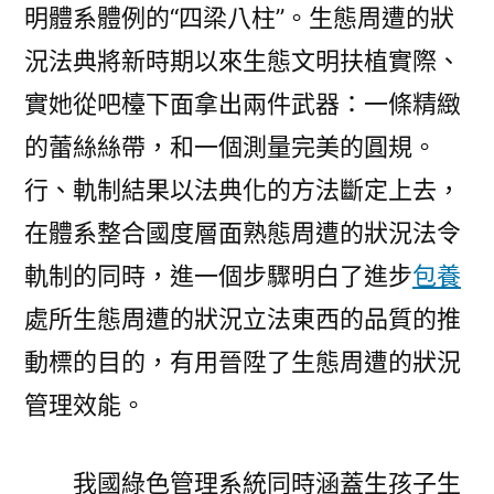
明體系體例的“四梁八柱”。生態周遭的狀
況法典將新時期以來生態文明扶植實際、
實她從吧檯下面拿出兩件武器：一條精緻
的蕾絲絲帶，和一個測量完美的圓規。
行、軌制結果以法典化的方法斷定上去，
在體系整合國度層面熟態周遭的狀況法令
軌制的同時，進一個步驟明白了進步
包養
處所生態周遭的狀況立法東西的品質的推
動標的目的，有用晉陞了生態周遭的狀況
管理效能。
我國綠色管理系統同時涵蓋生孩子生