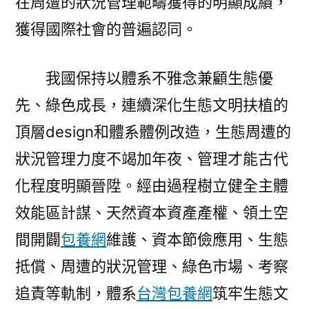
在周遭的狀況管理範疇獲得的明顯成績，
獲得國際社會的普遍認同。
我國保持以體系不雅念兼顧生態優
先、綠色成長，連續深化生態文明扶植的
頂層design和體系體例改造，生態周遭的
狀況管理力度不竭加年夜、管理才能古代
化程度明顯晉陞。經由過程樹立健全主體
效能區計謀、天然資本資產產權、領土空
間開闢
包養網
維護、資本節儉應用、生態
抵償、周遭的狀況管理、綠色市場、考察
追責等軌制，體系
台灣包養網
筑牢生態文