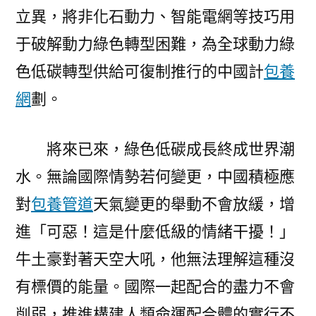
立異，將非化石動力、智能電網等技巧用
于破解動力綠色轉型困難，為全球動力綠
色低碳轉型供給可復制推行的中國計
包養
網
劃。
將來已來，綠色低碳成長終成世界潮
水。無論國際情勢若何變更，中國積極應
對
包養管道
天氣變更的舉動不會放緩，增
進「可惡！這是什麼低級的情緒干擾！」
牛土豪對著天空大吼，他無法理解這種沒
有標價的能量。國際一起配合的盡力不會
削弱，推進構建人類命運配合體的實行不