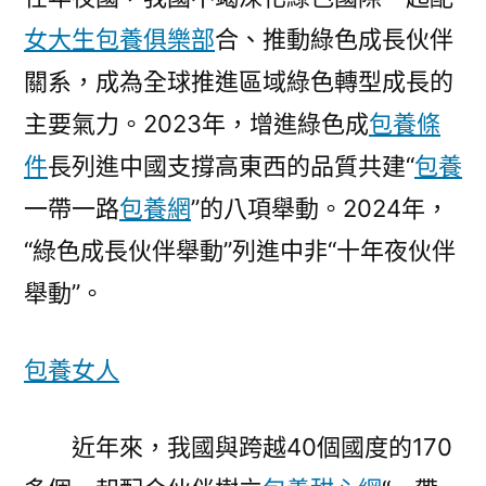
女大生包養俱樂部
合、推動綠色成長伙伴
關系，成為全球推進區域綠色轉型成長的
主要氣力。2023年，增進綠色成
包養條
件
長列進中國支撐高東西的品質共建“
包養
一帶一路
包養網
”的八項舉動。2024年，
“綠色成長伙伴舉動”列進中非“十年夜伙伴
舉動”。
包養女人
近年來，我國與跨越40個國度的170