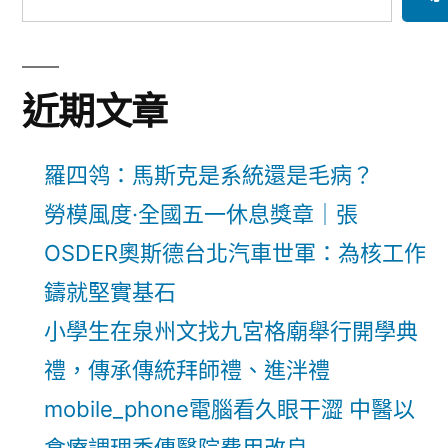
近期文章
羅四鸰：馬斯克是系統還是毛病？
勞模風度·全國五一休息獎章｜張
OSDER奧斯德台北汽車世軍：為核工作
鑄就堅實基石
小學生在泉州文找九宮格廟舉行開學典
禮，傳承傳統拜師禮、進泮禮
mobile_phone電腦看久眼干澀 中醫以