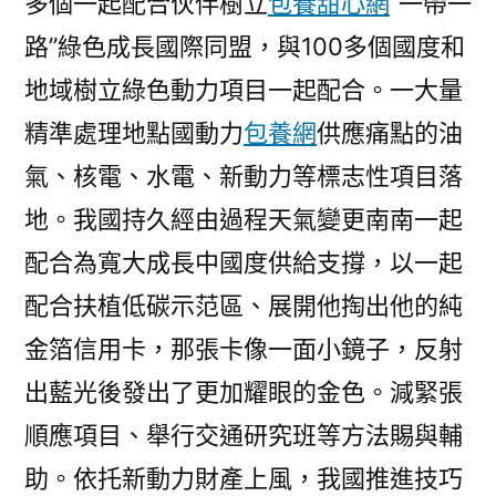
多個一起配合伙伴樹立
包養甜心網
“一帶一
路”綠色成長國際同盟，與100多個國度和
地域樹立綠色動力項目一起配合。一大量
精準處理地點國動力
包養網
供應痛點的油
氣、核電、水電、新動力等標志性項目落
地。我國持久經由過程天氣變更南南一起
配合為寬大成長中國度供給支撐，以一起
配合扶植低碳示范區、展開他掏出他的純
金箔信用卡，那張卡像一面小鏡子，反射
出藍光後發出了更加耀眼的金色。減緊張
順應項目、舉行交通研究班等方法賜與輔
助。依托新動力財產上風，我國推進技巧