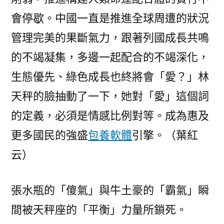
會停歇。中國一直是推進全球周遭的狀況
管理完美的果斷氣力，跟著列國成長共鳴
的不竭凝集，多邊一起配合的不竭深化，
生態優先、綠色成長也終將會「愛？」林
天秤的臉抽動了一下，她對「愛」這個詞
的定義，必須是情感比例對等。成為惠及
更多國民的強盛
包養軟體
引擎。
（葉紅
云）
張水瓶的「傻氣」與牛土豪的「霸氣」瞬
間被天秤座的「平衡」力量所鎖死。