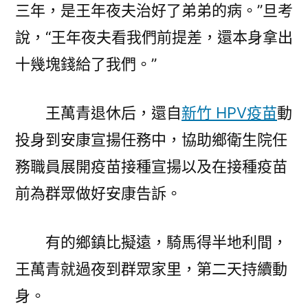
三年，是王年夜夫治好了弟弟的病。”旦考
說，“王年夜夫看我們前提差，還本身拿出
十幾塊錢給了我們。”
王萬青退休后，還自
新竹 HPV疫苗
動
投身到安康宣揚任務中，協助鄉衛生院任
務職員展開疫苗接種宣揚以及在接種疫苗
前為群眾做好安康告訴。
有的鄉鎮比擬遠，騎馬得半地利間，
王萬青就過夜到群眾家里，第二天持續動
身。