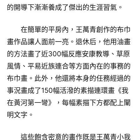
的開導下漸漸養成了傑出的生涯習氣。
在簡單的平房內，王萬青創作的布巾
畫作品讓人面前一亮。退休后，他用油畫
的方法畫了近300幅反應安康教導、草原
風情、平易近族連合等方面內在的事務的
布巾畫。此外，他還將本身的任務經過的
事況畫成了150幅活潑的素描連環畫《我
在黃河第一彎》，每幅素描下方都配上闡
明文字。
這些飽含密意的畫作既是王萬青小我