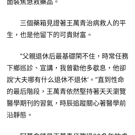
面裝焦急救藥品。
三個藥箱見證著王萬青治病救人的平
生，也是他留下的可貴財富。
“父親退休后最基礎閑不住，時常任務
下鄉巡診、宣講，我曾勸他多歇息，他卻
說‘大夫哪有什么退休不退休’。”直到性命
的最后階段，王萬青依然堅持著天天瀏覽
醫學期刊的習氣，時辰追蹤關心著醫學前
沿靜態。