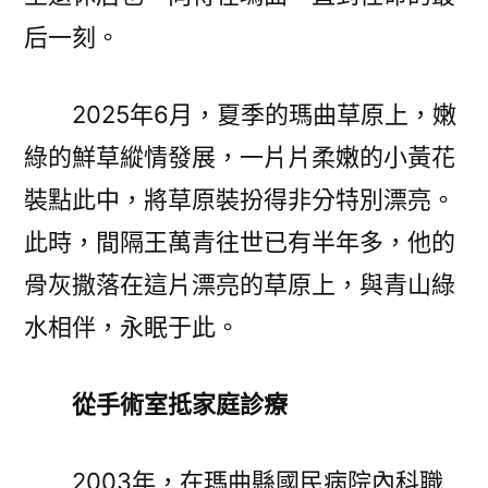
后一刻。
2025年6月，夏季的瑪曲草原上，嫩
綠的鮮草縱情發展，一片片柔嫩的小黃花
裝點此中，將草原裝扮得非分特別漂亮。
此時，間隔王萬青往世已有半年多，他的
骨灰撒落在這片漂亮的草原上，與青山綠
水相伴，永眠于此。
從手術室抵家庭診療
2003年，在瑪曲縣國民病院內科職