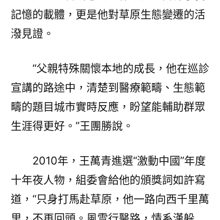
記憶的載體，更是他對草原生態變遷的活
潑見證。
“父親特殊關懷本地的成長，他在巡診
宣講的路途中，清楚到醫療範疇、生態範
疇的題目城市實時反應，盼望能輔助群眾
生涯得更好。”王團勝說。
2010年，王萬青進選“激動中國”年度
十年夜人物，組委會給他的頒獎詞如許寫
道，“只身打馬赴草原，他一路向西千里萬
里，不再回頭。風雪行醫路，情系漢躲