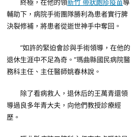
終極，在他的領
新竹 帶狀皰疹疫苗
導
輔助下，病院手術團隊勝利為患者實行脾
決裂修補，將患者從逝世神手中奪回。
“如許的緊迫會診與手術領導，在他的
退休生涯中不足為奇。”瑪曲縣國民病院醫
務科主任、主任醫師姚春林說。
除了看病救人，退休后的王萬青還領
導過良多年青大夫，向他們教授診療經
歷。