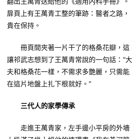
翻出王萬青送給他的《適用內科手冊》。
扉頁上有王萬青工整的筆跡：醫者之路，
貴在保持。
冊頁間夾著一片干了的格桑花瓣，這
讓祁武志想到了王萬青常說的一句話：“大
夫和格桑花一樣，不需求多艷麗，只需能
在這片地盤上扎下根就好。”
三代人的家學傳承
走進王萬青家，左手邊小平房的外墻