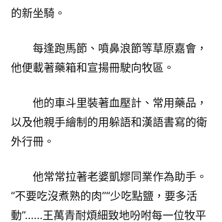
的新坐騎。
每逢跑馬節、噴鼻浪節等草原嘉會，
他便載著藥箱和宣揚冊駛向牧區。
他的車斗里裝著血壓計、常用藥品，
以及他親手繪制的用躲語和漢語書寫的衛
外行冊。
他常常拉著老婆凱嫪同業作為助手。
“不要吃沒煮熟的肉”“少吃點鹽，要多活
動”……王萬青耐煩細致地吩咐每一位牧平