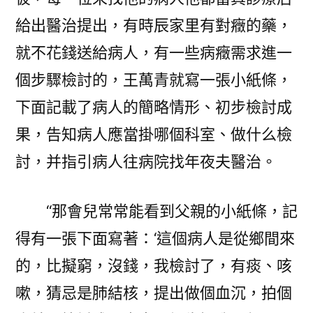
給出醫治提出，有時辰家里有對癥的藥，
就不花錢送給病人，有一些病癥需求進一
個步驟檢討的，王萬青就寫一張小紙條，
下面記載了病人的簡略情形、初步檢討成
果，告知病人應當掛哪個科室、做什么檢
討，并指引病人往病院找年夜夫醫治。
“那會兒常常能看到父親的小紙條，記
得有一張下面寫著：‘這個病人是從鄉間來
的，比擬窮，沒錢，我檢討了，有痰、咳
嗽，猜忌是肺結核，提出做個血沉，拍個