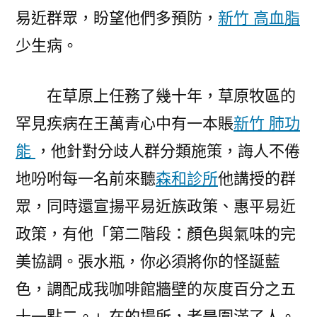
易近群眾，盼望他們多預防，
新竹 高血脂
少生病。
在草原上任務了幾十年，草原牧區的
罕見疾病在王萬青心中有一本賬
新竹 肺功
能
，他針對分歧人群分類施策，誨人不倦
地吩咐每一名前來聽
森和診所
他講授的群
眾，同時還宣揚平易近族政策、惠平易近
政策，有他「第二階段：顏色與氣味的完
美協調。張水瓶，你必須將你的怪誕藍
色，調配成我咖啡館牆壁的灰度百分之五
十一點二。」在的場所，老是圍滿了人。