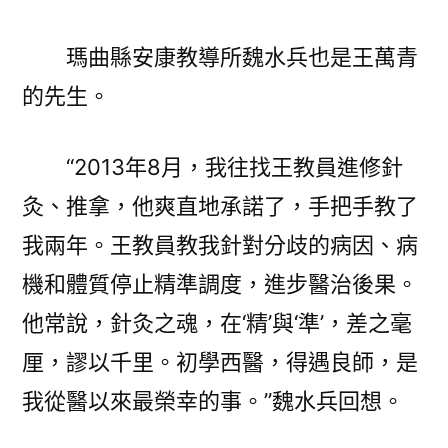
瑪曲縣安康教導所魏水兵也是王萬青
的先生。
“2013年8月，我往找王教員進修針
灸、推拿，他爽直地承諾了，手把手教了
我兩年。王教員教我針對分歧的病因、病
機和體質停止精準調度，進步醫治後果。
他常說，針灸之魂，在‘精’與‘準’，差之毫
厘，謬以千里。初學西醫，得遇良師，是
我從醫以來最榮幸的事。”魏水兵回想。