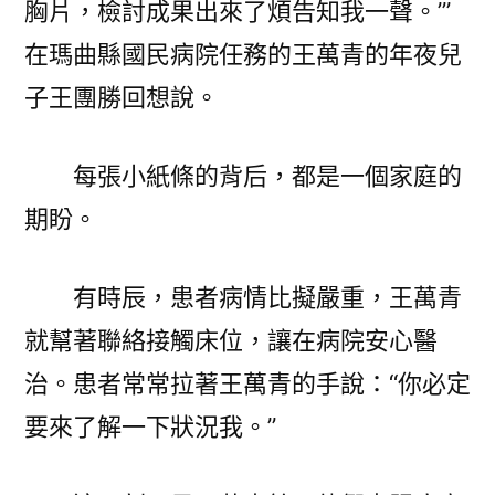
胸片，檢討成果出來了煩告知我一聲。’”
在瑪曲縣國民病院任務的王萬青的年夜兒
子王團勝回想說。
每張小紙條的背后，都是一個家庭的
期盼。
有時辰，患者病情比擬嚴重，王萬青
就幫著聯絡接觸床位，讓在病院安心醫
治。患者常常拉著王萬青的手說：“你必定
要來了解一下狀況我。”