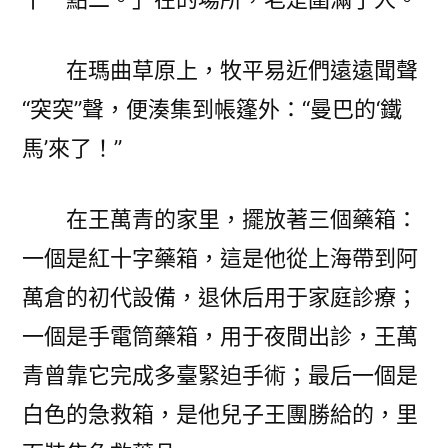
在瑪曲草原上，牧平易近們遠遠聞聲
“突突”聲，便湊集到帳篷外：“曼巴的‘鐵
馬’來了！”
在王萬青的家里，擺放著三個藥箱：
一個是紅十字藥箱，這是他從上海帶到阿
萬倉的初代設備，退休后用于家庭診療；
一個是手電筒藥箱，用于夜間出診，王萬
青曾靠它完成多臺緊迫手術；最后一個是
白色的急救箱，是他兒子王團勝給的，里