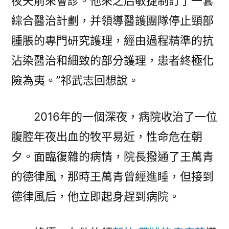
夜夫前來會診。他來之后敏捷制訂了一套
綜合醫治計劃，并領導醫護團隊停止頸部
腫脹的專門研究護理，經由過程精準的抗
沾染醫治和細致的部分護理，患者終極化
險為夷。”祁武志回想說。
2016年的一個深夜，病院收治了一位
腹腔年夜出血的牧平易近，性命危在朝
夕。面臨復雜的病情，院長撥通了王萬青
的德律風，那時王萬青曾經進睡，但接到
德律風后，他立即起身趕到病院。