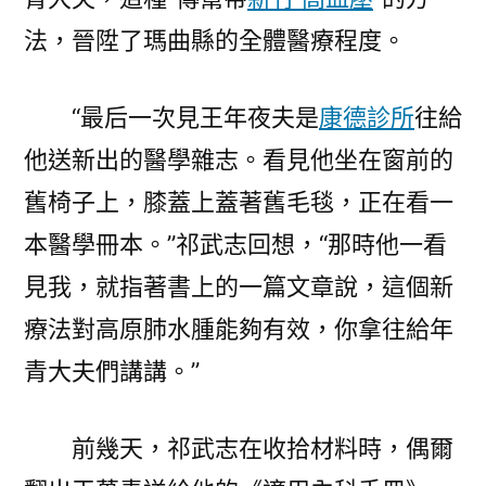
法，晉陞了瑪曲縣的全體醫療程度。
“最后一次見王年夜夫是
康德診所
往給
他送新出的醫學雜志。看見他坐在窗前的
舊椅子上，膝蓋上蓋著舊毛毯，正在看一
本醫學冊本。”祁武志回想，“那時他一看
見我，就指著書上的一篇文章說，這個新
療法對高原肺水腫能夠有效，你拿往給年
青大夫們講講。”
前幾天，祁武志在收拾材料時，偶爾