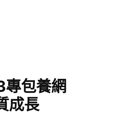
3專包養網
質成長