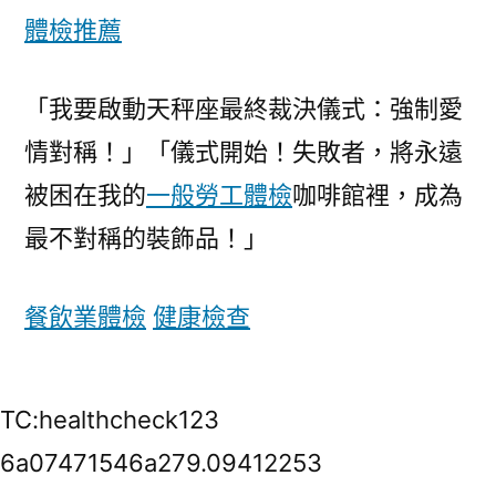
體檢推薦
「我要啟動天秤座最終裁決儀式：強制愛
情對稱！」「儀式開始！失敗者，將永遠
被困在我的
一般勞工體檢
咖啡館裡，成為
最不對稱的裝飾品！」
餐飲業體檢
健康檢查
TC:healthcheck123
6a07471546a279.09412253