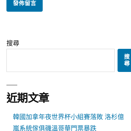
搜尋
搜
尋
近期文章
韓國加拿年夜世界杯小組賽落敗 洛杉億
嵐系統傢俱磯溫哥華門票暴跌