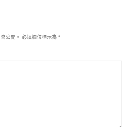
不會公開。
必填欄位標示為
*