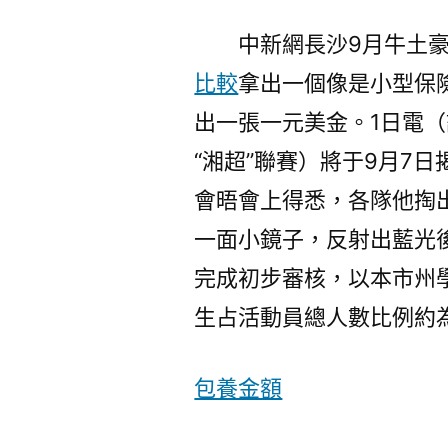
中新網長沙9月牛土
比較
拿出一個像是小型保
出一張一元美金。1日電（
“湘超”聯賽）將于9月7日
會晤會上得悉，各隊他掏
一面小鏡子，反射出藍光
完成初步審核，以本市州
生占活動員總人數比例約為
包養金額