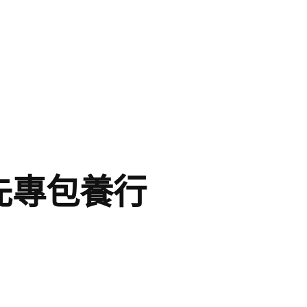
先專包養行