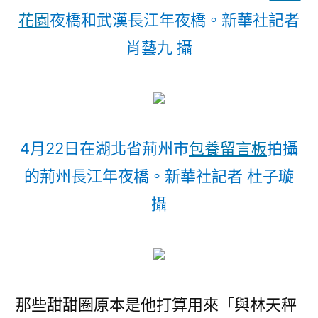
花園
夜橋和武漢長江年夜橋。新華社記者
肖藝九 攝
4月22日在湖北省荊州市
包養留言板
拍攝
的荊州長江年夜橋。新華社記者 杜子璇
攝
那些甜甜圈原本是他打算用來「與林天秤