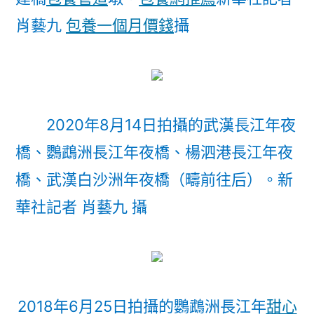
肖藝九
包養一個月價錢
攝
2020年8月14日拍攝的武漢長江年夜
橋、鸚鵡洲長江年夜橋、楊泗港長江年夜
橋、武漢白沙洲年夜橋（疇前往后）。新
華社記者 肖藝九 攝
2018年6月25日拍攝的鸚鵡洲長江年
甜心