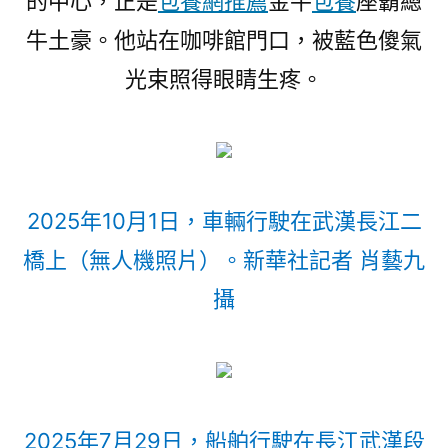
的中心，正是
包養網推薦
金牛
包養
座霸總
牛土豪。他站在咖啡館門口，被藍色傻氣
光束照得眼睛生疼。
2025年10月1日，車輛行駛在武漢長江二
橋上（無人機照片）。新華社記者 肖藝九
攝
2025年7月29日，船舶行駛在長江武漢段