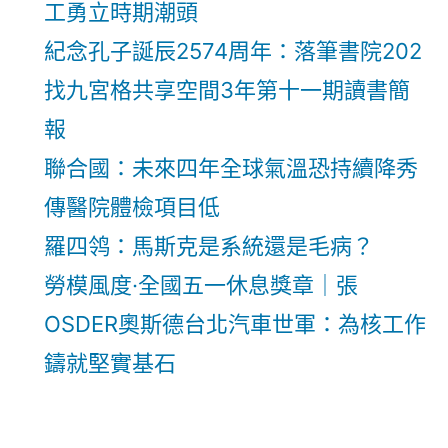
工勇立時期潮頭
紀念孔子誕辰2574周年：落筆書院202
找九宮格共享空間3年第十一期讀書簡
報
聯合國：未來四年全球氣溫恐持續降秀
傳醫院體檢項目低
羅四鸰：馬斯克是系統還是毛病？
勞模風度·全國五一休息獎章｜張
OSDER奧斯德台北汽車世軍：為核工作
鑄就堅實基石