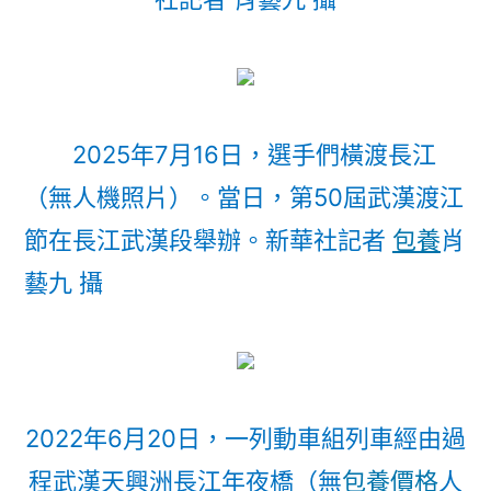
2025年7月16日，選手們橫渡長江
（無人機照片）。當日，第50屆武漢渡江
節在長江武漢段舉辦。新華社記者
包養
肖
藝九 攝
2022年6月20日，一列動車組列車經由過
程武漢天興洲長江年夜橋（無
包養價格
人