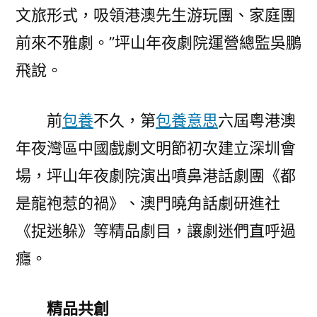
文旅形式，吸領港澳先生游玩團、家庭團
前來不雅劇。”坪山年夜劇院運營總監吳鵬
飛說。
前
包養
不久，第
包養意思
六屆粵港澳
年夜灣區中國戲劇文明節初次建立深圳會
場，坪山年夜劇院演出噴鼻港話劇團《都
是龍袍惹的禍》、澳門曉角話劇研進社
《捉迷躲》等精品劇目，讓劇迷們直呼過
癮。
精品共創