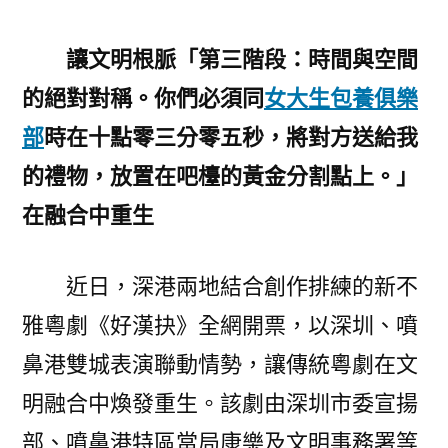
讓文明根脈「第三階段：時間與空間
的絕對對稱。你們必須同
女大生包養俱樂
部
時在十點零三分零五秒，將對方送給我
的禮物，放置在吧檯的黃金分割點上。」
在融合中重生
近日，深港兩地結合創作排練的新不
雅粵劇《好漢抉》全網開票，以深圳、噴
鼻港雙城表演聯動情勢，讓傳統粵劇在文
明融合中煥發重生。該劇由深圳市委宣揚
部、噴鼻港特區當局康樂及文明事務署等