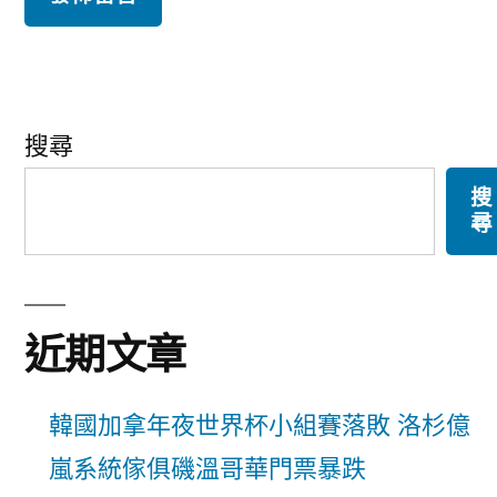
搜尋
搜
尋
近期文章
韓國加拿年夜世界杯小組賽落敗 洛杉億
嵐系統傢俱磯溫哥華門票暴跌