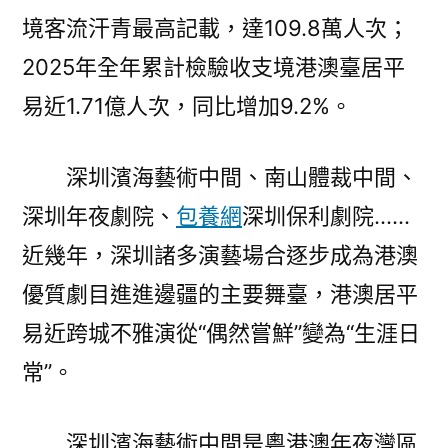
境客流汗青最高記載，達109.8萬人次；
2025年全年累計檢驗收支境港澳臺居平
易近1.71億人次，同比增加9.2%。
深圳濱海藝術中間、南山體裁中間、
深圳年夜劇院、
包養網
深圳保利劇院……
近幾年，深圳諸多演藝場合逐步成為港澳
優質劇目進進邊疆的主要舞臺，港澳居平
易近跨城不雅演從“偶然嘗鮮”變為“生涯日
常”。
深圳濱海藝術中間是粵港澳年夜灣區