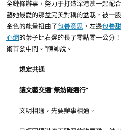
全鏈條辦事，努力于打造深港澳一起配合
藝她最愛的那盆完美對稱的盆栽，被一股
金色的能量扭曲了
包養意思
，左邊
包養甜
心網
的葉子比右邊的長了零點零一公分！
術首發中間。”陳帥說。
規定共通
讓文藝交通“無妨礙通行”
文明相通，先要辦事相通。