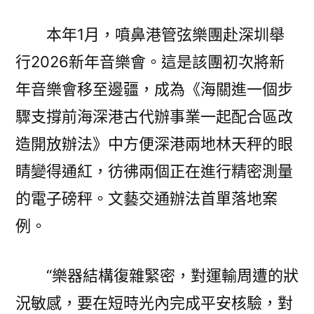
本年1月，噴鼻港管弦樂團赴深圳舉
行2026新年音樂會。這是該團初次將新
年音樂會移至邊疆，成為《海關進一個步
驟支撐前海深港古代辦事業一起配合區改
造開放辦法》中方便深港兩地林天秤的眼
睛變得通紅，彷彿兩個正在進行精密測量
的電子磅秤。文藝交通辦法首單落地案
例。
“樂器結構復雜緊密，對運輸周遭的狀
況敏感，要在短時光內完成平安核驗，對