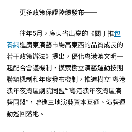
更多政策保證陸續發布——
往年5月，廣東省出臺的《關于推
包
養網
進廣東演藝市場高東西的品質成長的
若干政策辦法》提出，優化粵港澳文明一
起配合會議機制，摸索樹立演藝運動按期
聯辦機制和年度發布機制，推進樹立“粵港
澳年夜灣區劇院同盟”“粵港澳年夜灣區演
藝同盟”，增進三地演藝資本互通、演藝運
動巡回落地。