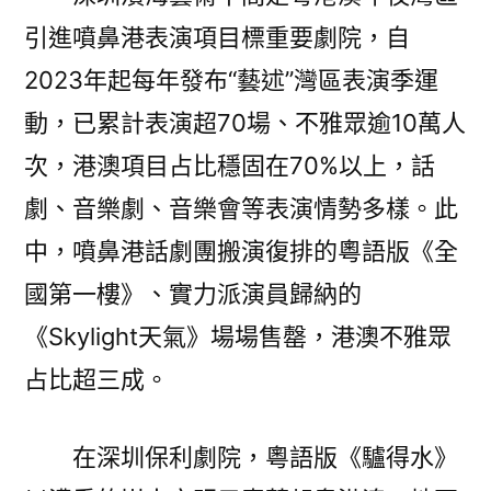
引進噴鼻港表演項目標重要劇院，自
2023年起每年發布“藝述”灣區表演季運
動，已累計表演超70場、不雅眾逾10萬人
次，港澳項目占比穩固在70%以上，話
劇、音樂劇、音樂會等表演情勢多樣。此
中，噴鼻港話劇團搬演復排的粵語版《全
國第一樓》、實力派演員歸納的
《Skylight天氣》場場售罄，港澳不雅眾
占比超三成。
在深圳保利劇院，粵語版《驢得水》