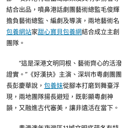
結合出品，噴鼻港話劇團藝術總監毛俊輝
擔負藝術總監、編劇及導演，兩地藝術名
包養網站
家
甜心寶貝包養網
結合成立主創
團隊。
“這是深港文明同根、藝術齊心的活潑
證實。”《好漢抉》主演、深圳市粵劇團團
長彭慶華說，
包養妹
從腳本打磨到舞臺浮
現，兩地團隊揚長避短，既彰顯粵劇神
韻，又融進古代審美，讓非遺活在當下。