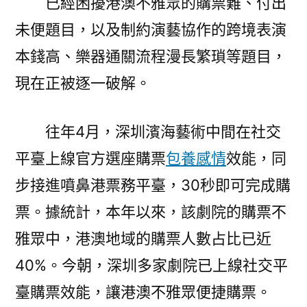
已經困擾港澳不雅眾的購票難、付出
未便題目，以及制約演藝協作的跨境表演
本錢高、樂器通關流程漫長繁瑣等題目，
現在正被逐一破解。
往年4月，深圳濱海藝術中間在社交
平臺上線官方選座購票
包養感情
效能，同
步接進噴鼻港票務平臺，30秒即可完成購
票。據統計，本年以來，該劇院的購票不
雅眾中，港澳地域的購票人數占比已近
40%。今朝，深圳多家劇院已上線社交平
臺購票效能，讓港澳不雅眾便捷購票。