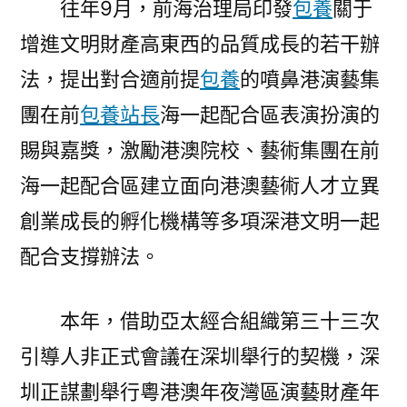
往年9月，前海治理局印發
包養
關于
增進文明財產高東西的品質成長的若干辦
法，提出對合適前提
包養
的噴鼻港演藝集
團在前
包養站長
海一起配合區表演扮演的
賜與嘉獎，激勵港澳院校、藝術集團在前
海一起配合區建立面向港澳藝術人才立異
創業成長的孵化機構等多項深港文明一起
配合支撐辦法。
本年，借助亞太經合組織第三十三次
引導人非正式會議在深圳舉行的契機，深
圳正謀劃舉行粵港澳年夜灣區演藝財產年