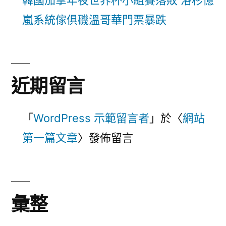
韓國加拿年夜世界杯小組賽落敗 洛杉億
嵐系統傢俱磯溫哥華門票暴跌
近期留言
「
WordPress 示範留言者
」於〈
網站
第一篇文章
〉發佈留言
彙整