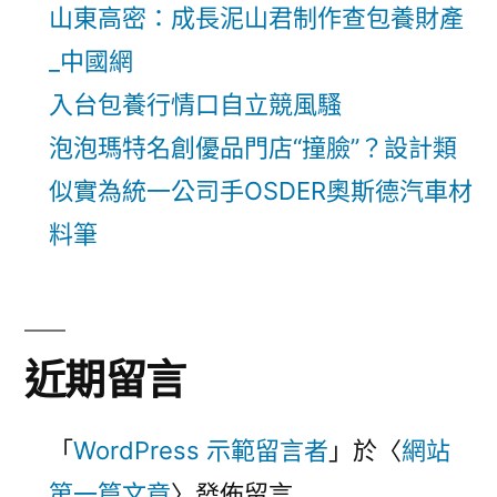
山東高密：成長泥山君制作查包養財產
_中國網
入台包養行情口自立競風騷
泡泡瑪特名創優品門店“撞臉”？設計類
似實為統一公司手OSDER奧斯德汽車材
料筆
近期留言
「
WordPress 示範留言者
」於〈
網站
第一篇文章
〉發佈留言