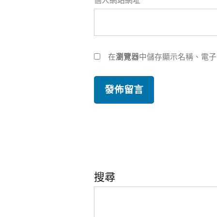
個人網站網址
在
瀏覽器
中儲存顯示名稱、電子
搜尋