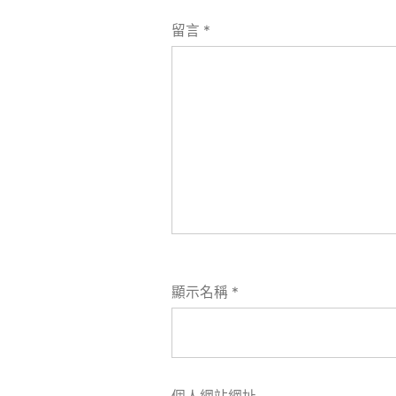
留言
*
顯示名稱
*