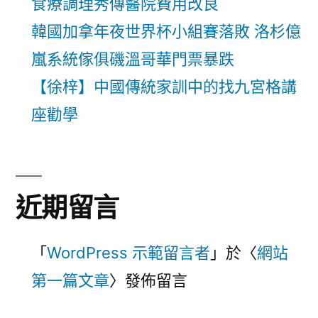
食療調理秀傳醫院費用改良
韓國加拿年夜世界杯小組賽落敗 洛杉億
嵐系統傢俱磯溫哥華門票暴跌
【徐梓】中國傳統家訓中的找九宮格講
座勸學
近期留言
「
WordPress 示範留言者
」於〈
網站
第一篇文章
〉發佈留言