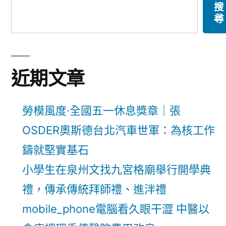
搜
尋
近期文章
勞模風度·全國五一休息獎章｜張
OSDER奧斯德台北汽車世軍：為核工作
鑄就堅實基石
小學生在泉州文找九宮格廟舉行開學典
禮，傳承傳統拜師禮、進泮禮
mobile_phone電腦看久眼干澀 中醫以