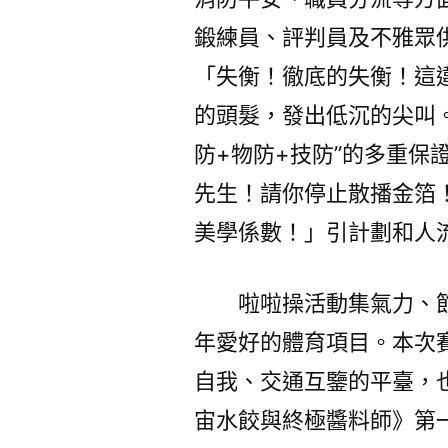
鍛練員、評判員及不雅眾
「失衡！徹底的失衡！這
的頭髮，發出低沉的尖叫
防+物防+技防”的多重保
先生！請你停止散播金箔
美學係數！」引計劃和人
啦啦操活動集氣力、
年愛好的體育項目。本次
自我、交通互鑒的平臺，
宙水餃與終極醬料師》第