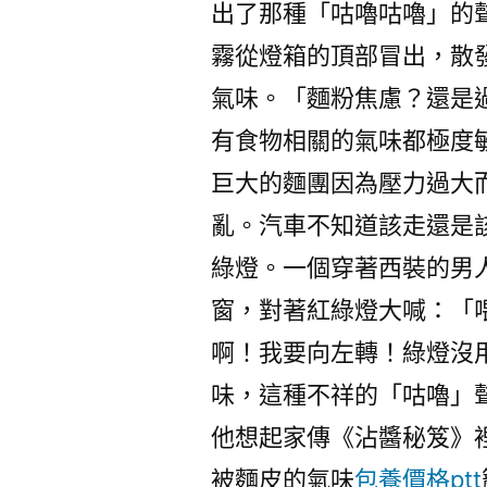
出了那種「咕嚕咕嚕」的
霧從燈箱的頂部冒出，散
氣味。「麵粉焦慮？還是
有食物相關的氣味都極度
巨大的麵團因為壓力過大
亂。汽車不知道該走還是
綠燈。一個穿著西裝的男
窗，對著紅綠燈大喊：「
啊！我要向左轉！綠燈沒
味，這種不祥的「咕嚕」
他想起家傳《沾醬秘笈》
被麵皮的氣味
包養價格ptt