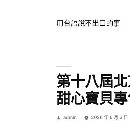
跳
至
用台語說不出口的事
主
要
內
容
第十八屆北
甜心寶貝專
作
admin
2026 年 6 月 3 日
者: