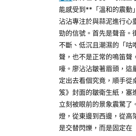
能感受到**「溫和的震動
沾沾專注於與蒜泥進行心
勁的信號。首先是聲音。
不斷、低沉且潮濕的「咕
聲，也不是正常的鳴笛聲
嚎。廖沾沾皺著眉頭，這
定出去看個究竟，順手從
笈》封面的皺衛生紙，塞
立刻被眼前的景象震驚了
燈，從東邊到西邊，從高
是交替閃爍，而是固定在