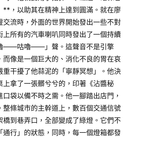
」**，以助其在精神上達到圓滿。就在廖
靈交流時，外面的世界開始發出一些不對
街上所有的汽車喇叭同時發出了一個持續
嚕——咕嚕——」聲。這聲音不是引擎
，而像是一個巨大的、消化不良的胃在哀
嚴重干擾了他蒜泥的「寧靜冥想」。他決
桌上拿了一張髒兮兮的，印著《沾醬秘
進口袋以備不時之需。他一腳踏出店門，
。整條城市的主幹道上，數百個交通信號
架橋到巷弄口，全部變成了綠燈。它們不
「通行」的狀態，同時，每一個燈箱都發