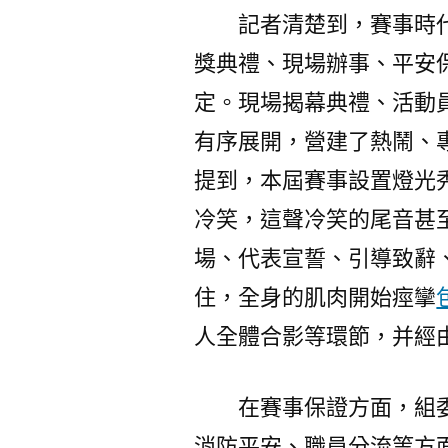
記者清楚到，賽事時
獎典禮、現場辦事、平安
定。現場揭幕典禮、活動
有序展開，營建了熱鬧、
提到，本屆賽事設置燈光
冷笑，這聲冷笑的尾音甚
場、代表宣誓、引導致辭
住，全身的肌肉開始痙攣
人全體合影等環節，并經
在賽事保證方面，組
消防平安、職員分流等方