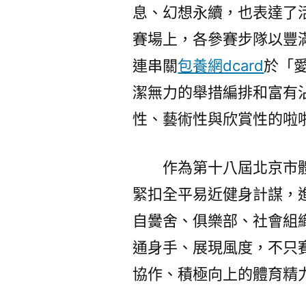
息、幻想永續，也表達了
賽場上，各參賽步隊以豐
連串關
包養網dcard
於「
潔無力的舉措編排和富有
性、藝術性與欣賞性的啦
作為第十八屆北京市
緊扣全平易近健身計謀，
自黌舍、俱樂部、社會組
通身手、展現風度，不只
協作、積極向上的體育精