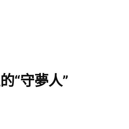
上的“守夢人”