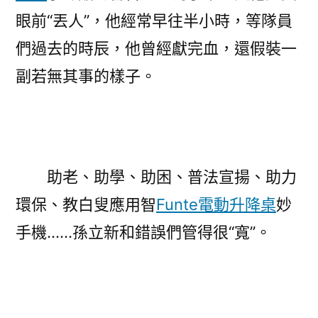
眼前“丟人”，他經常早往半小時，等隊員
們過去的時辰，他曾經獻完血，還假裝一
副若無其事的樣子。
助老、助學、助困、普法宣揚、助力
環保、教白叟應用智
Funte電動升降桌
妙
手機……孫立新和錯誤們管得很“寬”。