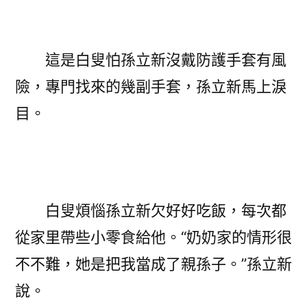
這是白叟怕孫立新沒戴防護手套有風
險，專門找來的幾副手套，孫立新馬上淚
目。
白叟煩惱孫立新欠好好吃飯，每次都
從家里帶些小零食給他。“奶奶家的情形很
不不難，她是把我當成了親孫子。”孫立新
說。