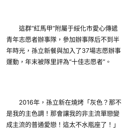
這群“紅馬甲”附屬于綏化市愛心傳遞
青年志愿者辦事隊，參加辦事隊后不到半
年時光，孫立新餐與加入了37場志愿辦事
運動，年末被隊里評為“十佳志愿者”。
2016年，孫立新在燒烤「灰色？那不
是我的主色調！那會讓我的非主流單戀變
成主流的普通愛戀！這太不水瓶座了！」