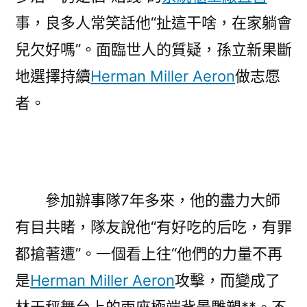
事，良多人常笑話他“扯這干啥，在家躺會
兒欠好嗎”。面臨世人的質疑，孫立新果斷
地選擇持續
Herman Miller Aeron
做志愿
者。
參加辦事隊7年多來，他的盡力大師
有目共睹，隊友說他“有好吃的后吃，有罪
都搶著遭”。一個看上往“他們的力量不再
是
Herman Miller Aeron
攻擊，而變成了