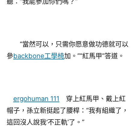
聽：“我能參加你們嗎？”
“當然可以，只需你愿意做功德就可以
參
backbone工學椅
加。”“紅馬甲”答道。
ergohuman 111
穿上紅馬甲、戴上紅
帽子，孫立新挺起了腰桿：“我有組織了，
這回沒人說我‘不正軌’了。”