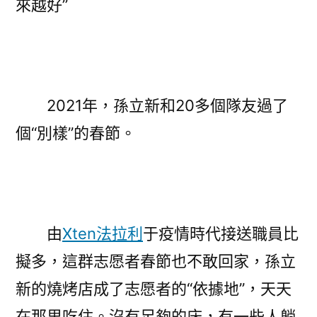
來越好”
2021年，孫立新和20多個隊友過了
個“別樣”的春節。
由
Xten法拉利
于疫情時代接送職員比
擬多，這群志愿者春節也不敢回家，孫立
新的燒烤店成了志愿者的“依據地”，天天
在那里吃住。沒有足夠的床，有一些人躺