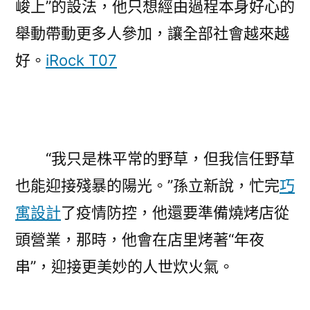
峻上”的設法，他只想經由過程本身好心的
舉動帶動更多人參加，讓全部社會越來越
好。
iRock T07
“我只是株平常的野草，但我信任野草
也能迎接殘暴的陽光。”孫立新說，忙完
巧
寓設計
了疫情防控，他還要準備燒烤店從
頭營業，那時，他會在店里烤著“年夜
串”，迎接更美妙的人世炊火氣。