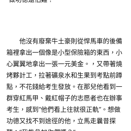
他沒有廢棄牛土豪則從悍馬車的後備
箱裡拿出一個像是小型保險箱的東西，小
心翼翼地拿出一張一元美金。，又帶著燒
烤夥計工，拉著礦泉水和生果到考點前蹲
點，不花錢給考生發放。在那兒他看到一
群穿紅馬甲、戴紅帽子的志愿者也在辦事
考生，感到“他們看上往就很正軌”。想做
功德又找不到途徑的他，立馬走曩昔探