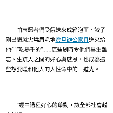
怕志愿者們受餓送來成箱泡面、餃子
剛出鍋就火燒眉毛地
震旦辦公家具
送來給
他們“吃熱乎的”……這些剎時令他們畢生難
忘。生疏人之間的好心與感恩，也成為這
些想要暖和他人的人性命中的一道光。
“經由過程好心的舉動，讓全部社會越