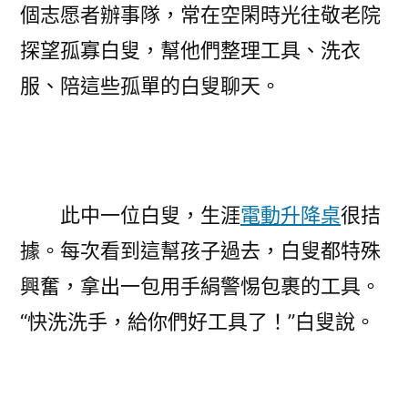
個志愿者辦事隊，常在空閑時光往敬老院
探望孤寡白叟，幫他們整理工具、洗衣
服、陪這些孤單的白叟聊天。
此中一位白叟，生涯
電動升降桌
很拮
據。每次看到這幫孩子過去，白叟都特殊
興奮，拿出一包用手絹警惕包裹的工具。
“快洗洗手，給你們好工具了！”白叟說。