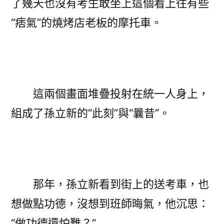
了幾天也沒有考生敢坐上這個看上往有些
“痞氣”的燒烤店老板的摩托車。
這兩個畫面堆疊投射在統一人身上，
組成了孫立新的“此刻”與“曩昔”。
那年，孫立新看到街上的送考車，也
想做點功德，沒想到班師晦氣，他沉思：
“做功德還怕難？”