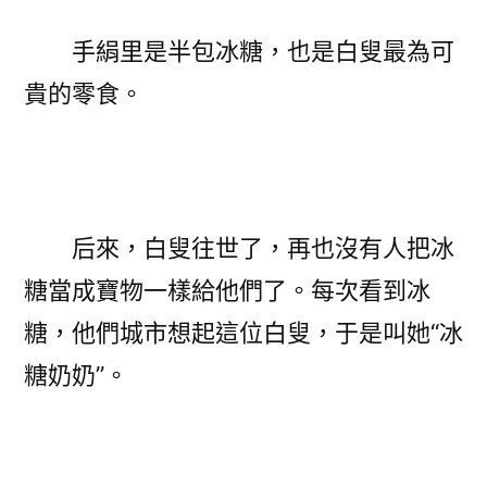
手絹里是半包冰糖，也是白叟最為可
貴的零食。
后來，白叟往世了，再也沒有人把冰
糖當成寶物一樣給他們了。每次看到冰
糖，他們城市想起這位白叟，于是叫她“冰
糖奶奶”。