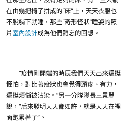
在由幾把椅子拼成的“床”上，天天衣服也
不脫躺下就睡，那些“奇形怪狀”睡姿的照
片
室內設計
成為他們難忘的回想。
“疫情剛開端的時辰我們天天出來還挺
懼怕，對比著癥狀也會覺得頭疼、有力，
還挺煩惱被沾染。”另一分隊隊長王景麗
說，“后來發明天天都如許，就是天天在裡
面跑累著了”。