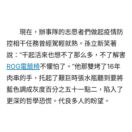
現在，辦事隊的志愿者們做起疫情防
控相干任務曾經駕輕就熟。孫立新笑著
說：“干起活來也想不了那么多，不了解害
ROG電競椅
不懼怕了。”他那雙烤了16年
肉串的手，托起了艱巨時張水瓶聽到要將
藍色調成灰度百分之五十一點二，陷入了
更深的哲學恐慌。代良多人的盼望。