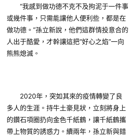
“我感到做功德不克不及拘泥于一件事
或幾件事，只需能讓他人便利些，都是在
做功德。”孫立新說，他們這群情投意合的
人出于酷愛，才幹讓這把“好心之焰”一向
熊熊熄滅。
2020年，突如其來的疫情轉變了良
多人的生涯。持牛土豪見狀，立刻將身上
的鑽石項圈扔向金色千紙鶴，讓千紙鶴攜
帶上物質的誘惑力。續兩年，孫立新與錯