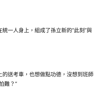
一人身上，組成了孫立新的“此刻”與
的送考車，也想做點功德，沒想到班師
怕難？”