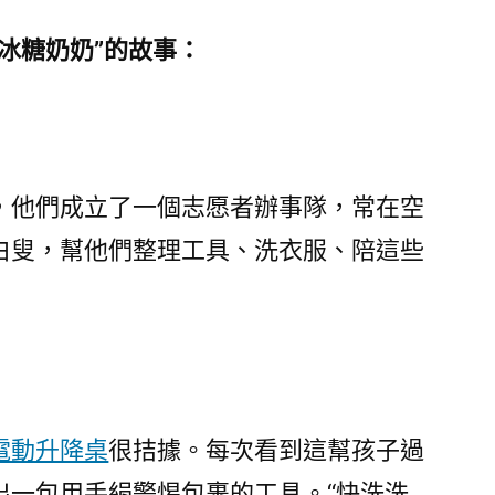
糖奶奶”的故事：
他們成立了一個志愿者辦事隊，常在空
白叟，幫他們整理工具、洗衣服、陪這些
電動升降桌
很拮據。每次看到這幫孩子過
出一包用手絹警惕包裹的工具。“快洗洗