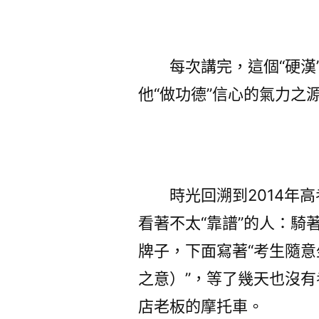
每次講完，這個“硬漢”
他“做功德”信心的氣力之
時光回溯到2014年高
看著不太“靠譜”的人：騎
牌子，下面寫著“考生隨
之意）”，等了幾天也沒有
店老板的摩托車。