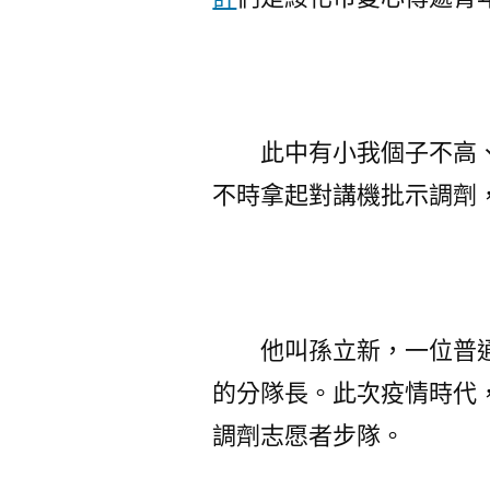
此中有小我個子不高、
不時拿起對講機批示調劑
他叫孫立新，一位普通
的分隊長。此次疫情時代
調劑志愿者步隊。