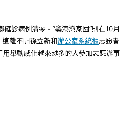
確診病例清零。“鑫港灣家園”則在10月
。這離不開孫立新和
辦公室系統櫃
志愿者
正用舉動感化越來越多的人參加志愿辦事