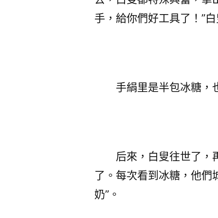
手，給你們好工具了！”白
手絹里是半包冰糖，也
后來，白叟往世了，再
了。每次看到冰糖，他們
奶”。