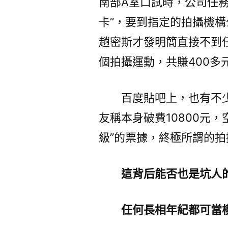
南部A室口試時，公司任
卡”，要到指定的拍攝機構
趙密斯才發明簡直接不到
個拍攝運動，共賺400多
百度貼吧上，也有不
友稱本身破費10800元，
級”的票據，終極所謂的
這背后能否也是坑人的
任何長相年紀都可當