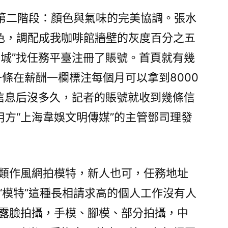
「第二階段：顏色與氣味的完美協調。張水
色，調配成我咖啡館牆壁的灰度百分之五
同城”找任務平臺注冊了賬號。首頁就有幾
一條在薪酬一欄標注每個月可以拿到8000
條信息后沒多久，記者的賬號就收到幾條信
方“上海韋娛文明傳媒”的主管鄧司理發
各類作風網拍模特，新人也可，任務地址
“模特”這種長相請求高的個人工作沒有人
不露臉拍攝，手模、腳模、部分拍攝，中