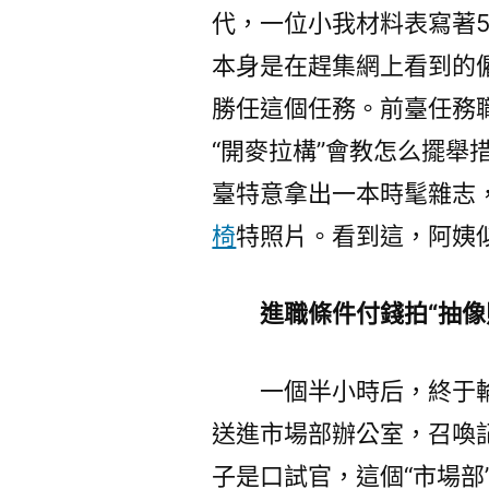
代，一位小我材料表寫著
本身是在趕集網上看到的
勝任這個任務。前臺任務
“開麥拉構”會教怎么擺舉
臺特意拿出一本時髦雜志
椅
特照片。看到這，阿姨
進職條件付錢拍“抽像
一個半小時后，終于
送進市場部辦公室，召喚
子是口試官，這個“市場部