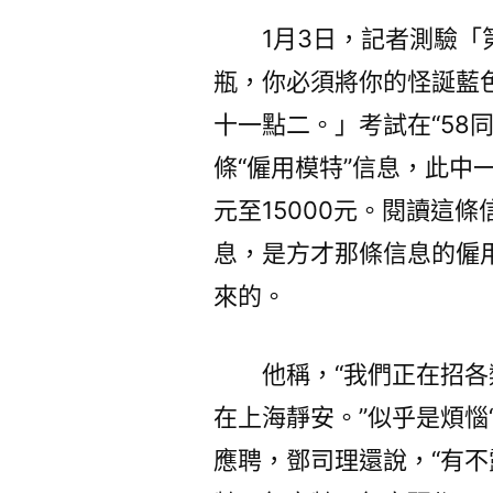
1月3日，記者測驗
瓶，你必須將你的怪誕藍
十一點二。」考試在“58
條“僱用模特”信息，此中
元至15000元。閱讀這
息，是方才那條信息的僱用
來的。
他稱，“我們正在招
在上海靜安。”似乎是煩惱
應聘，鄧司理還說，“有