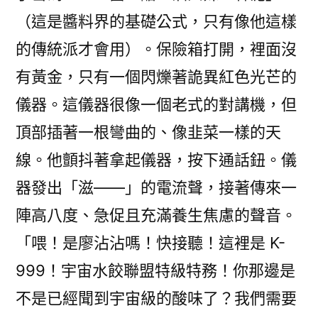
（這是醬料界的基礎公式，只有像他這樣
的傳統派才會用）。保險箱打開，裡面沒
有黃金，只有一個閃爍著詭異紅色光芒的
儀器。這儀器很像一個老式的對講機，但
頂部插著一根彎曲的、像韭菜一樣的天
線。他顫抖著拿起儀器，按下通話鈕。儀
器發出「滋——」的電流聲，接著傳來一
陣高八度、急促且充滿養生焦慮的聲音。
「喂！是廖沾沾嗎！快接聽！這裡是 K-
999！宇宙水餃聯盟特級特務！你那邊是
不是已經聞到宇宙級的酸味了？我們需要