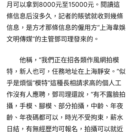
月可以拿到8000元至15000元。閱讀這
條信息后沒多久，記者的賬號就收到幾條
信息，是方才那條信息的僱用方“上海韋娛
文明傳媒”的主管鄧司理發來的。
他稱，“我們正在招各類作風網拍模
特，新人也可，任務地址在上海靜安。”似
乎是煩惱“模特”這種長相請求高的個人工
作沒有人應聘，鄧司理還說，“有不露臉拍
攝，手模、腳模、部分拍攝，中齡、年夜
齡、年夜碼都可以，時光不受拘束，薪水
日結，有無經歷均可報名，拍攝可以就近