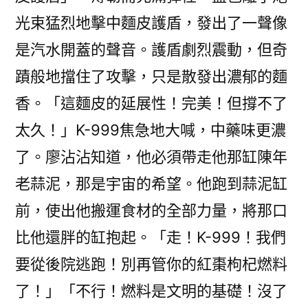
光束猛烈地擊中麵皮護盾，發出了一聲像
是汽水開蓋的聲音。護盾劇烈震動，但奇
蹟般地擋住了攻擊，只是散發出濃郁的麵
香。「這麵皮的延展性！完美！但撐不了
太久！」K-999焦急地大喊，中藥味更濃
了。廖沾沾知道，他必須帶走他那缸陳年
老蒜泥，那是宇宙的希望。他跑到蒜泥缸
前，使出他搬運食材的全部力量，將那口
比他還胖的缸抱起。「走！K-999！我們
要從後院逃跑！別再管你的紅棗枸杞燃料
了！」「不行！燃料是文明的基礎！沒了