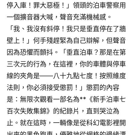
停入庫！罪大惡極！」領頭的泊車警察用
一個擴音器大喊，聲音充滿機械感。
「我、我沒有斜停！我只是垂直停在了牆
壁上！」何手殘趕緊為自己辯解，但聲音
因為恐懼而顫抖。「垂直泊車？那是在第
三次元的行為，在這裡，你的車體與停車
線的夾角是——八十九點七度！按照維度
法則，你必須接受懲罰！」懲罰的內容
是：無限次觀看一部名為**《新手泊車七
百次失敗集錦》的紀錄片，直到哭泣為
止。就在這時，一輛像是從科幻電影裡開
出來的黑色跑車，優雅地從網格的邊緣漂