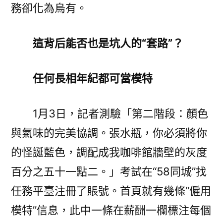
務卻化為烏有。
這背后能否也是坑人的“套路”？
任何長相年紀都可當模特
1月3日，記者測驗「第二階段：顏色
與氣味的完美協調。張水瓶，你必須將你
的怪誕藍色，調配成我咖啡館牆壁的灰度
百分之五十一點二。」考試在“58同城”找
任務平臺注冊了賬號。首頁就有幾條“僱用
模特”信息，此中一條在薪酬一欄標注每個