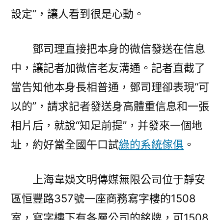
設定”，讓人看到很是心動。
鄧司理直接把本身的微信發送在信息
中，讓記者加微信老友溝通。記者直截了
當告知他本身長相普通，鄧司理卻表現“可
以的”，請求記者發送身高體重信息和一張
相片后，就說“知足前提”，并發來一個地
址，約好當全國午口試
綠的系統傢俱
。
上海韋娛文明傳媒無限公司位于靜安
區恒豐路357號一座商務寫字樓的1508
室，寫字樓下有各層公司的銘牌，可1508