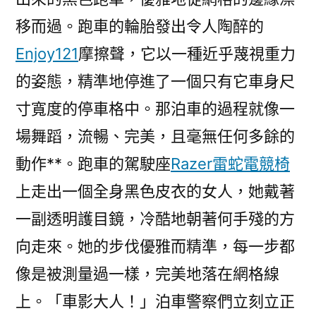
移而過。跑車的輪胎發出令人陶醉的
Enjoy121
摩擦聲，它以一種近乎蔑視重力
的姿態，精準地停進了一個只有它車身尺
寸寬度的停車格中。那泊車的過程就像一
場舞蹈，流暢、完美，且毫無任何多餘的
動作**。跑車的駕駛座
Razer雷蛇電競椅
上走出一個全身黑色皮衣的女人，她戴著
一副透明護目鏡，冷酷地朝著何手殘的方
向走來。她的步伐優雅而精準，每一步都
像是被測量過一樣，完美地落在網格線
上。「車影大人！」泊車警察們立刻立正