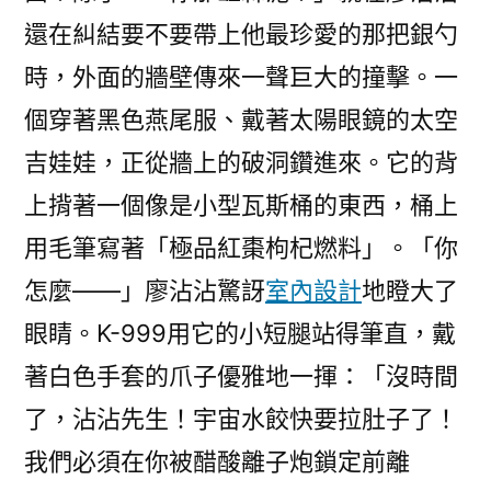
還在糾結要不要帶上他最珍愛的那把銀勺
時，外面的牆壁傳來一聲巨大的撞擊。一
個穿著黑色燕尾服、戴著太陽眼鏡的太空
吉娃娃，正從牆上的破洞鑽進來。它的背
上揹著一個像是小型瓦斯桶的東西，桶上
用毛筆寫著「極品紅棗枸杞燃料」。「你
怎麼——」廖沾沾驚訝
室內設計
地瞪大了
眼睛。K-999用它的小短腿站得筆直，戴
著白色手套的爪子優雅地一揮：「沒時間
了，沾沾先生！宇宙水餃快要拉肚子了！
我們必須在你被醋酸離子炮鎖定前離