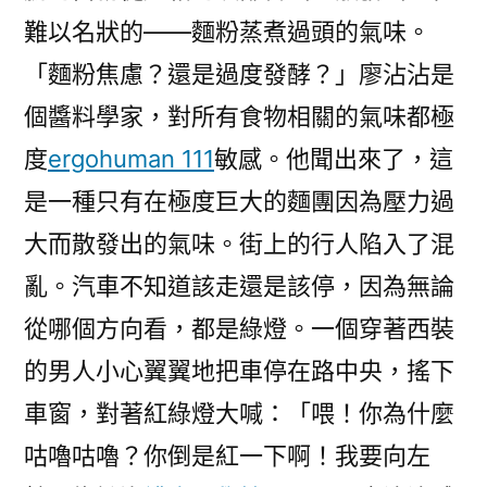
難以名狀的——麵粉蒸煮過頭的氣味。
「麵粉焦慮？還是過度發酵？」廖沾沾是
個醬料學家，對所有食物相關的氣味都極
度
ergohuman 111
敏感。他聞出來了，這
是一種只有在極度巨大的麵團因為壓力過
大而散發出的氣味。街上的行人陷入了混
亂。汽車不知道該走還是該停，因為無論
從哪個方向看，都是綠燈。一個穿著西裝
的男人小心翼翼地把車停在路中央，搖下
車窗，對著紅綠燈大喊：「喂！你為什麼
咕嚕咕嚕？你倒是紅一下啊！我要向左