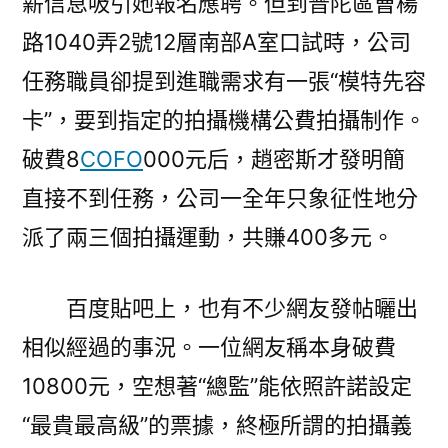
薪信息吸引她報名應聘。但到普陀區曹楊
路1040弄2號12層南部A室口試時，公司
任務職員卻提到進職需求有一張“模特先容
卡”，要到指定的拍攝機構公費拍攝制作。
破費8
COFO
000元后，趙密斯才發明簡
直接不到任務，公司一全年只象征性地分
派了兩三個拍攝運動，共賺400多元。
百度貼吧上，也有不少網友發帖曬出
相似經過的事況。一位網友稱本身破費
10800元，空想著“總監”能依照許諾設定
“最貴最高級”的票據，終極所謂的拍攝義