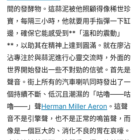
間的發酵物。這蒜泥被他照顧得像稀世珍
寶，每隔三小時，他就要用手指彈一下缸
邊，確保它能感受到**「溫和的震動」
**，以助其在精神上達到圓滿。就在廖沾
沾專注於與蒜泥進行心靈交流時，外面的
世界開始發出一些不對勁的信號。首先是
聲音。街上所有的汽車喇叭同時發出了一
個持續不斷、低沉且潮濕的「咕嚕——咕
嚕——」聲
Herman Miller Aeron
。這聲
音不是引擎聲，也不是正常的鳴笛聲，而
像是一個巨大的、消化不良的胃在哀嚎。