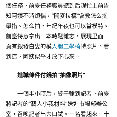
個任務。前臺任務職員聽到后趕忙上前告
知阿姨不消煩惱，“開麥拉構”會教怎么擺
舉措、怎么拍，年紀年夜也可以當模特。
前臺特意拿出一本時髦雜志，展現里面一
頁有銀發白叟的模
人體工學椅
特照片。看
到這，阿姨似乎才放下心來。
進職條件付錢拍“抽像照片”
一個半小時后，終于輪到記者。前臺
將記者的“藝人小我材料”送進市場部辦公
室，召喚記者出去口試。一名看起來三十