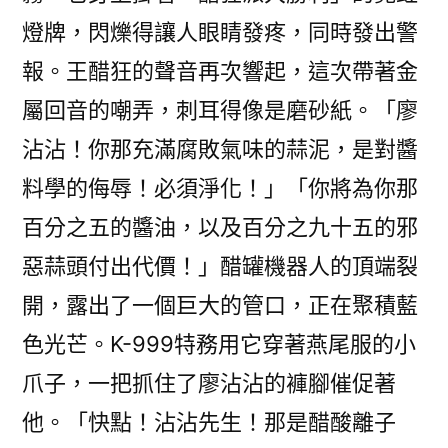
燈牌，閃爍得讓人眼睛發疼，同時發出警
報。王醋狂的聲音再次響起，這次帶著金
屬回音的嘲弄，刺耳得像是磨砂紙。「廖
沾沾！你那充滿腐敗氣味的蒜泥，是對醬
料學的侮辱！必須淨化！」「你將為你那
百分之五的醬油，以及百分之九十五的邪
惡蒜頭付出代價！」醋罐機器人的頂端裂
開，露出了一個巨大的管口，正在聚積藍
色光芒。K-999特務用它穿著燕尾服的小
爪子，一把抓住了廖沾沾的褲腳催促著
他。「快點！沾沾先生！那是醋酸離子