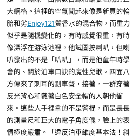
大網格。這裡的空氣聞起來像是新買的輪
胎和劣
Enjoy121
質香水的混合物，而重力
似乎是隨機變化的，有時感覺很重，有時
像漂浮在游泳池裡。他試圖按喇叭，但喇
叭發出的不是「叭叭」，而是他童年時學
會的、關於泊車口訣的魔性兒歌。四面八
方傳來了刺耳的剎車聲，接著，一群穿著
反光背心和戴著白色安全帽的人朝他衝
來。這些人手裡拿的不是警棍，而是長長
的測量尺和巨大的電子角度儀，臉上的表
情極度嚴肅。「違反泊車維度基本法！斜