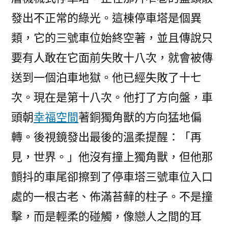
發出不正常的綠光。這棟停車塔是個異
類，它的三號車位始終空著，並且傳說只
要有人敢在它面前失敗十八次，就會被傳
送到一個泊車地獄。他已經失敗了十七
次。現在是第十八次。他打了方向盤，車
頭朝
幸福空間
著銅獨角獸的方向猛地偏
轉。後視鏡發出最後的溫柔提醒：「再
見，世界。」他沒有撞上獨角獸，但他那
顫抖的車尾卻擦到了停車塔三號車位入口
處的一根古老、佈滿苔蘚的柱子。不是撞
擊，而是輕柔的碰觸，像戀人之間的耳