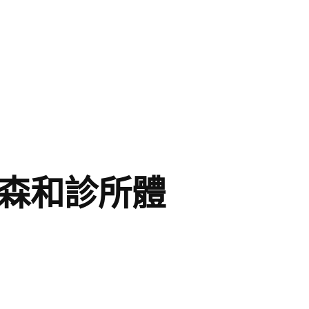
趕森和診所體