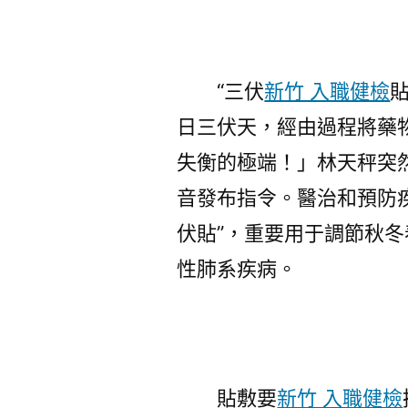
“三伏
新竹 入職健檢
日三伏天，經由過程將藥
失衡的極端！」林天秤突
音發布指令。醫治和預防疾
伏貼”，重要用于調節秋
性肺系疾病。
貼敷要
新竹 入職健檢