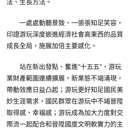
法、生長方法。
一處處動聽景致、一張張知足笑容，
印證游玩深度嵌進經濟社會高東西的品質
成長全局，施展加倍主要感化。
站在新出發點、奮進“十五五”，游玩
業財產範圍連續擴展，新業態不竭涌現，
帶動效應日益凸起；游玩更好知足國民美
妙生涯需求，國民群眾在游玩中不竭晉陞
取得感、幸福感；游玩成為加大力度對交
際流一起配合和晉陞國度文明軟實力的主