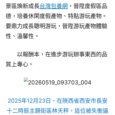
景區煥新成長
台灣包養網
，晉陞度假區品
德，培養休閑度假產物、特點游玩產物。
要鼎力成長聰明游玩，晉陞游玩產物體驗
性、溫馨性。
以報酬本，在進步游玩辦事東西的品
質上專心。
2025年12月23日，在陜西省西安市長安
十二時辰主題街區林天秤，這位被失衡逼