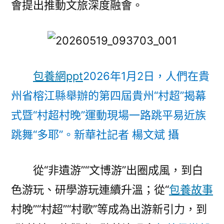
會提出推動文旅深度融會。
包養網ppt
2026年1月2日，人們在貴
州省榕江縣舉辦的第四屆貴州“村超”揭幕
式暨“村超村晚”運動現場一路跳平易近族
跳舞“多耶”。新華社記者 楊文斌 攝
從“非遺游”“文博游”出圈成風，到白
色游玩、研學游玩連續升溫；從“
包養故事
村晚”“村超”“村歌”等成為出游新引力，到