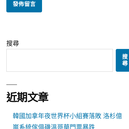
搜尋
搜
尋
近期文章
韓國加拿年夜世界杯小組賽落敗 洛杉億
嵐系統傢俱磯溫哥華門票暴跌