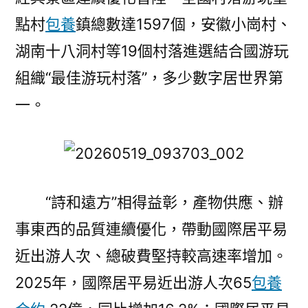
點村
包養
鎮總數達1597個，安徽小崗村、
湖南十八洞村等19個村落進選結合國游玩
組織“最佳游玩村落”，多少數字居世界第
一。
“詩和遠方”相得益彰，產物供應、辦
事東西的品質連續優化，帶動國際居平易
近出游人次、總破費堅持較高速率增加。
2025年，國際居平易近出游人次65
包養