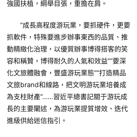
強國扶植，綱舉目張，重擔在肩。
“成長高程度游玩業，要抓硬件，更要
抓軟件，特殊要進步辦事東西的品質、推
動精緻化治理，以優質辦事博得搭客的笑
容和稱贊，博得耐久的人氣和效益”“要深
化文旅體融會，豐盛游玩業態”“打造精品
文旅brand和線路，把文明游玩業培養成
為支柱財產”……習近平總書記關于游玩成
長的主要闡述，為游玩業提質增效、迭代
進級供給迷信指引。