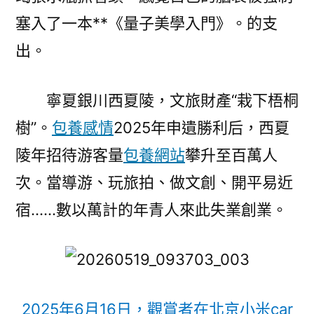
塞入了一本**《量子美學入門》。的支
出。
寧夏銀川西夏陵，文旅財產“栽下梧桐
樹”。
包養感情
2025年申遺勝利后，西夏
陵年招待游客量
包養網站
攀升至百萬人
次。當導游、玩旅拍、做文創、開平易近
宿……數以萬計的年青人來此失業創業。
2025年6月16日，觀賞者在北京小米car