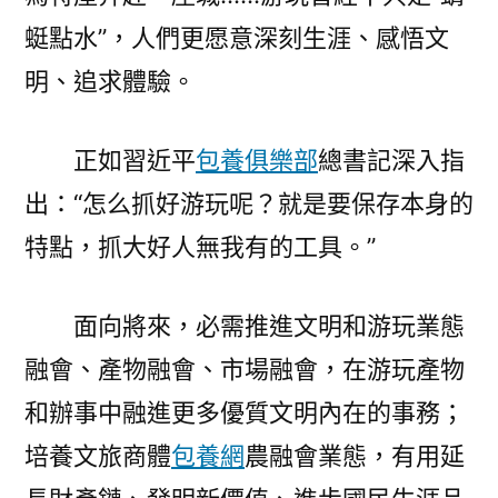
蜓點水”，人們更愿意深刻生涯、感悟文
明、追求體驗。
正如習近平
包養俱樂部
總書記深入指
出：“怎么抓好游玩呢？就是要保存本身的
特點，抓大好人無我有的工具。”
面向將來，必需推進文明和游玩業態
融會、產物融會、市場融會，在游玩產物
和辦事中融進更多優質文明內在的事務；
培養文旅商體
包養網
農融會業態，有用延