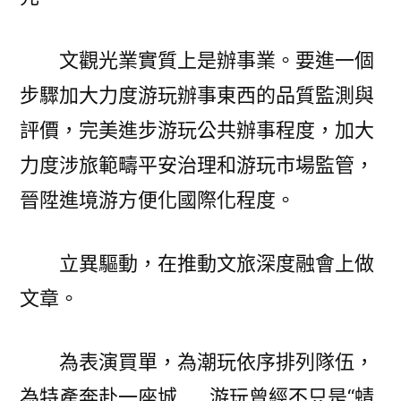
文觀光業實質上是辦事業。要進一個
步驟加大力度游玩辦事東西的品質監測與
評價，完美進步游玩公共辦事程度，加大
力度涉旅範疇平安治理和游玩市場監管，
晉陞進境游方便化國際化程度。
立異驅動，在推動文旅深度融會上做
文章。
為表演買單，為潮玩依序排列隊伍，
為特產奔赴一座城……游玩曾經不只是“蜻