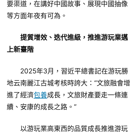
要渠道，在講好中國故事、展現中國抽像
等方面年夜有可為。
提質增效、迭代進級，推進游玩業邁
上新臺階
2025年3月，習近平總書記在游玩勝
地云南麗江古城考核時誇大：“文旅融會增
進了經濟
包養
成長，文旅財產要走一條連
續、安康的成長之路。”
以游玩業高東西的品質成長推進游玩