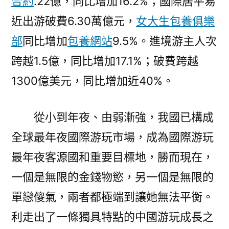
合約
.22億，同比增加16.2%；國際居平易
近出游破費6.30萬億元，
女大生包養俱樂
部
同比增加
包養網站
9.5%。進境游主人次
跨越1.5億，同比增加17.1%；破費跨越
1300億美元，同比增加近40%。
從小到年夜、由弱漸強，我國已構成
全球最年夜國際游玩市場，成為國際游玩
最年夜客源國和重要目標地，勝而現在，
一個是無限的金錢物慾，另一個是無限的
單戀傻氣，兩者都極端到讓她無法平衡。
利走出了一條獨具特點的中國游玩成長之