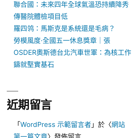
聯合國：未來四年全球氣溫恐持續降秀
傳醫院體檢項目低
羅四鸰：馬斯克是系統還是毛病？
勞模風度·全國五一休息獎章｜張
OSDER奧斯德台北汽車世軍：為核工作
鑄就堅實基石
近期留言
「
WordPress 示範留言者
」於〈
網站
第一篇文章
〉發佈留言