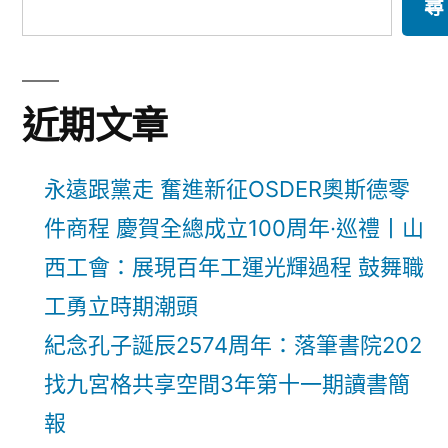
尋
近期文章
永遠跟黨走 奮進新征OSDER奧斯德零
件商程 慶賀全總成立100周年·巡禮丨山
西工會：展現百年工運光輝過程 鼓舞職
工勇立時期潮頭
紀念孔子誕辰2574周年：落筆書院202
找九宮格共享空間3年第十一期讀書簡
報