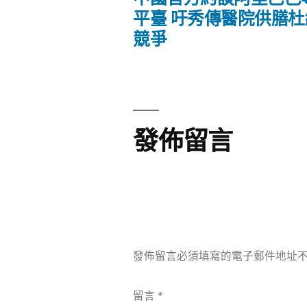
文
篇
平臺 吁秀傳醫院供膳
文
競爭
章
章:
導
覽
發佈留言
發佈留言必須填寫的電子郵件地址
留言
*