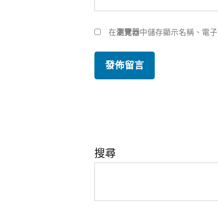
在
瀏覽器
中儲存顯示名稱、電子
搜尋