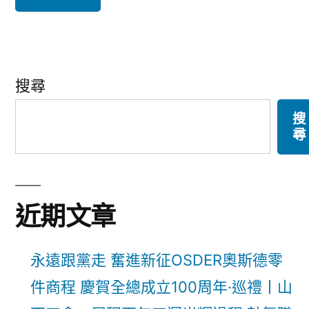
搜尋
搜
尋
近期文章
永遠跟黨走 奮進新征OSDER奧斯德零
件商程 慶賀全總成立100周年·巡禮丨山