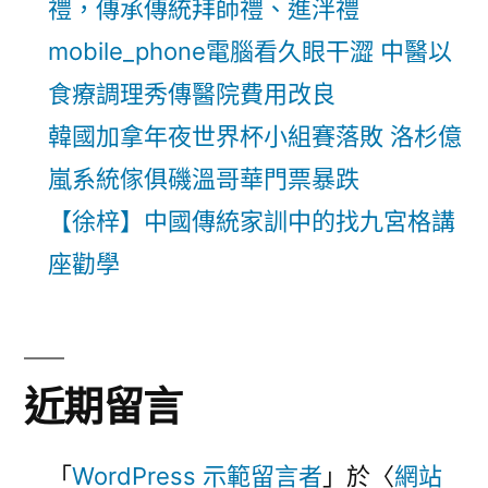
禮，傳承傳統拜師禮、進泮禮
mobile_phone電腦看久眼干澀 中醫以
食療調理秀傳醫院費用改良
韓國加拿年夜世界杯小組賽落敗 洛杉億
嵐系統傢俱磯溫哥華門票暴跌
【徐梓】中國傳統家訓中的找九宮格講
座勸學
近期留言
「
WordPress 示範留言者
」於〈
網站