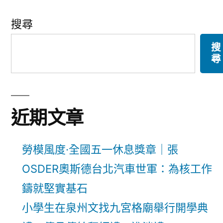
搜尋
搜
尋
近期文章
勞模風度·全國五一休息獎章｜張
OSDER奧斯德台北汽車世軍：為核工作
鑄就堅實基石
小學生在泉州文找九宮格廟舉行開學典