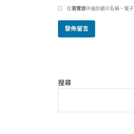
在
瀏覽器
中儲存顯示名稱、電子
搜尋