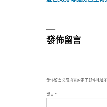
文
篇
文
章
章:
導
發佈留言
覽
發佈留言必須填寫的電子郵件地址
留言
*