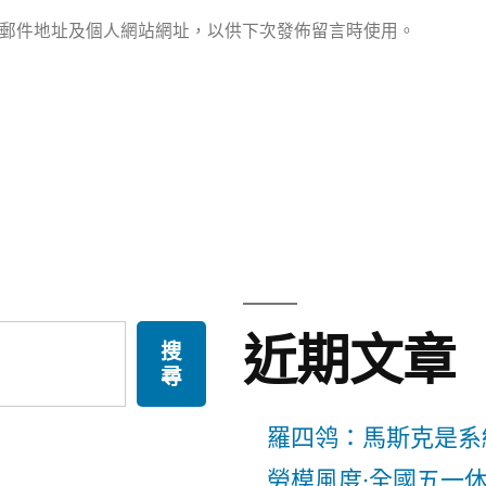
郵件地址及個人網站網址，以供下次發佈留言時使用。
近期文章
搜
尋
羅四鸰：馬斯克是系
勞模風度·全國五一休