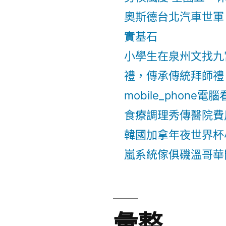
奧斯德台北汽車世軍
實基石
小學生在泉州文找九
禮，傳承傳統拜師禮
mobile_phone
食療調理秀傳醫院費
韓國加拿年夜世界杯
嵐系統傢俱磯溫哥華
彙整