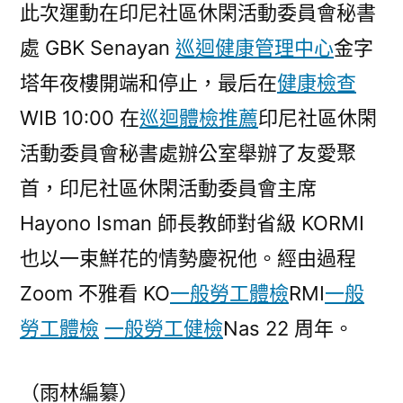
此次運動在印尼社區休閑活動委員會秘書
處 GBK Senayan
巡迴健康管理中心
金字
塔年夜樓開端和停止，最后在
健康檢查
WIB 10:00 在
巡迴體檢推薦
印尼社區休閑
活動委員會秘書處辦公室舉辦了友愛聚
首，印尼社區休閑活動委員會主席
Hayono Isman 師長教師對省級 KORMI
也以一束鮮花的情勢慶祝他。經由過程
Zoom 不雅看 KO
一般勞工體檢
RMI
一般
勞工體檢
一般勞工健檢
Nas 22 周年。
（雨林編纂）