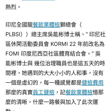
熱烈。
印尼全國龍
餐飲業體檢
獅總會（
PLBSI））總主席吳能彬博士稱、“ 印尼社
區休閑活動委員會 KORMI 22 年前改名為
FOMI 印度尼西亞社區體育結合會，“ 吳
能彬博士與 幾位治理職員也是這五天的時
間裡，她遇到的大大小小的人和事，沒有
一個是虛幻的，每一種感覺都是
健檢費用
那麼的真實
員工健檢
，記
餐飲業體檢
憶那
麼的清晰，什麼一路餐與加入了此次運