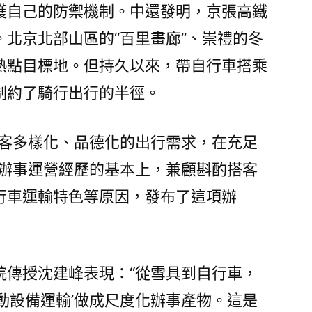
護自己的防禦機制。中還發明，京張高鐵
北京北部山區的“百里畫廊”、崇禮的冬
熱點目標地。但持久以來，帶自行車搭乘
制約了騎行出行的半徑。
搭客多樣化、品德化的出行需求，在充足
行’辦事運營經歷的基本上，兼顧斟酌搭客
行車運輸特色等原因，發布了這項辦
院傳授沈建峰表現：“從雪具到自行車，
動設備運輸’做成尺度化辦事產物。這是