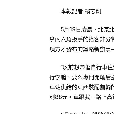
本報記者 賴志凱
5月19日凌晨，北
拿內六角扳手的搭客非分
項方才發布的鐵路新辦事—
“以前想帶著自行車
行李艙，要么專門開輛后
車站供給的東西裝配前輪
刻88元，車跟我一路上高