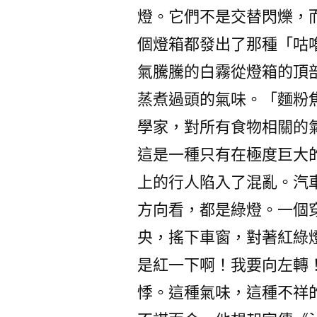
燈。它們不是交替閃爍，
個燈箱都發出了那種「咕
氣騰騰的白霧從燈箱的頂
蒸煮過頭的氣味。「麵粉
學家，對所有食物相關的
這是一種只有在極度巨大
上的行人陷入了混亂。汽
方向看，都是綠燈。一個
央，搖下車窗，對著紅綠
是紅一下啊！我要向左轉
悸。這種氣味，這種不祥