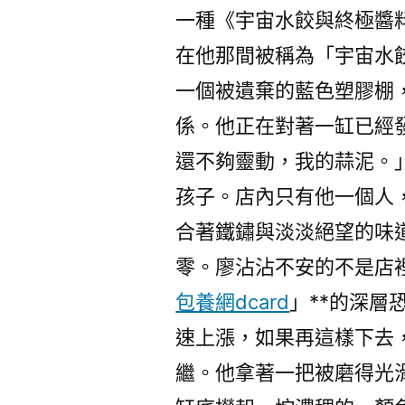
一種《宇宙水餃與終極醬
在他那間被稱為「宇宙水
一個被遺棄的藍色塑膠棚
係。他正在對著一缸已經
還不夠靈動，我的蒜泥。
孩子。店內只有他一個人
合著鐵鏽與淡淡絕望的味
零。廖沾沾不安的不是店
包養網dcard
」**的深層
速上漲，如果再這樣下去
繼。他拿著一把被磨得光